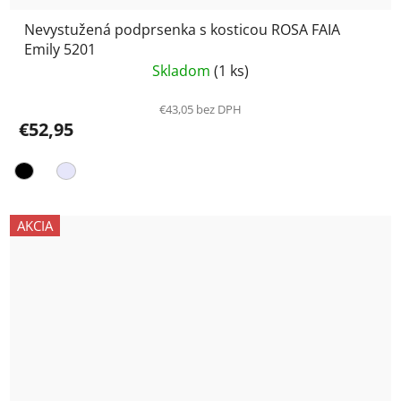
Nevystužená podprsenka s kosticou ROSA FAIA
Emily 5201
Skladom
(1 ks)
€43,05 bez DPH
€52,95
AKCIA