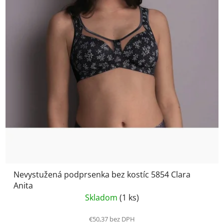
Nevystužená podprsenka bez kostíc 5854 Clara
Anita
Skladom
(1 ks)
€50,37 bez DPH