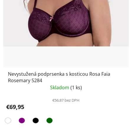
Nevystužená podprsenka s kosticou Rosa Faia
Rosemary 5284
Skladom
(1 ks)
€56,87 bez DPH
€69,95