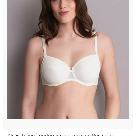
Nevystužená podprsenka s kosticou Rosa Faia