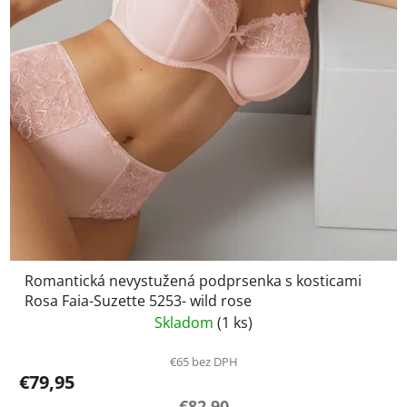
Romantická nevystužená podprsenka s kosticami
Rosa Faia-Suzette 5253- wild rose
Skladom
(1 ks)
€65 bez DPH
€79,95
€82,90