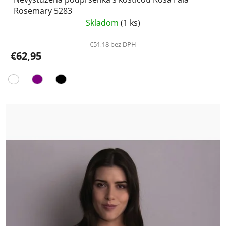
Rosemary 5283
Skladom
(1 ks)
€51,18 bez DPH
€62,95