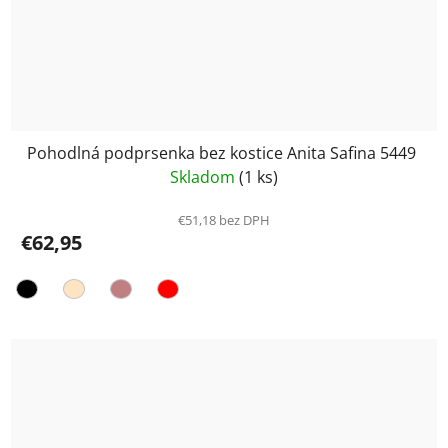
Pohodlná podprsenka bez kostice Anita Safina 5449
Skladom
(1 ks)
€51,18 bez DPH
€62,95