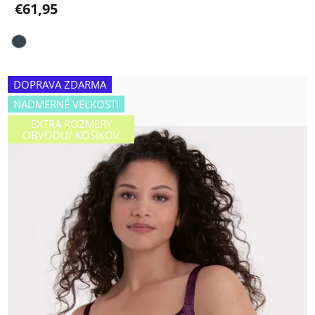
€61,95
DOPRAVA ZDARMA
NADMERNÉ VEĽKOSTI
EXTRA ROZMERY
OBVODU/ KOŠÍKOV