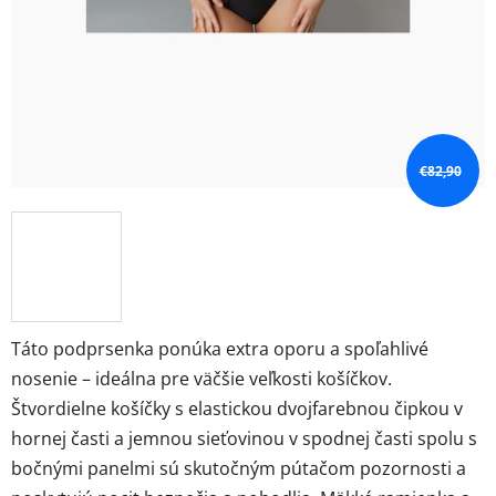
€82,90
Táto podprsenka ponúka extra oporu a spoľahlivé
nosenie – ideálna pre väčšie veľkosti košíčkov.
Štvordielne košíčky s elastickou dvojfarebnou čipkou v
hornej časti a jemnou sieťovinou v spodnej časti spolu s
bočnými panelmi sú skutočným pútačom pozornosti a