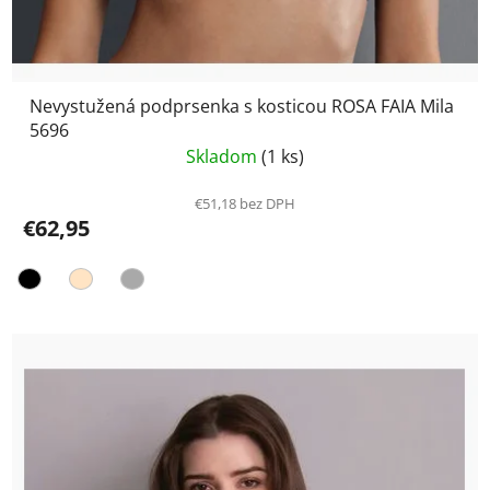
Nevystužená podprsenka s kosticou ROSA FAIA Mila
5696
Skladom
(1 ks)
€51,18 bez DPH
€62,95