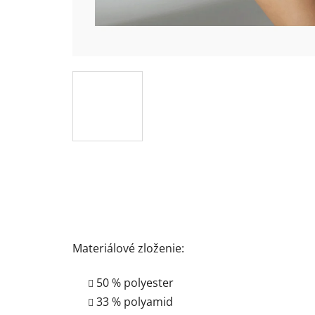
Materiálové zloženie:
50 % polyester
33 % polyamid