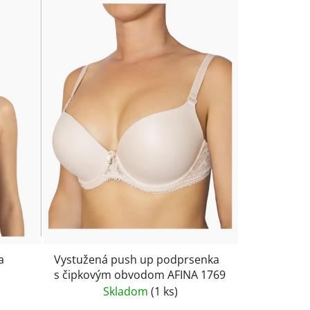
a
Vystužená push up podprsenka
s čipkovým obvodom AFINA 1769
Skladom
(1 ks)