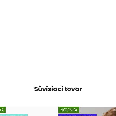
Súvisiaci tovar
KA
NOVINKA