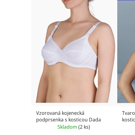
Vzorovaná kojenecká
Tvaro
podprsenka s kosticou Dada
kosti
Skladom
(2 ks)