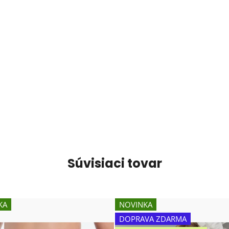
Súvisiaci tovar
KA
NOVINKA
DOPRAVA ZDARMA