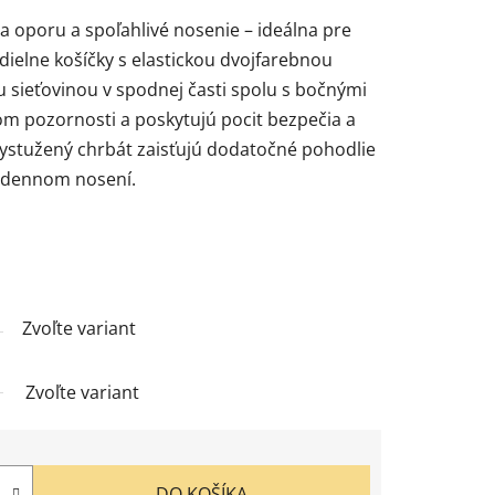
 oporu a spoľahlivé nosenie – ideálna pre
rdielne košíčky s elastickou dvojfarebnou
u sieťovinou v spodnej časti spolu s bočnými
m pozornosti a poskytujú pocit bezpečia a
ystužený chrbát zaisťujú dodatočné pohodlie
odennom nosení.
Zvoľte variant
Zvoľte variant
DO KOŠÍKA