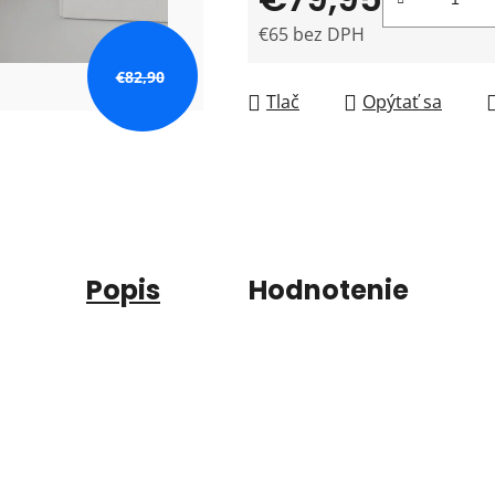
€65 bez DPH
Jednotková cena:
€82,90
Tlač
Opýtať sa
Popis
Hodnotenie