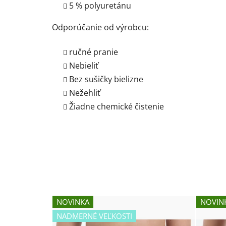
5 % polyuretánu
Odporúčanie od výrobcu:
ručné pranie
Nebieliť
Bez sušičky bielizne
Nežehliť
Žiadne chemické čistenie
NOVINKA
NOVIN
NADMERNÉ VEĽKOSTI