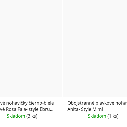
vé nohavičky čierno-biele
Obojstranné plavkové noha
é Rosa Faia- style Ebru
Anita- Style Mimi
Skladom
(3 ks)
Skladom
(1 ks)