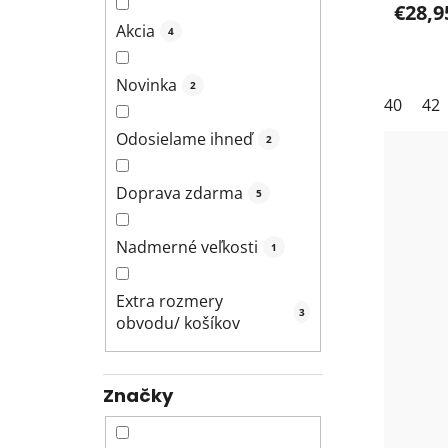
€28,9
Akcia
4
Novinka
2
40
42
Odosielame ihneď
2
Doprava zdarma
5
Nadmerné veľkosti
1
Extra rozmery
3
obvodu/ košíkov
Značky