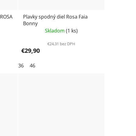
l ROSA
Plavky spodný diel Rosa Faia
Bonny
Skladom
(1 ks)
€24,31 bez DPH
€29,90
36
46