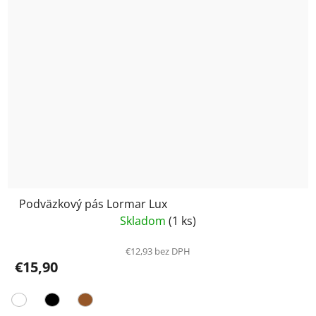
Podväzkový pás Lormar Lux
Skladom
(1 ks)
€12,93 bez DPH
€15,90