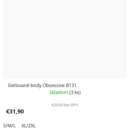
Sieťované body Obsessive B131
Skladom
(3 ks)
€25,93 bez DPH
€31,90
S/M/L
XL/2XL