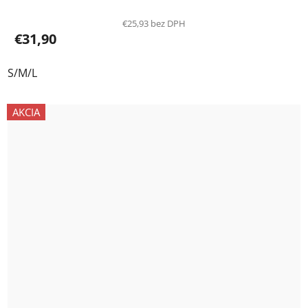
€25,93 bez DPH
€31,90
S/M/L
AKCIA