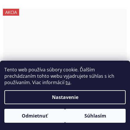
AKCIA
Tento web používa súbory cookie. Ďalším
prechádzaním tohto webu vyjadrujete súhlas s ich
používaním. Viac informácií
tu
.
Nastavenie
Odmietnuť
Súhlasím