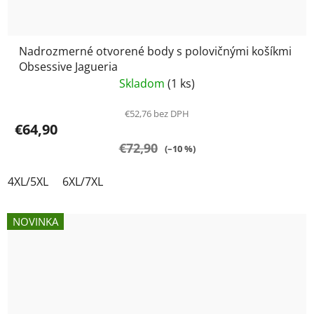
Nadrozmerné otvorené body s polovičnými košíkmi
Obsessive Jagueria
Skladom
(1 ks)
€52,76 bez DPH
€64,90
€72,90
(–10 %)
4XL/5XL
6XL/7XL
NOVINKA