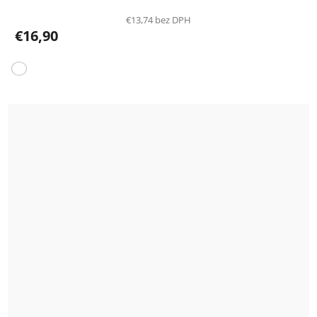
€13,74 bez DPH
€16,90