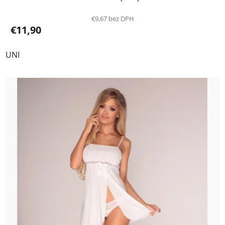
€9,67 bez DPH
€11,90
UNI