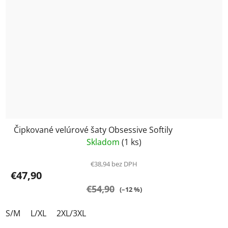
Čipkované velúrové šaty Obsessive Softily
Skladom
(1 ks)
€38,94 bez DPH
€47,90
€54,90
(–12 %)
S/M
L/XL
2XL/3XL