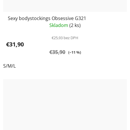
Sexy bodystockings Obsessive G321
Skladom
(2 ks)
€25,93 bez DPH
€31,90
€35,90
(–11 %)
S/M/L