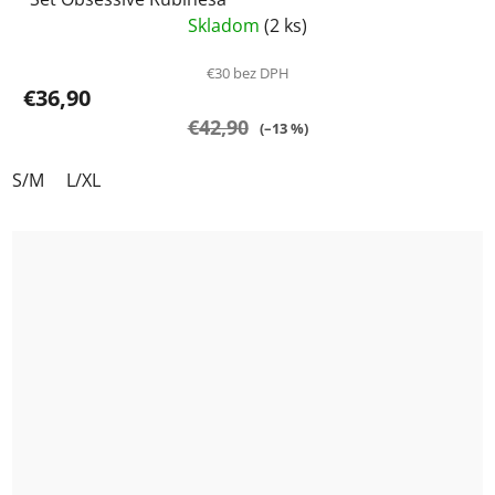
Skladom
(2 ks)
€30 bez DPH
€36,90
€42,90
(–13 %)
S/M
L/XL