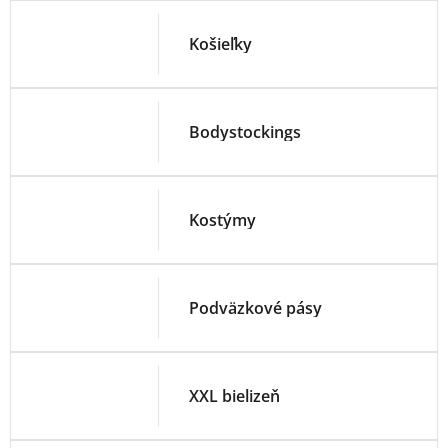
Košieľky
Bodystockings
Kostýmy
Podväzkové pásy
XXL bielizeň