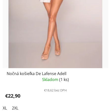
Nočná košieľka De Lafense Adell
Skladom
(1 ks)
€18,62 bez DPH
€22,90
XL
2XL