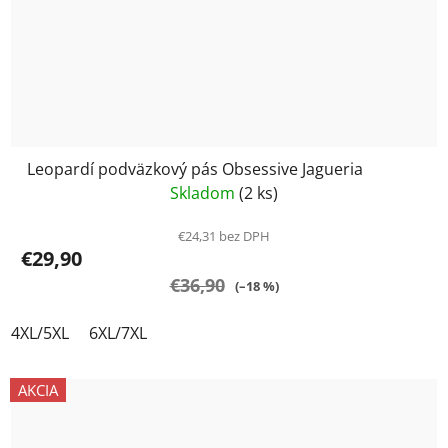
Leopardí podväzkový pás Obsessive Jagueria
Skladom
(2 ks)
€24,31 bez DPH
€29,90
€36,90
(–18 %)
4XL/5XL
6XL/7XL
AKCIA