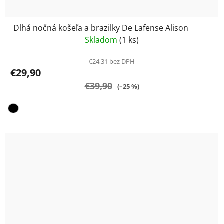
Dlhá nočná košeľa a brazilky De Lafense Alison
Skladom
(1 ks)
€24,31 bez DPH
€29,90
€39,90
(–25 %)