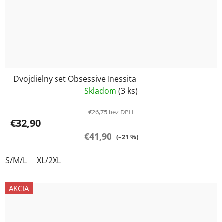
Dvojdielny set Obsessive Inessita
Skladom
(3 ks)
€26,75 bez DPH
€32,90
€41,90
(–21 %)
S/M/L
XL/2XL
AKCIA