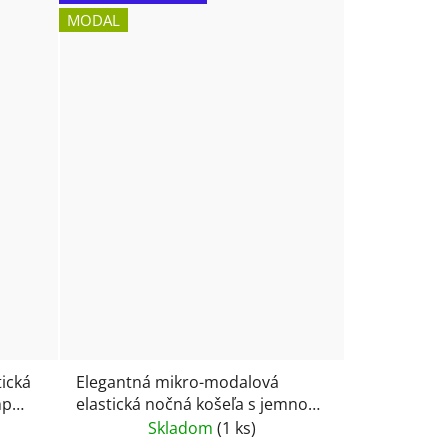
MODAL
ická
Elegantná mikro-modalová
mp
elastická nočná košeľa s jemnou
čipkou v dekolte Vamp 24008
Skladom
(1 ks)