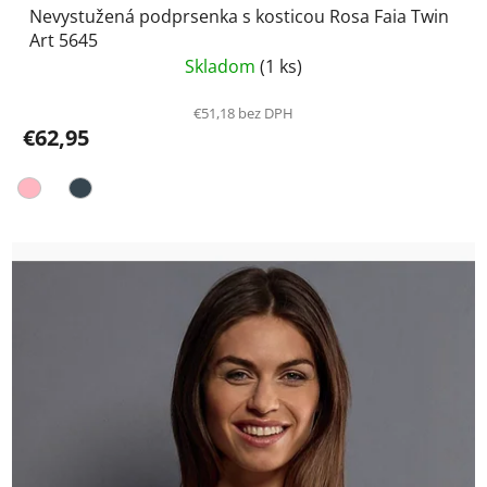
Nevystužená podprsenka s kosticou Rosa Faia Twin
Art 5645
Skladom
(1 ks)
€51,18 bez DPH
€62,95