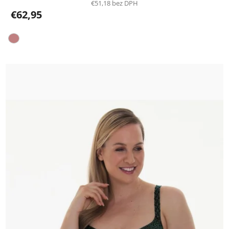
€51,18 bez DPH
€62,95