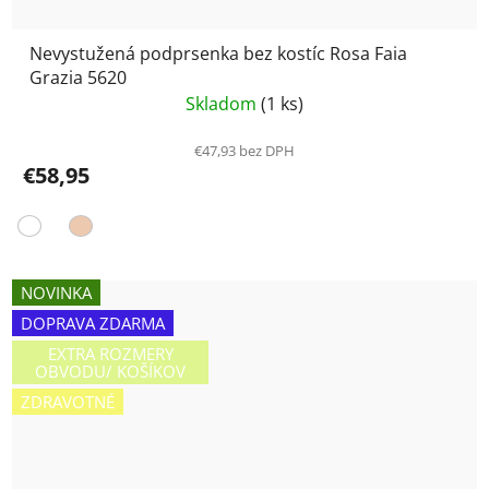
Nevystužená podprsenka bez kostíc Rosa Faia
Grazia 5620
Skladom
(1 ks)
€47,93 bez DPH
€58,95
NOVINKA
DOPRAVA ZDARMA
EXTRA ROZMERY
OBVODU/ KOŠÍKOV
ZDRAVOTNÉ