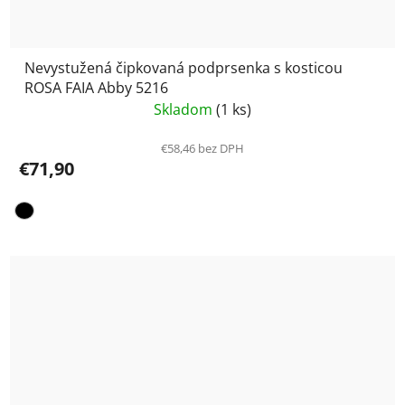
Nevystužená čipkovaná podprsenka s kosticou
ROSA FAIA Abby 5216
Skladom
(1 ks)
€58,46 bez DPH
€71,90