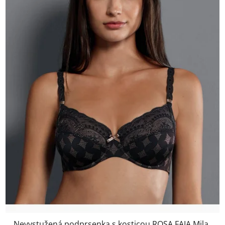
Nevystužená podprsenka s kosticou ROSA FAIA Mila