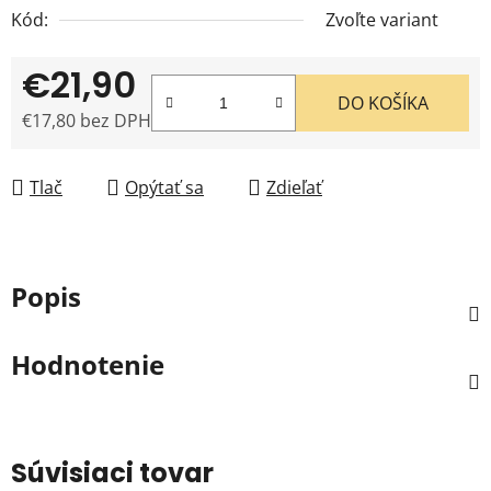
Kód:
Zvoľte variant
€21,90
DO KOŠÍKA
€17,80 bez DPH
Jednotková cena:
Tlač
Opýtať sa
Zdieľať
Popis
Hodnotenie
Súvisiaci tovar