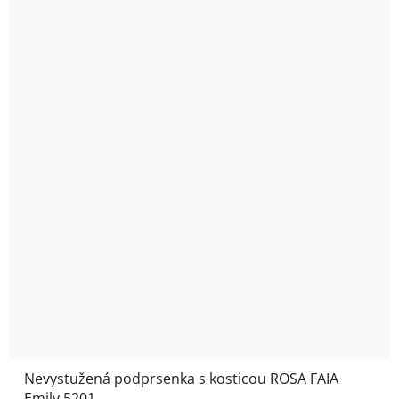
Nevystužená podprsenka s kosticou ROSA FAIA
Emily 5201