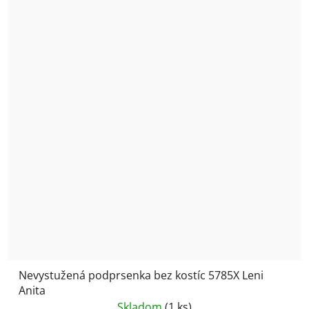
Nevystužená podprsenka bez kostíc 5785X Leni
Anita
Skladom
(1 ks)