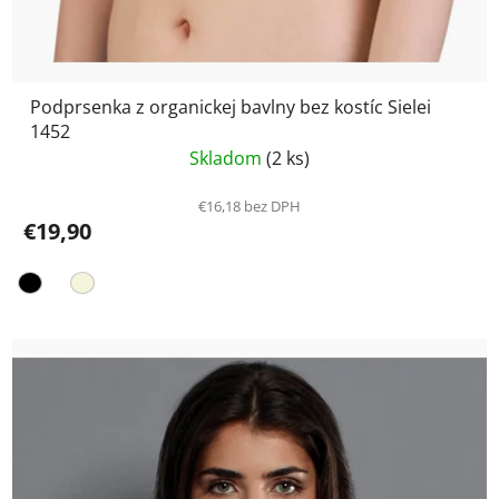
Podprsenka z organickej bavlny bez kostíc Sielei
1452
Skladom
(2 ks)
€16,18 bez DPH
€19,90