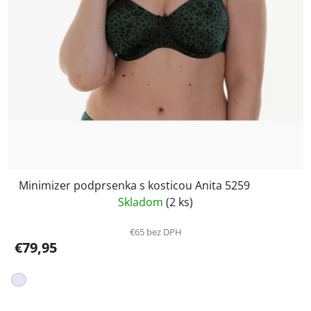
Minimizer podprsenka s kosticou Anita 5259
Skladom
(2 ks)
€65 bez DPH
€79,95