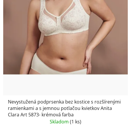
Nevystužená podprsenka bez kostice s rozšírenými
ramienkami a s jemnou potlačou kvietkov Anita
Clara Art 5873- krémová farba
Skladom
(1 ks)