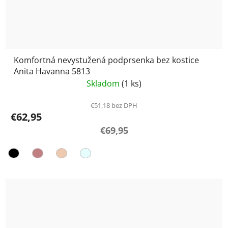
Komfortná nevystužená podprsenka bez kostice
Anita Havanna 5813
Skladom
(1 ks)
€51,18 bez DPH
€62,95
€69,95