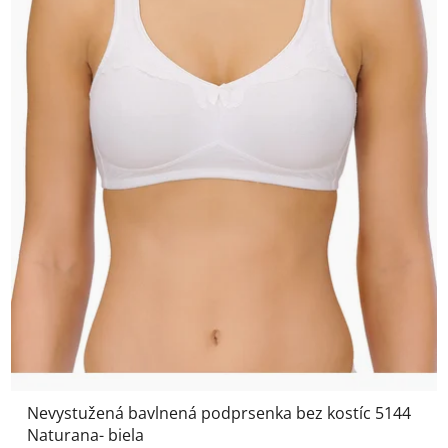
Nevystužená bavlnená podprsenka bez kostíc 5144
Naturana- biela