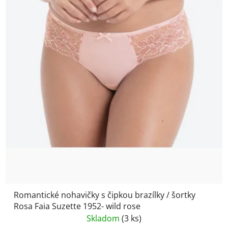
Romantické nohavičky s čipkou brazílky / šortky
Rosa Faia Suzette 1952- wild rose
Skladom
(3 ks)