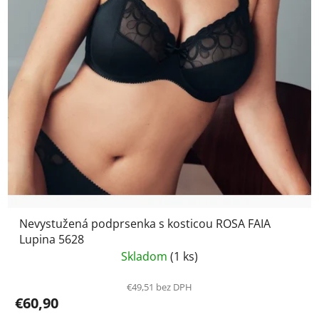
Nevystužená podprsenka s kosticou ROSA FAIA
Lupina 5628
Skladom
(1 ks)
€49,51 bez DPH
€60,90