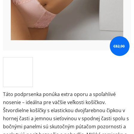
€82,90
Táto podprsenka ponúka extra oporu a spoľahlivé
nosenie – ideálna pre väčšie veľkosti košíčkov.
Štvordielne košíčky s elastickou dvojfarebnou čipkou v
hornej časti a jemnou sieťovinou v spodnej časti spolu s
bočnými panelmi sú skutočným pútačom pozornosti a