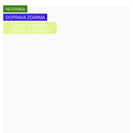
NOVINKA
DOPRAVA ZDARMA
EXTRA ROZMERY
OBVODU/ KOŠÍKOV