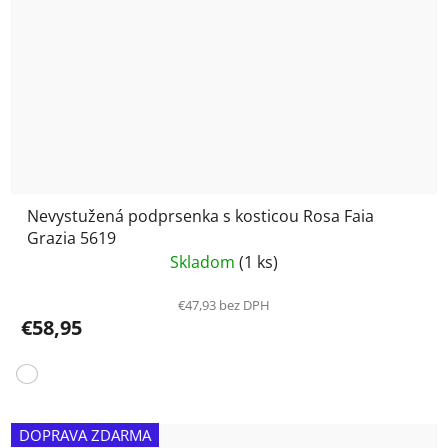
Nevystužená podprsenka s kosticou Rosa Faia
Grazia 5619
Skladom
(1 ks)
€47,93 bez DPH
€58,95
DOPRAVA ZDARMA