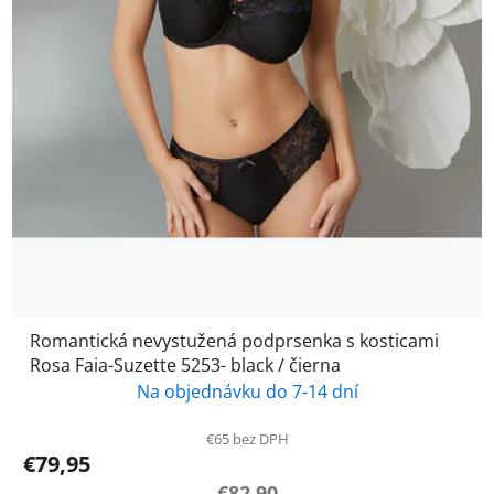
Romantická nevystužená podprsenka s kosticami
Rosa Faia-Suzette 5253- black / čierna
Na objednávku do 7-14 dní
€65 bez DPH
€79,95
€82,90