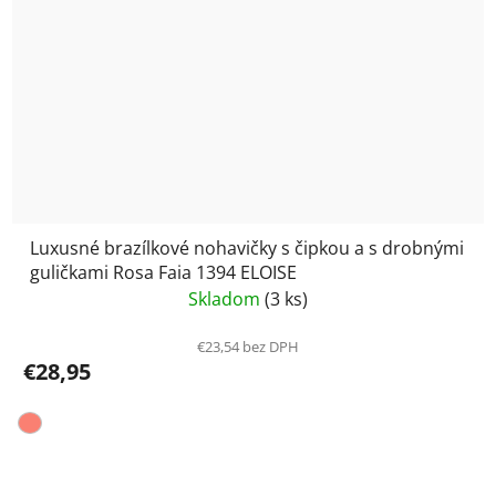
Luxusné brazílkové nohavičky s čipkou a s drobnými
guličkami Rosa Faia 1394 ELOISE
Skladom
(3 ks)
€23,54 bez DPH
€28,95