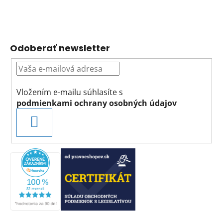
Odoberať newsletter
Vložením e-mailu súhlasíte s
podmienkami ochrany osobných údajov
PRIHLÁSIŤ
SA