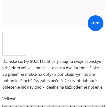
€39,95
Dámske šortky SUZETTE Shorty zaujmú svojím ženským
vzhľadom vďaka jemnej sieťovine a dvojfarebnej čipke.
Sú príjemne mäkké na dotyk a ponúkajú výnimočné
pohodlie. Ploché švy zabezpečujú, že cez obtiahnuté
oblečenie nič nevidno – ideálne na každodenné nosenie.
Veľkosť