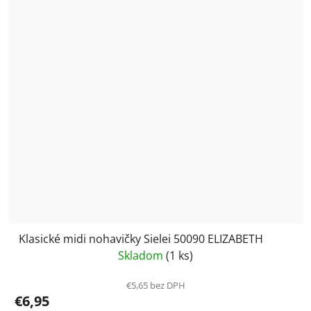
Klasické midi nohavičky Sielei 50090 ELIZABETH
Skladom
(1 ks)
€5,65 bez DPH
€6,95