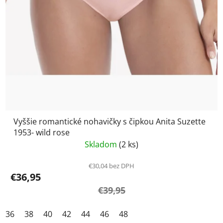
Vyššie romantické nohavičky s čipkou Anita Suzette
1953- wild rose
Skladom
(2 ks)
€30,04 bez DPH
€36,95
€39,95
36
38
40
42
44
46
48