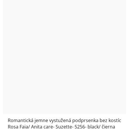
Romantická jemne vystužená podprsenka bez kostíc
Rosa Faia/ Anita care- Suzette- 5256- black/ čierna