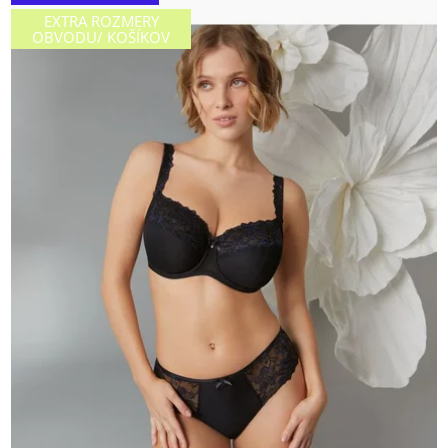
EXTRA ROZMERY
OBVODU/ KOŠÍKOV