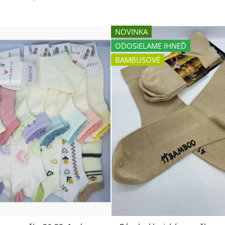
NOVINKA
ODOSIELAME IHNEĎ
BAMBUSOVÉ