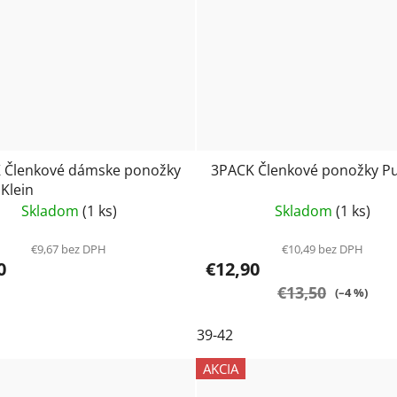
 Členkové dámske ponožky
3PACK Členkové ponožky 
 Klein
Skladom
(1 ks)
Skladom
(1 ks)
€9,67 bez DPH
€10,49 bez DPH
0
€12,90
€13,50
(–4 %)
39-42
AKCIA