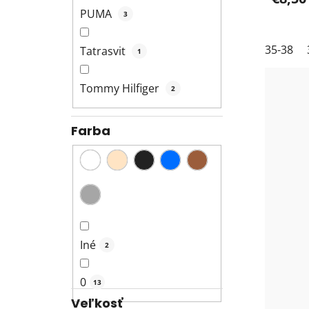
PUMA
3
35-38
Tatrasvit
1
Tommy Hilfiger
2
Farba
Iné
2
0
13
Veľkosť