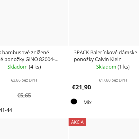
x bambusové znižené
3PACK Balerínkové dámske
vé ponožky GINO 82004-
ponožky Calvin Klein
Skladom
(4 ks)
Skladom
(1 ks)
€3,86 bez DPH
€17,80 bez DPH
€21,90
€5,65
Mix
41-44
AKCIA