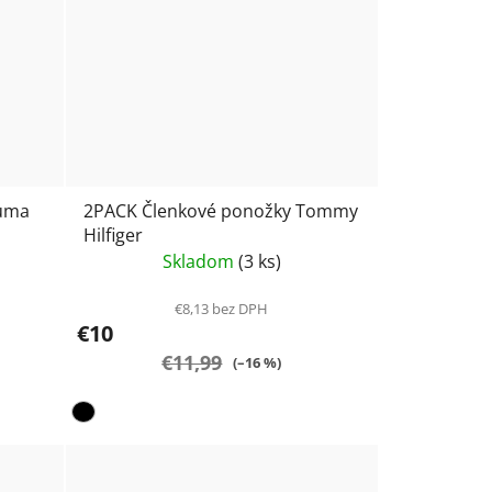
Puma
2PACK Členkové ponožky Tommy
Hilfiger
Skladom
(3 ks)
€8,13 bez DPH
€10
€11,99
(–16 %)