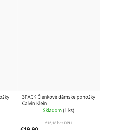
ožky
3PACK Členkové dámske ponožky
Calvin Klein
Skladom
(1 ks)
€16,18 bez DPH
€19,90