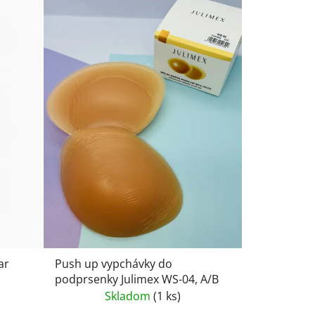
ar
Push up vypchávky do
podprsenky Julimex WS-04, A/B
Skladom
(1 ks)