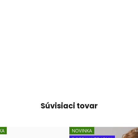
Súvisiaci tovar
KA
NOVINKA