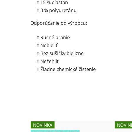
15 % elastan
3 % polyuretánu
Odporúčanie od výrobcu:
Ručné pranie
Nebieliť
Bez sušičky bielizne
Nežehliť
Žiadne chemické čistenie
NOVINKA
NOVIN