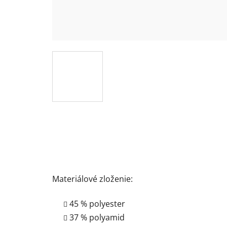
Materiálové zloženie:
45 % polyester
37 % polyamid