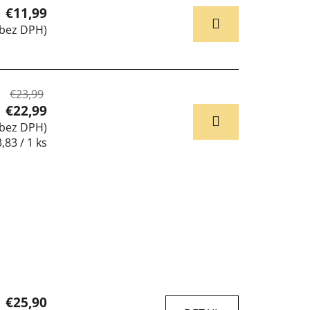
€11,99
 bez DPH)
€23,99
€22,99
 bez DPH)
ednotková
,83 / 1 ks
na:
€25,90