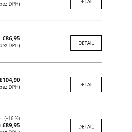
DETAIL
 bez DPH)
€86,95
DETAIL
 bez DPH)
€104,90
DETAIL
 bez DPH)
5
(–18 %)
€89,95
d
DETAIL