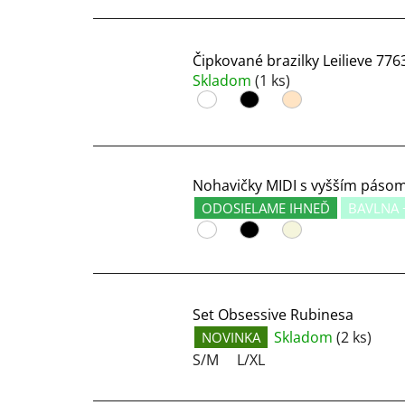
Čipkované brazilky Leilieve 776
Skladom
(1 ks)
Nohavičky MIDI s vyšším pásom
ODOSIELAME IHNEĎ
BAVLNA 
Set Obsessive Rubinesa
Skladom
(2 ks)
NOVINKA
S/M
L/XL