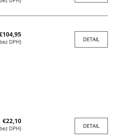
 bez DPH)
€104,95
DETAIL
 bez DPH)
€22,10
DETAIL
 bez DPH)