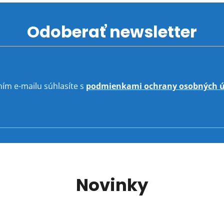
Odoberať newsletter
ním e-mailu súhlasíte s
podmienkami ochrany osobných ú
Novinky