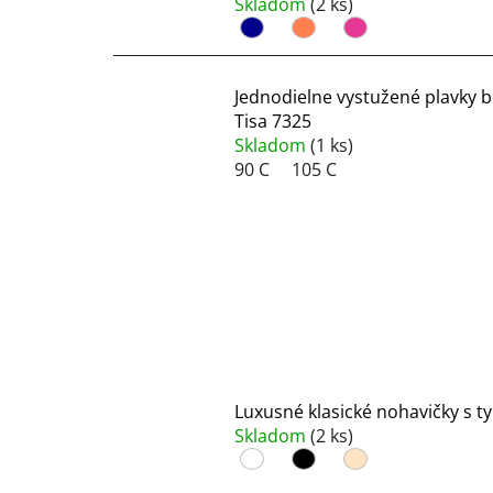
Skladom
(2 ks)
Jednodielne vystužené plavky b
Tisa 7325
Skladom
(1 ks)
90 C
105 C
Luxusné klasické nohavičky s ty
Skladom
(2 ks)