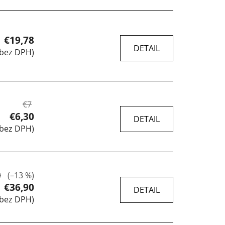
€19,78
DETAIL
 bez DPH)
€7
€6,30
DETAIL
 bez DPH)
0
(–13 %)
€36,90
DETAIL
 bez DPH)