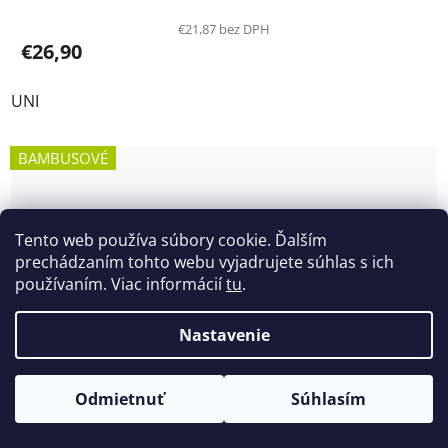
€21,87 bez DPH
€26,90
UNI
BAMBUSOVÉ
Tento web používa súbory cookie. Ďalším
prechádzaním tohto webu vyjadrujete súhlas s ich
používaním. Viac informácií
tu
.
Nastavenie
Odmietnuť
Súhlasím