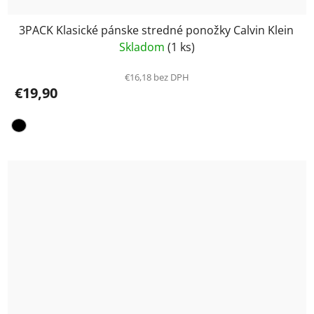
3PACK Klasické pánske stredné ponožky Calvin Klein
Skladom
(1 ks)
€16,18 bez DPH
€19,90