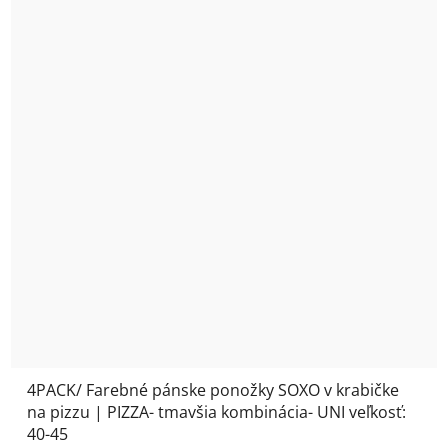
4PACK/ Farebné pánske ponožky SOXO v krabičke
na pizzu | PIZZA- tmavšia kombinácia- UNI veľkosť:
40-45