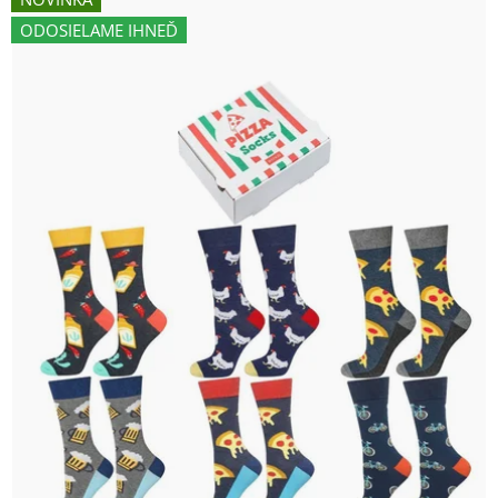
ODOSIELAME IHNEĎ