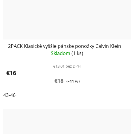
2PACK Klasické vyššie pánske ponožky Calvin Klein
Skladom
(1 ks)
€13,01 bez DPH
€16
€18
(–11 %)
43-46