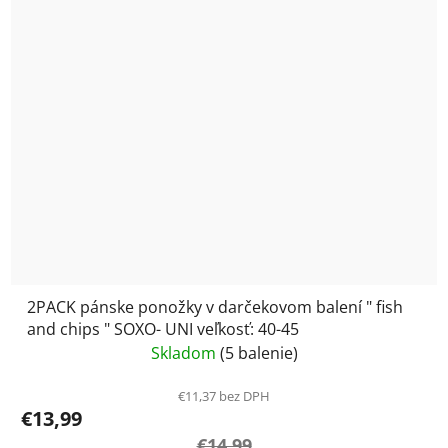
2PACK pánske ponožky v darčekovom balení " fish
and chips " SOXO- UNI veľkosť: 40-45
Skladom
(5 balenie)
€11,37 bez DPH
€13,99
€14,99