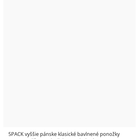
5PACK vyššie pánske klasické bavlnené ponožky