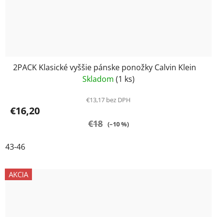
2PACK Klasické vyššie pánske ponožky Calvin Klein
Skladom
(1 ks)
€13,17 bez DPH
€16,20
€18
(–10 %)
43-46
AKCIA