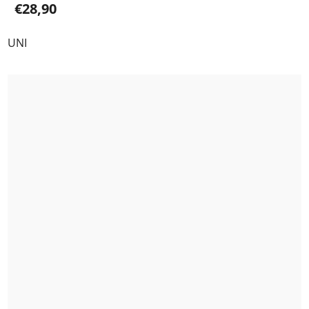
€28,90
UNI