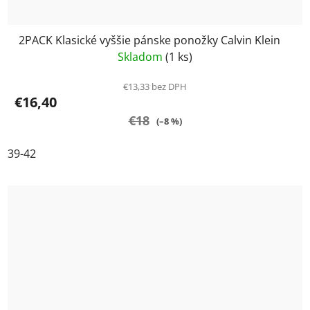
2PACK Klasické vyššie pánske ponožky Calvin Klein
Skladom
(1 ks)
€13,33 bez DPH
€16,40
€18
(–8 %)
39-42