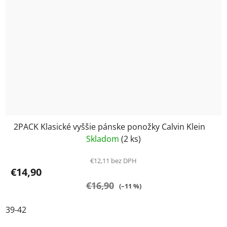
2PACK Klasické vyššie pánske ponožky Calvin Klein
Skladom
(2 ks)
€12,11 bez DPH
€14,90
€16,90
(–11 %)
39-42