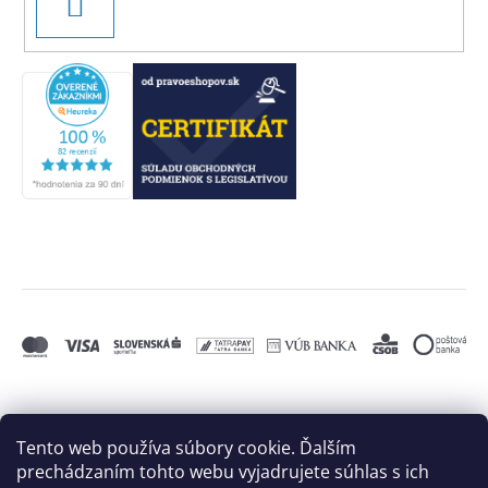
PRIHLÁSIŤ
SA
Tento web používa súbory cookie. Ďalším
prechádzaním tohto webu vyjadrujete súhlas s ich