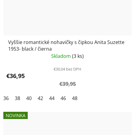
Vyššie romantické nohavičky s čipkou Anita Suzette
1953- black / čierna
Skladom
(3 ks)
€30,04 bez DPH
€36,95
€39,95
36
38
40
42
44
46
48
NOVINKA