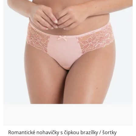
Romantické nohavičky s čipkou brazílky / šortky