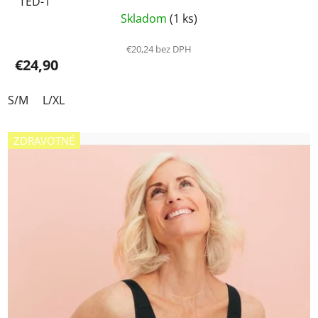
TED-1
Skladom
(1 ks)
€20,24 bez DPH
€24,90
S/M
L/XL
ZDRAVOTNÉ