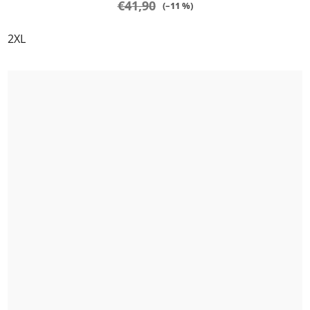
€41,90
(–11 %)
2XL