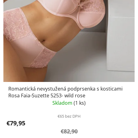
Romantická nevystužená podprsenka s kosticami
Rosa Faia-Suzette 5253- wild rose
Skladom
(1 ks)
€65 bez DPH
€79,95
€82,90