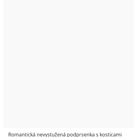
Romantická nevystužená podprsenka s kosticami