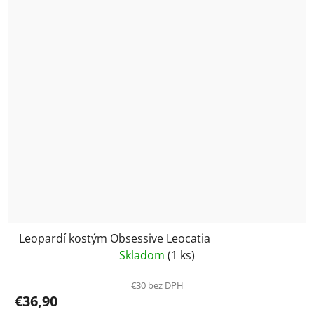
Leopardí kostým Obsessive Leocatia
Skladom
(1 ks)
€30 bez DPH
€36,90