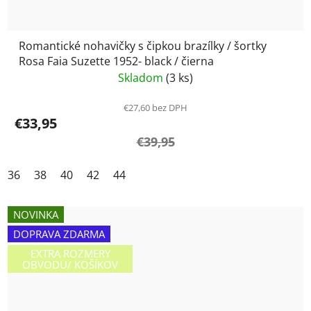
Romantické nohavičky s čipkou brazílky / šortky
Rosa Faia Suzette 1952- black / čierna
Skladom
(3 ks)
€27,60 bez DPH
€33,95
€39,95
36
38
40
42
44
NOVINKA
DOPRAVA ZDARMA
EXTRA ROZMERY
OBVODU/ KOŠÍKOV