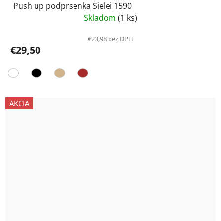
Push up podprsenka Sielei 1590
Skladom
(1 ks)
€23,98 bez DPH
€29,50
AKCIA