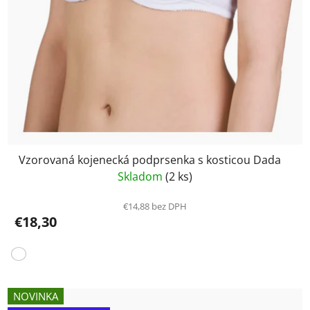
Vzorovaná kojenecká podprsenka s kosticou Dada
Skladom
(2 ks)
€14,88 bez DPH
€18,30
NOVINKA