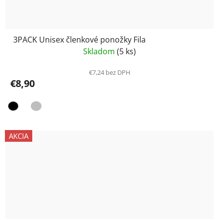
3PACK Unisex členkové ponožky Fila
Skladom
(5 ks)
€7,24 bez DPH
€8,90
AKCIA