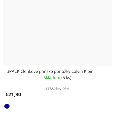
3PACK Členkové pánske ponožky Calvin Klein
Skladom
(5 ks)
€17,80 bez DPH
€21,90