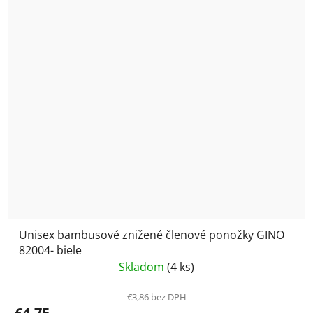
Unisex bambusové znižené členové ponožky GINO
82004- biele
Skladom
(4 ks)
€3,86 bez DPH
€4,75