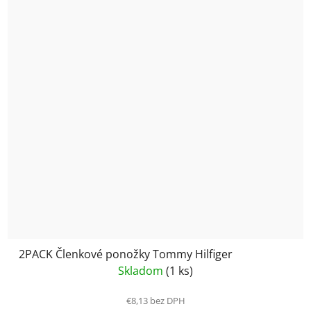
2PACK Členkové ponožky Tommy Hilfiger
Skladom
(1 ks)
€8,13 bez DPH