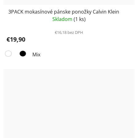
3PACK mokasínové pánske ponožky Calvin Klein
Skladom
(1 ks)
€16,18 bez DPH
€19,90
Mix