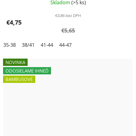
Skladom
(>5 ks)
€3,86 bez DPH
€4,75
€5,65
35-38
38/41
41-44
44-47
NOVINKA
ODOSIELAME IHNEĎ
BAMBUSOVÉ