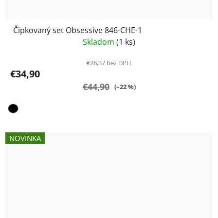
Čipkovaný set Obsessive 846-CHE-1
Skladom
(1 ks)
€28,37 bez DPH
€34,90
€44,90
(–22 %)
NOVINKA