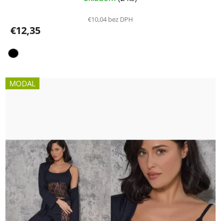
€10,04 bez DPH
€12,35
MODAL