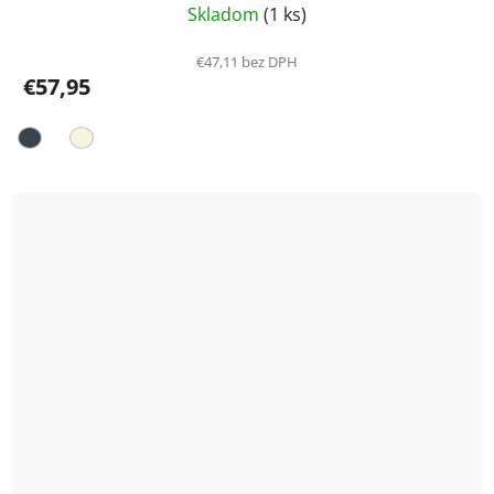
Skladom
(1 ks)
€47,11 bez DPH
€57,95