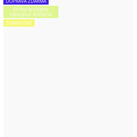
DOPRAVA ZDARMA
EXTRA ROZMERY
OBVODU/ KOŠÍKOV
ZDRAVOTNÉ