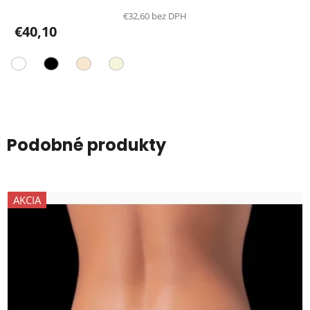
€32,60 bez DPH
€40,10
Podobné produkty
AKCIA