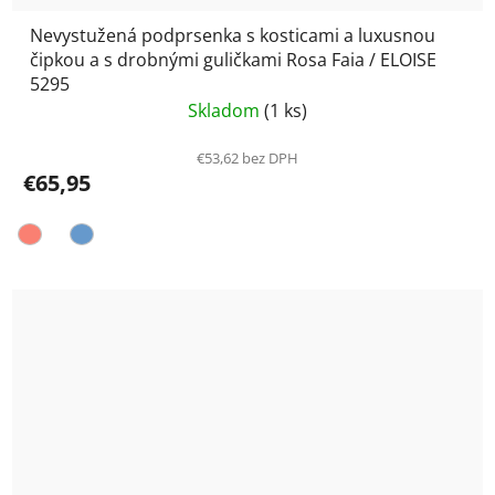
Nevystužená podprsenka s kosticami a luxusnou
čipkou a s drobnými guličkami Rosa Faia / ELOISE
5295
Skladom
(1 ks)
€53,62 bez DPH
€65,95