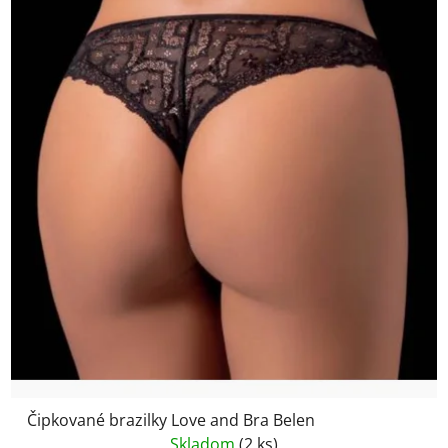
Čipkované brazilky Love and Bra Belen
Skladom
(2 ks)