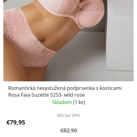
Romantická nevystužená podprsenka s kosticami
Rosa Faia-Suzette 5253- wild rose
Skladom
(1 ks)
€65 bez DPH
€79,95
€82,90