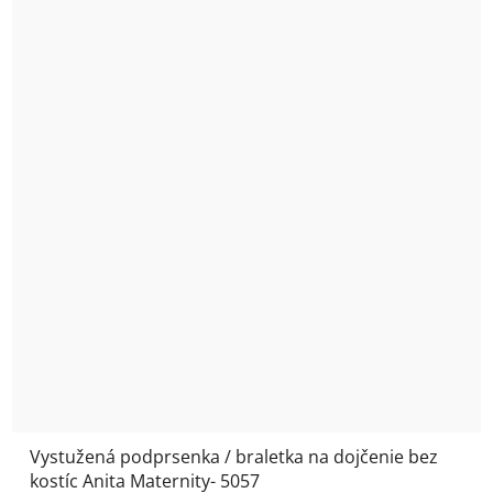
Vystužená podprsenka / braletka na dojčenie bez
kostíc Anita Maternity- 5057