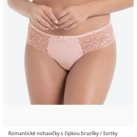
Romantické nohavičky s čipkou brazílky / šortky