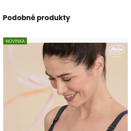
hviezdičiek.
Podobné produkty
NOVINKA