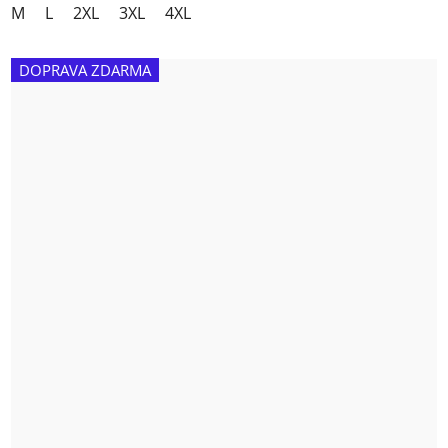
M
L
2XL
3XL
4XL
DOPRAVA ZDARMA