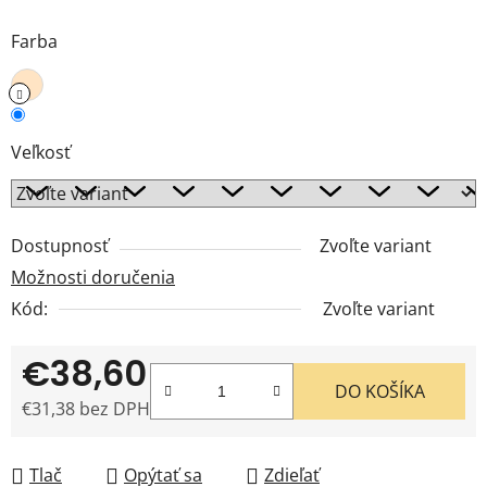
Farba
Veľkosť
Dostupnosť
Zvoľte variant
Možnosti doručenia
Kód:
Zvoľte variant
€38,60
DO KOŠÍKA
€31,38 bez DPH
Jednotková cena:
Tlač
Opýtať sa
Zdieľať