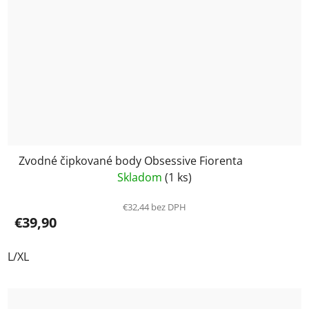
Zvodné čipkované body Obsessive Fiorenta
Skladom
(1 ks)
€32,44 bez DPH
€39,90
L/XL