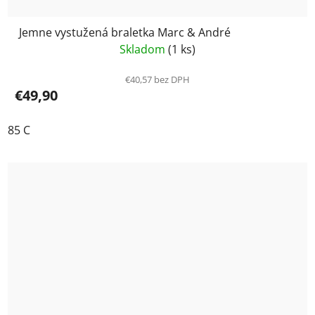
Jemne vystužená braletka Marc & André
Skladom
(1 ks)
€40,57 bez DPH
€49,90
85 C