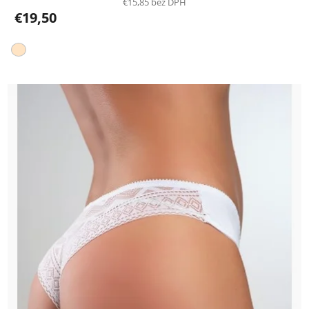
€15,85 bez DPH
€19,50