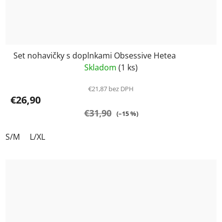
Set nohavičky s doplnkami Obsessive Hetea
Skladom
(1 ks)
€21,87 bez DPH
€26,90
€31,90
(–15 %)
S/M
L/XL