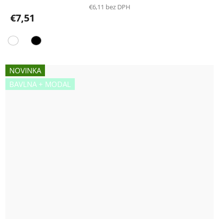
€6,11 bez DPH
€7,51
NOVINKA
BAVLNA + MODAL