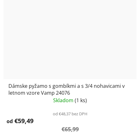
Dámske pyžamo s gombíkmi a s 3/4 nohavicami v
letnom vzore Vamp 24076
Skladom
(1 ks)
od €48,37 bez DPH
€59,49
od
€65,99