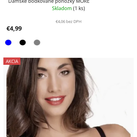
Dámske bodkované ponožky MORE
Skladom
(1 ks)
€4,06 bez DPH
€4,99
AKCIA