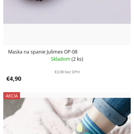
Maska na spanie Julimex OP-08
Skladom
(2 ks)
€3,98 bez DPH
€4,90
AKCIA