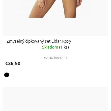
Zmyselný čipkovaný set Eldar Roxy
Skladom
(1 ks)
€29,67 bez DPH
€36,50