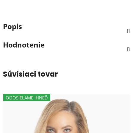
Popis
Hodnotenie
Súvisiaci tovar
ODOSIELAME IHNEĎ