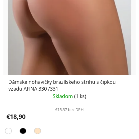
Dámske nohavičky brazílskeho strihu s čipkou
vzadu AFINA 330 /331
Skladom
(1 ks)
€15,37 bez DPH
€18,90