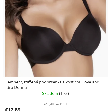
Jemne vystužená podprsenka s kosticou Love and
Bra Donna
Skladom
(1 ks)
€10,48 bez DPH
€12,89