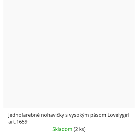
Jednofarebné nohavičky s vysokým pásom Lovelygirl
art.1659
Skladom
(2 ks)