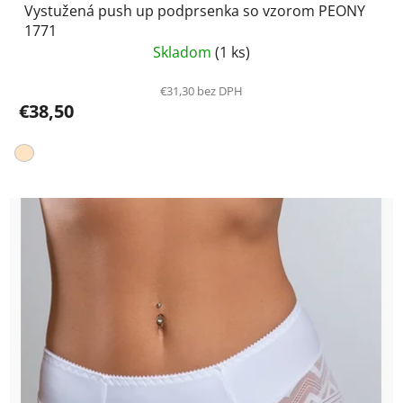
Vystužená push up podprsenka so vzorom PEONY
1771
Skladom
(1 ks)
€31,30 bez DPH
€38,50