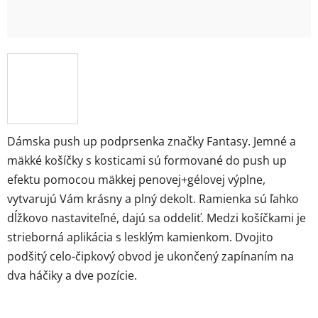
Dámska push up podprsenka značky Fantasy. Jemné a
mäkké košíčky s kosticami sú formované do push up
efektu pomocou mäkkej penovej+gélovej výplne,
vytvarujú Vám krásny a plný dekolt. Ramienka sú ľahko
dĺžkovo nastaviteľné, dajú sa oddeliť. Medzi košíčkami je
strieborná aplikácia s lesklým kamienkom. Dvojito
podšitý celo-čipkový obvod je ukončený zapínaním na
dva háčiky a dve pozície.