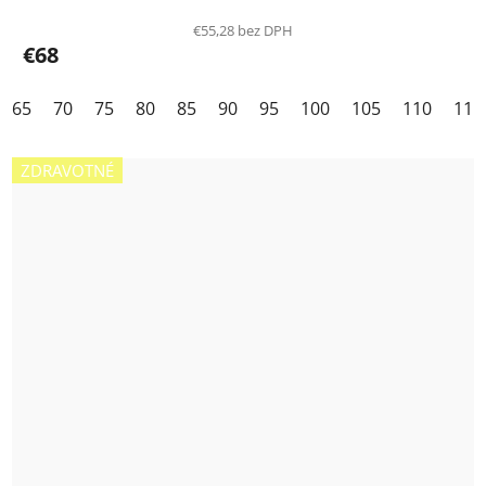
€55,28 bez DPH
€68
65
70
75
80
85
90
95
100
105
110
115
ZDRAVOTNÉ