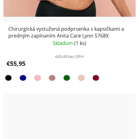
Chirurgická vystužená podprsenka s kapsičkami a
predným zapínaním Anita Care Lynn 5768X
Skladom
(1 ks)
€45,49 bez DPH
€55,95