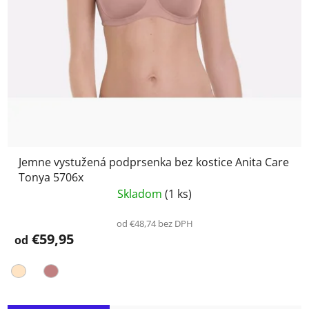
Jemne vystužená podprsenka bez kostice Anita Care
Tonya 5706x
Skladom
(1 ks)
od €48,74 bez DPH
€59,95
od