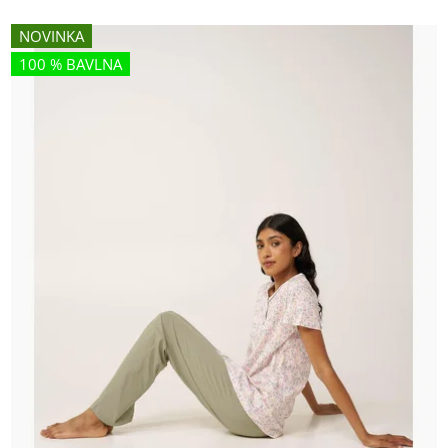
NOVINKA
100 % BAVLNA