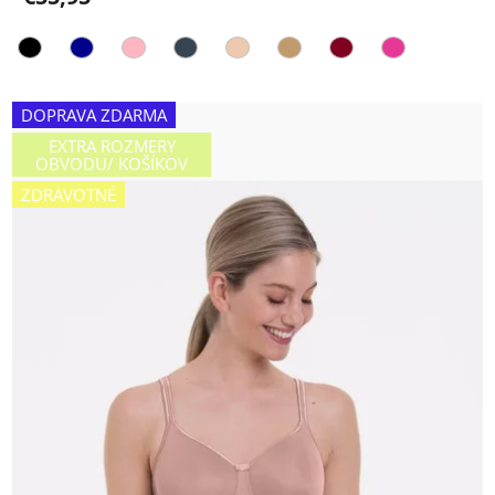
DOPRAVA ZDARMA
EXTRA ROZMERY
OBVODU/ KOŠÍKOV
ZDRAVOTNÉ