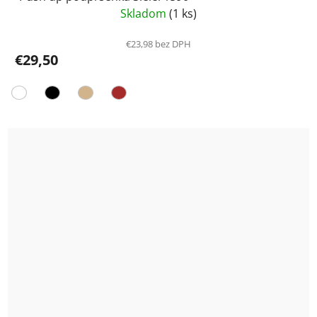
Skladom
(1 ks)
€23,98 bez DPH
€29,50