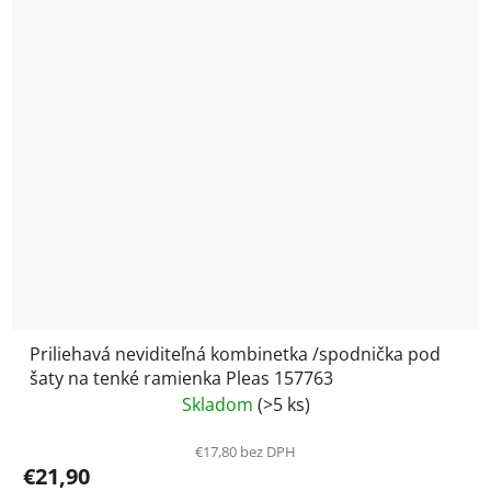
Priliehavá neviditeľná kombinetka /spodnička pod
šaty na tenké ramienka Pleas 157763
Skladom
(>5 ks)
€17,80 bez DPH
€21,90