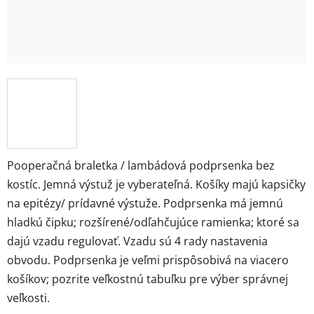
Pooperačná braletka / lambádová podprsenka bez
kostíc. Jemná výstuž je vyberateľná. Košíky majú kapsičky
na epitézy/ prídavné výstuže. Podprsenka má jemnú
hladkú čipku; rozšírené/odľahčujúce ramienka; ktoré sa
dajú vzadu regulovať. Vzadu sú 4 rady nastavenia
obvodu. Podprsenka je veľmi prispôsobivá na viacero
košíkov; pozrite veľkostnú tabuľku pre výber správnej
veľkosti.