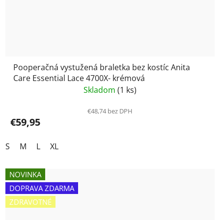
Pooperačná vystužená braletka bez kostíc Anita
Care Essential Lace 4700X- krémová
Skladom
(1 ks)
€48,74 bez DPH
€59,95
S
M
L
XL
NOVINKA
DOPRAVA ZDARMA
ZDRAVOTNÉ