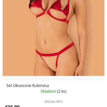
Set Obsessive Rubinesa
Skladom
(2 ks)
€30 bez DPH
€36,90