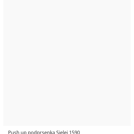
Push up podprsenka Sielei 1590