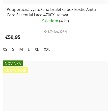
Pooperačná vystužená braletka bez kostíc Anita
Care Essential Lace 4700X- telová
Skladom
(4 ks)
€48,74 bez DPH
€59,95
XS
S
M
L
XL
XXL
NOVINKA
ZDRAVOTNÉ