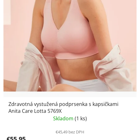
Zdravotná vystužená podprsenka s kapsičkami
Anita Care Lotta 5769X
Skladom
(1 ks)
€45,49 bez DPH
€55,95