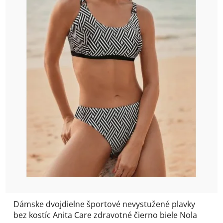
Dámske dvojdielne športové nevystužené plavky
bez kostíc Anita Care zdravotné čierno biele Nola