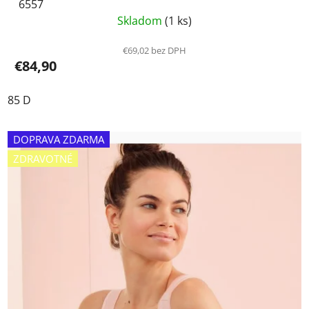
6557
Skladom
(1 ks)
€69,02 bez DPH
€84,90
85 D
DOPRAVA ZDARMA
ZDRAVOTNÉ