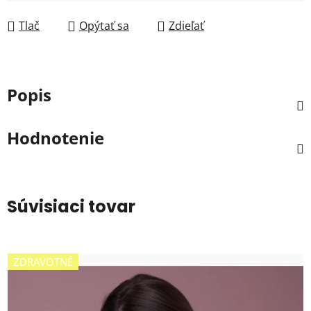
Jednotková cena:
Tlač
Opýtať sa
Zdieľať
Popis
Hodnotenie
Súvisiaci tovar
ZDRAVOTNÉ