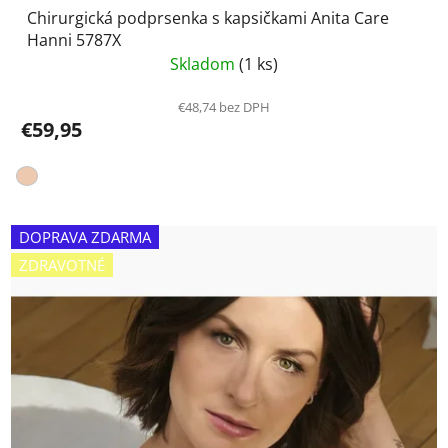
Chirurgická podprsenka s kapsičkami Anita Care
Hanni 5787X
Skladom
(1 ks)
€48,74 bez DPH
€59,95
DOPRAVA ZDARMA
ZDRAVOTNÉ