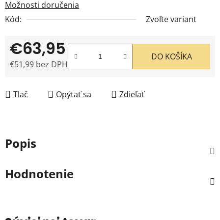
Možnosti doručenia
Kód:
Zvoľte variant
€63,95
DO KOŠÍKA
€51,99 bez DPH
Jednotková cena:
Tlač
Opýtať sa
Zdieľať
Popis
Hodnotenie