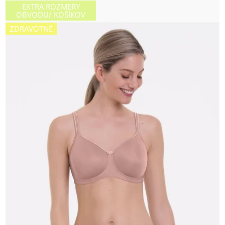
EXTRA ROZMERY
OBVODU/ KOŠÍKOV
ZDRAVOTNÉ