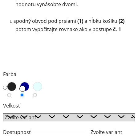
hodnotu vynásobte dvomi.
spodný obvod pod prsiami
(1)
a hĺbku košíku
(2)
potom vypočítajte rovnako ako v postupe
č. 1
Farba
Veľkosť
Dostupnosť
Zvoľte variant