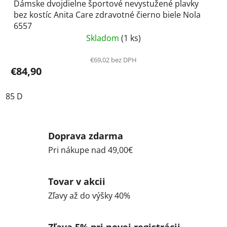
Dámske dvojdielne športové nevystužené plavky
bez kostíc Anita Care zdravotné čierno biele Nola
6557
Skladom
(1 ks)
€69,02 bez DPH
€84,90
85 D
Doprava zdarma
Pri nákupe nad 49,00€
Tovar v akcii
Zľavy až do výšky 40%