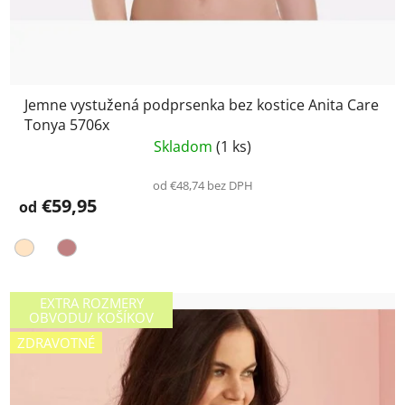
Jemne vystužená podprsenka bez kostice Anita Care
Tonya 5706x
Skladom
(1 ks)
od €48,74 bez DPH
€59,95
od
EXTRA ROZMERY
OBVODU/ KOŠÍKOV
ZDRAVOTNÉ