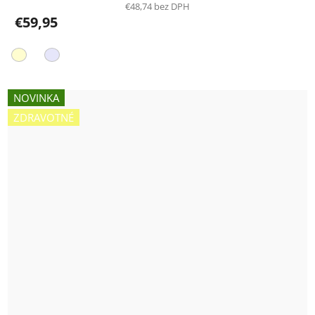
€48,74 bez DPH
€59,95
NOVINKA
ZDRAVOTNÉ