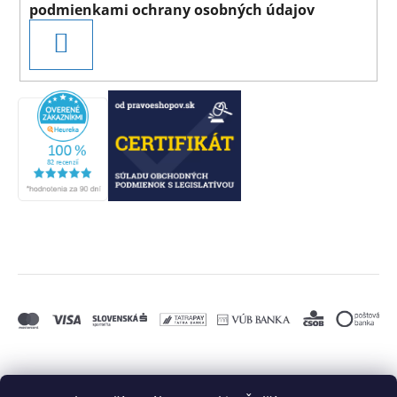
podmienkami ochrany osobných údajov
PRIHLÁSIŤ
SA