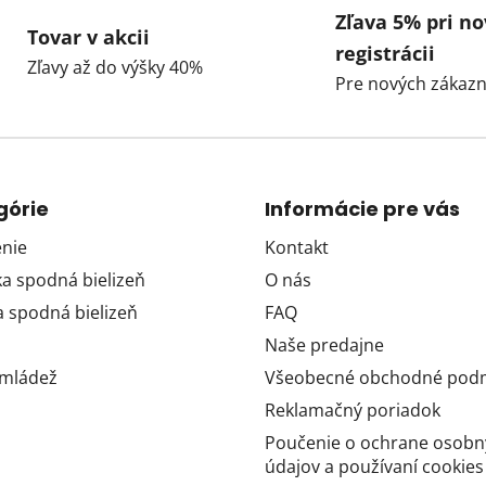
Zľava 5% pri no
Tovar v akcii
registrácii
Zľavy až do výšky 40%
Pre nových zákazn
górie
Informácie pre vás
nie
Kontakt
 spodná bielizeň
O nás
 spodná bielizeň
FAQ
Naše predajne
 mládež
Všeobecné obchodné pod
Reklamačný poriadok
Poučenie o ochrane osobn
údajov a používaní cookies