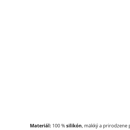
Materiál:
100 %
silikón
, mäkký a prirodzene 