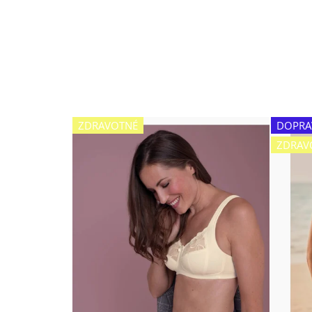
ZDRAVOTNÉ
DOPRA
ZDRAV