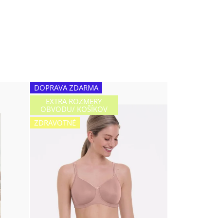
DOPRAVA ZDARMA
EXTRA ROZMERY
OBVODU/ KOŠÍKOV
ZDRAVOTNÉ