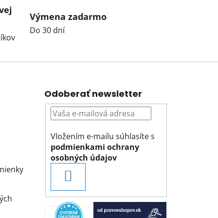
vej
Výmena zadarmo
Do 30 dní
íkov
Odoberať newsletter
Vložením e-mailu súhlasíte s
podmienkami ochrany
osobných údajov
mienky
PRIHLÁSIŤ
SA
ých