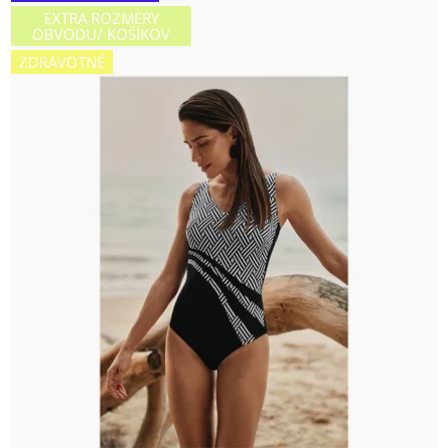
EXTRA ROZMERY
OBVODU/ KOŠÍKOV
ZDRAVOTNÉ