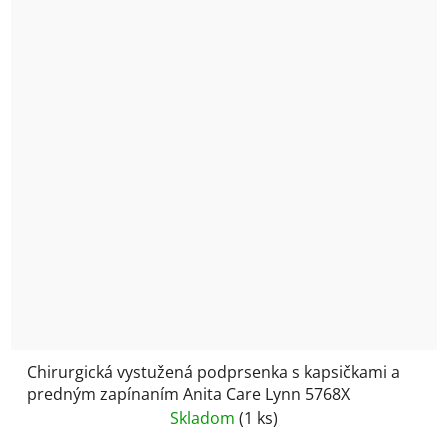
Chirurgická vystužená podprsenka s kapsičkami a
predným zapínaním Anita Care Lynn 5768X
Skladom
(1 ks)