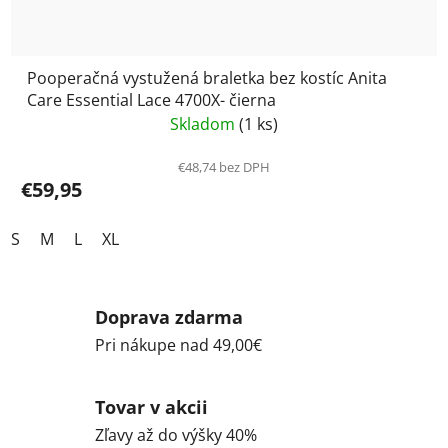
Pooperačná vystužená braletka bez kostíc Anita
Care Essential Lace 4700X- čierna
Skladom
(1 ks)
€48,74 bez DPH
€59,95
S
M
L
XL
Doprava zdarma
Pri nákupe nad 49,00€
Tovar v akcii
Zľavy až do výšky 40%