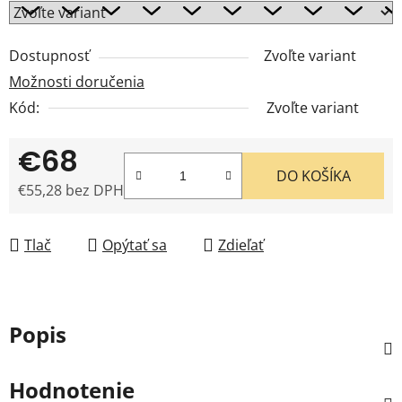
Dostupnosť
Zvoľte variant
Možnosti doručenia
Kód:
Zvoľte variant
€68
DO KOŠÍKA
€55,28 bez DPH
Jednotková cena:
Tlač
Opýtať sa
Zdieľať
Popis
Hodnotenie