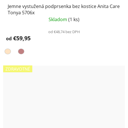
Jemne vystužená podprsenka bez kostice Anita Care
Tonya 5706x
Skladom
(1 ks)
od €48,74 bez DPH
€59,95
od
ZDRAVOTNÉ