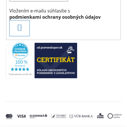
Vložením e-mailu súhlasíte s
podmienkami ochrany osobných údajov
PRIHLÁSIŤ
SA