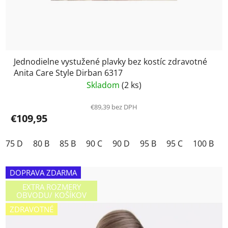
Jednodielne vystužené plavky bez kostíc zdravotné
Anita Care Style Dirban 6317
Skladom
(2 ks)
€89,39 bez DPH
€109,95
75 D
80 B
85 B
90 C
90 D
95 B
95 C
100 B
DOPRAVA ZDARMA
EXTRA ROZMERY
OBVODU/ KOŠÍKOV
ZDRAVOTNÉ