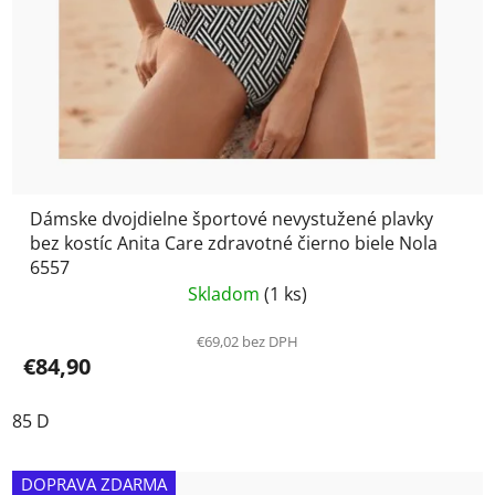
Dámske dvojdielne športové nevystužené plavky
bez kostíc Anita Care zdravotné čierno biele Nola
6557
Skladom
(1 ks)
€69,02 bez DPH
€84,90
85 D
DOPRAVA ZDARMA