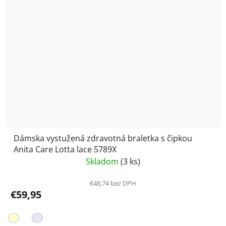
Dámska vystužená zdravotná braletka s čipkou
Anita Care Lotta lace 5789X
Skladom
(3 ks)
€48,74 bez DPH
€59,95