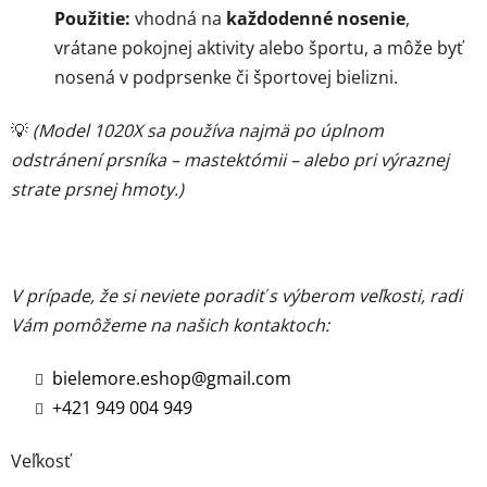
Použitie:
vhodná na
každodenné nosenie
,
vrátane pokojnej aktivity alebo športu, a môže byť
nosená v podprsenke či športovej bielizni.
💡
(Model 1020X sa používa najmä po úplnom
odstránení prsníka – mastektómii – alebo pri výraznej
strate prsnej hmoty.)
V prípade, že si neviete poradiť s výberom veľkosti, radi
Vám pomôžeme na našich kontaktoch:
bielemore.eshop@gmail.com
+421 949 004 949
Veľkosť