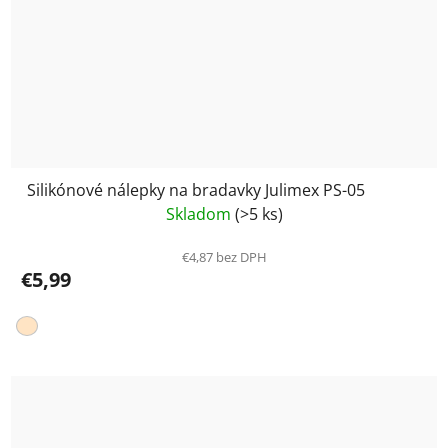
Silikónové nálepky na bradavky Julimex PS-05
Skladom
(>5 ks)
€4,87 bez DPH
€5,99