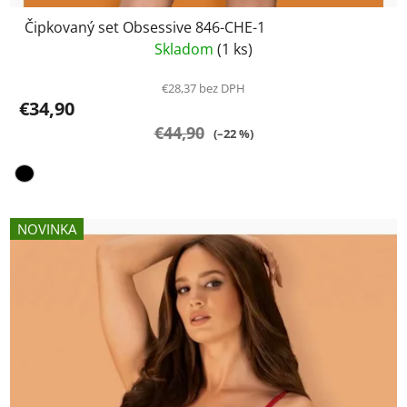
Čipkovaný set Obsessive 846-CHE-1
Skladom
(1 ks)
€28,37 bez DPH
€34,90
€44,90
(–22 %)
NOVINKA