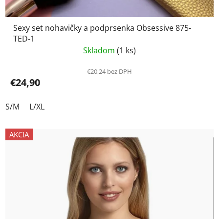
Sexy set nohavičky a podprsenka Obsessive 875-
TED-1
Skladom
(1 ks)
€20,24 bez DPH
€24,90
S/M
L/XL
AKCIA