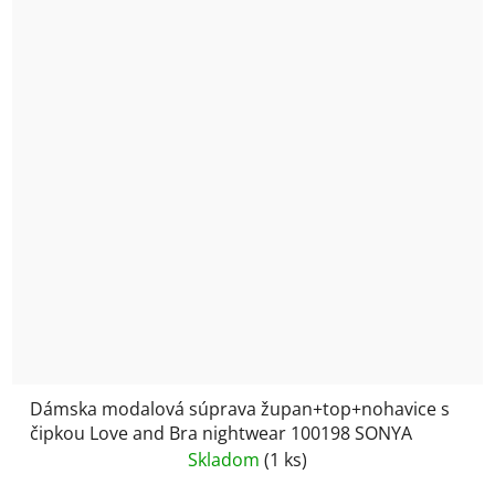
Dámska modalová súprava župan+top+nohavice s
čipkou Love and Bra nightwear 100198 SONYA
Skladom
(1 ks)