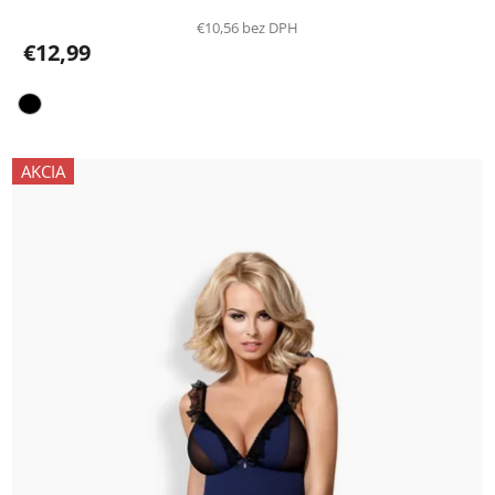
€10,56 bez DPH
€12,99
AKCIA