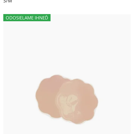
S/M
ODOSIELAME IHNEĎ