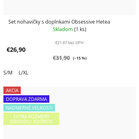
Set nohavičky s doplnkami Obsessive Hetea
Skladom
(1 ks)
€21,87 bez DPH
€26,90
€31,90
(–15 %)
S/M
L/XL
AKCIA
DOPRAVA ZDARMA
NADMERNÉ VEĽKOSTI
EXTRA ROZMERY
OBVODU/ KOŠÍKOV