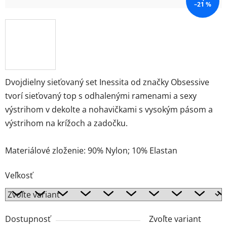
–21 %
Dvojdielny sieťovaný set Inessita od značky Obsessive
tvorí sieťovaný top s odhalenými ramenami a sexy
výstrihom v dekolte a nohavičkami s vysokým pásom a
výstrihom na krížoch a zadočku.
Materiálové zloženie: 90% Nylon; 10% Elastan
Veľkosť
Dostupnosť
Zvoľte variant