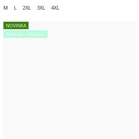
M
L
2XL
3XL
4XL
NOVINKA
BAVLNA + MODAL