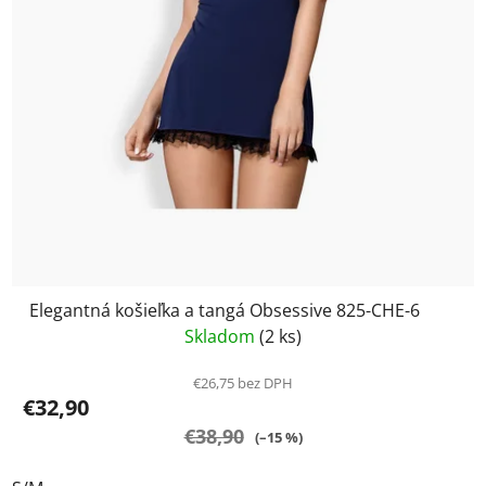
Elegantná košieľka a tangá Obsessive 825-CHE-6
Skladom
(2 ks)
€26,75 bez DPH
€32,90
€38,90
(–15 %)