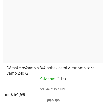
Dámske pyžamo s 3/4 nohavicami v letnom vzore
Vamp 24072
Skladom
(1 ks)
od €44,71 bez DPH
€54,99
od
€59,99