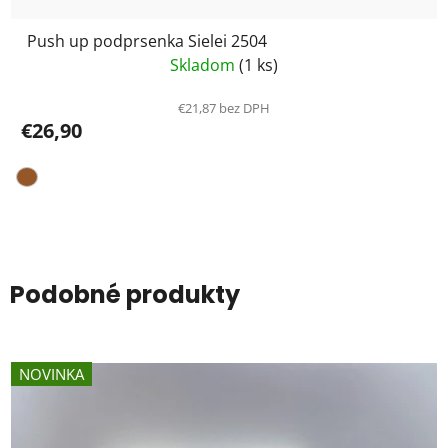
Push up podprsenka Sielei 2504
Skladom
(1 ks)
€21,87 bez DPH
€26,90
Podobné produkty
NOVINKA