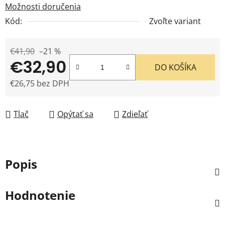
Možnosti doručenia
Kód:
Zvoľte variant
€41,90
–21 %
€32,90
DO KOŠÍKA
€26,75 bez DPH
Jednotková cena:
Tlač
Opýtať sa
Zdieľať
Popis
Hodnotenie