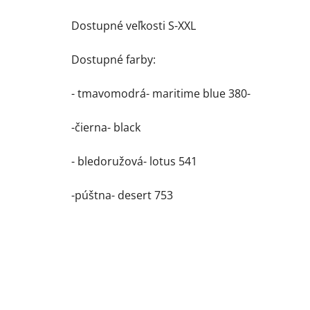
Dostupné veľkosti S-XXL
Dostupné farby:
- tmavomodrá- maritime blue 380-
-čierna- black
- bledoružová- lotus 541
-púštna- desert 753