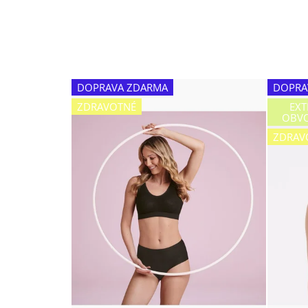
DOPRAVA ZDARMA
DOPRA
ZDRAVOTNÉ
EXT
OBVO
ZDRAV