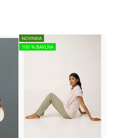
NOVINKA
100 % BAVLNA