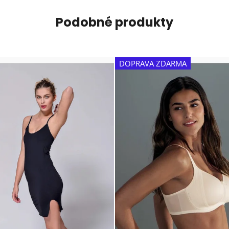
hviezdičiek.
Podobné produkty
DOPRAVA ZDARMA