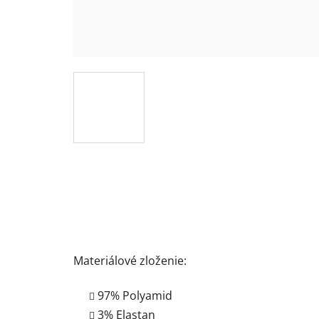
Materiálové zloženie:
97% Polyamid
3% Elastan