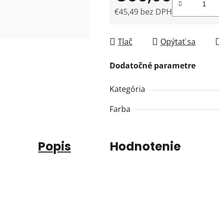
€45,49 bez DPH
Jednotková cena:
Tlač
Opýtať sa
Dodatočné parametre
Kategória
Farba
Popis
Hodnotenie