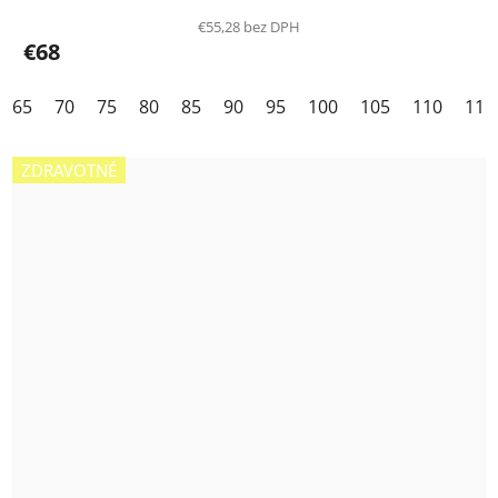
€55,28 bez DPH
€68
65
70
75
80
85
90
95
100
105
110
115
ZDRAVOTNÉ