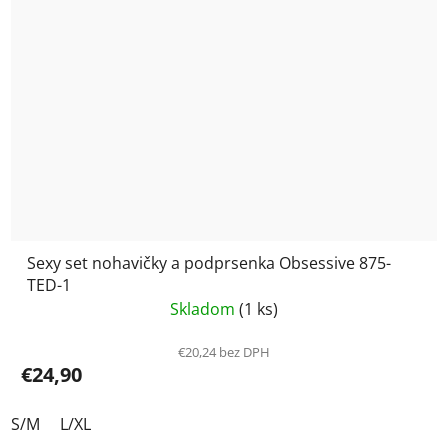
Sexy set nohavičky a podprsenka Obsessive 875-
TED-1
Skladom
(1 ks)
€20,24 bez DPH
€24,90
S/M
L/XL