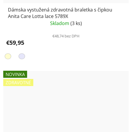
Dámska vystužená zdravotná braletka s čipkou
Anita Care Lotta lace 5789X
Skladom
(3 ks)
€48,74 bez DPH
€59,95
NOVINKA
ZDRAVOTNÉ