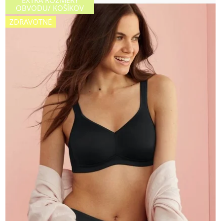
OBVODU/ KOŠÍKOV
ZDRAVOTNÉ