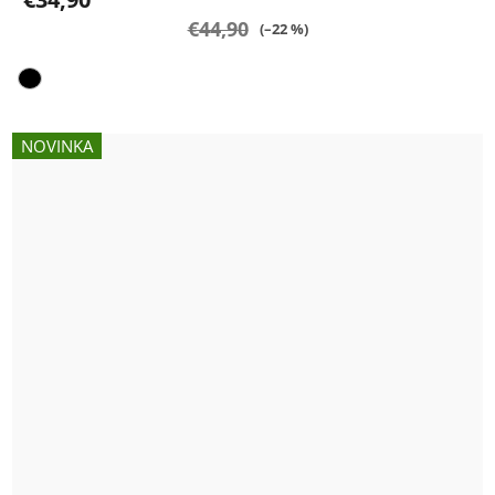
€44,90
(–22 %)
NOVINKA