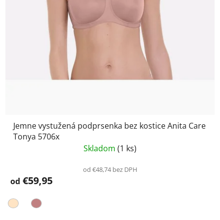
Jemne vystužená podprsenka bez kostice Anita Care
Tonya 5706x
Skladom
(1 ks)
od €48,74 bez DPH
€59,95
od