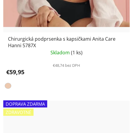
Chirurgická podprsenka s kapsičkami Anita Care
Hanni 5787X
Skladom
(1 ks)
€48,74 bez DPH
€59,95
DOPRAVA ZDARMA
ZDRAVOTNÉ