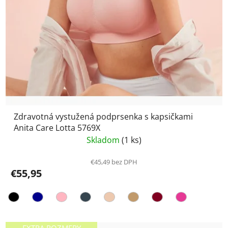
Zdravotná vystužená podprsenka s kapsičkami
Anita Care Lotta 5769X
Skladom
(1 ks)
€45,49 bez DPH
€55,95
EXTRA ROZMERY