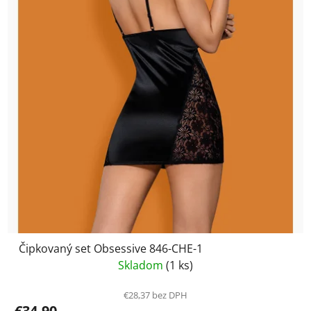
Čipkovaný set Obsessive 846-CHE-1
Skladom
(1 ks)
€28,37 bez DPH
€34,90