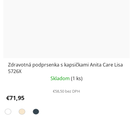
Zdravotná podprsenka s kapsičkami Anita Care Lisa
5726X
Skladom
(1 ks)
€58,50 bez DPH
€71,95