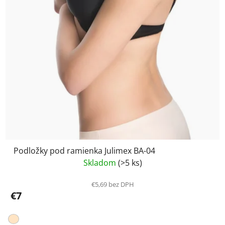
Podložky pod ramienka Julimex BA-04
Skladom
(>5 ks)
€5,69 bez DPH
€7