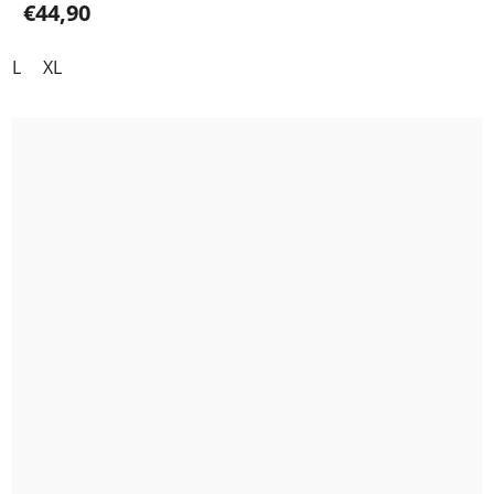
€44,90
L
XL