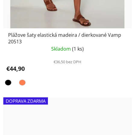
Plážove šaty elastická madeira / dierkované Vamp
20513
Skladom
(1 ks)
€36,50 bez DPH
€44,90
DOPRAVA ZDARMA