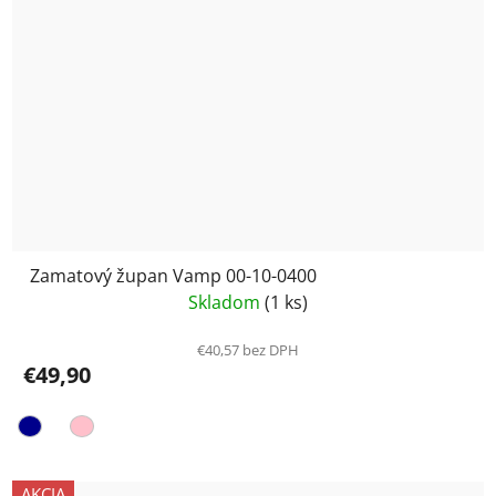
Zamatový župan Vamp 00-10-0400
Skladom
(1 ks)
€40,57 bez DPH
€49,90
AKCIA