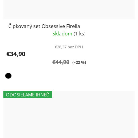
Čipkovaný set Obsessive Firella
Skladom
(1 ks)
€28,37 bez DPH
€34,90
€44,90
(–22 %)
ODOSIELAME IHNEĎ