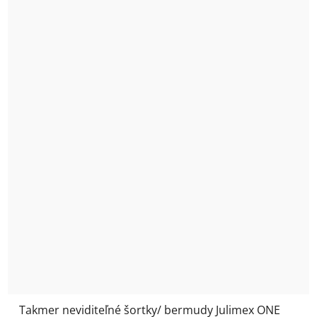
Takmer neviditeľné šortky/ bermudy Julimex ONE