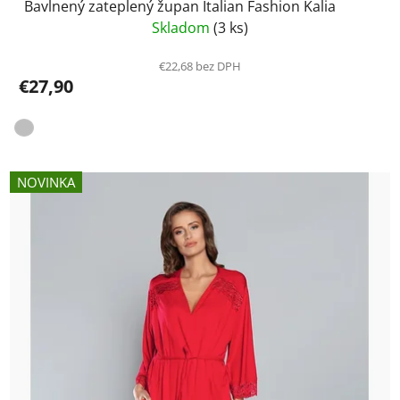
Bavlnený zateplený župan Italian Fashion Kalia
Skladom
(3 ks)
€22,68 bez DPH
€27,90
NOVINKA