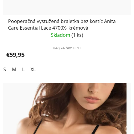
Pooperačná vystužená braletka bez kostíc Anita
Care Essential Lace 4700X- krémová
Skladom
(1 ks)
€48,74 bez DPH
€59,95
S
M
L
XL