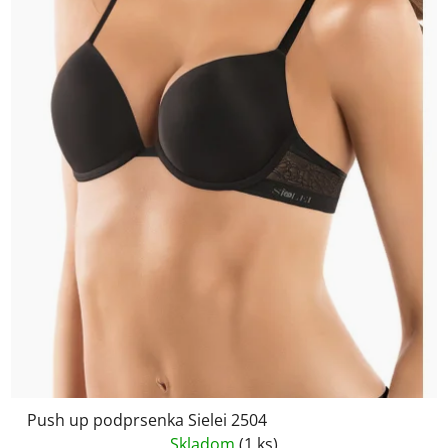
Push up podprsenka Sielei 2504
Skladom
(1 ks)