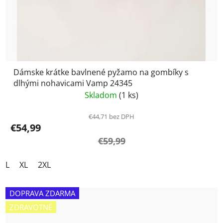
Dámske krátke bavlnené pyžamo na gombíky s
dlhými nohavicami Vamp 24345
Skladom
(1 ks)
€44,71 bez DPH
€54,99
€59,99
L
XL
2XL
DOPRAVA ZDARMA
ZDRAVOTNÉ