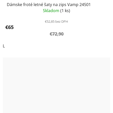
Dámske froté letné šaty na zips Vamp 24501
Skladom
(1 ks)
€52,85 bez DPH
€65
€72,90
L