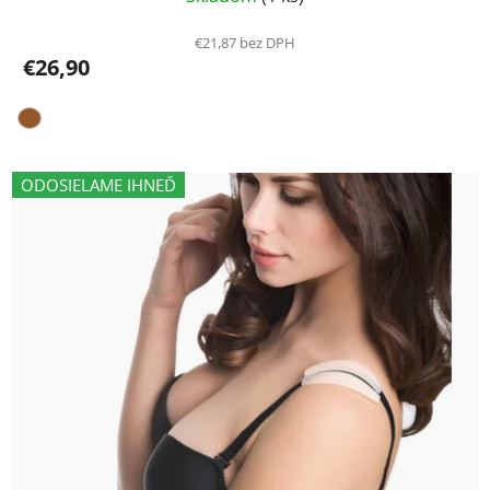
€21,87 bez DPH
€26,90
ODOSIELAME IHNEĎ