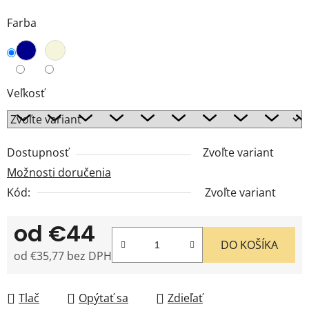
Farba
Veľkosť
Dostupnosť
Zvoľte variant
Možnosti doručenia
Kód:
Zvoľte variant
od
€44
DO KOŠÍKA
od
€35,77
bez DPH
Jednotková cena:
Tlač
Opýtať sa
Zdieľať