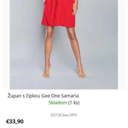
Župan s čipkou Gee One Samaria
Skladom
(1 ks)
€27,56 bez DPH
€33,90