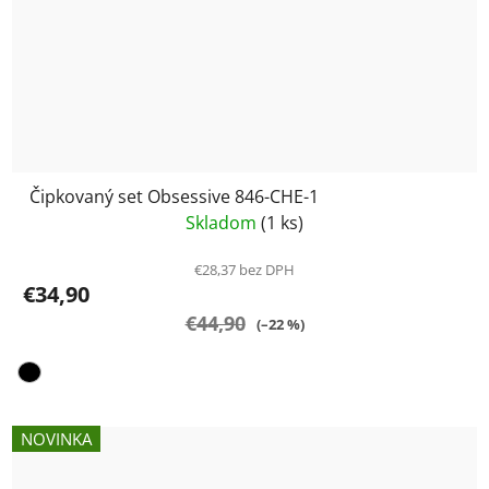
Čipkovaný set Obsessive 846-CHE-1
Skladom
(1 ks)
€28,37 bez DPH
€34,90
€44,90
(–22 %)
NOVINKA