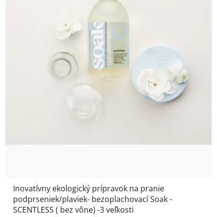
Inovatívny ekologický prípravok na pranie
podprseniek/plaviek- bezoplachovací Soak -
SCENTLESS ( bez vône) -3 veľkosti