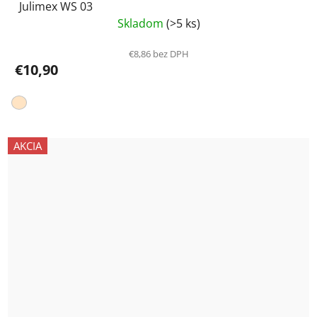
Julimex WS 03
Skladom
(>5 ks)
€8,86 bez DPH
€10,90
AKCIA