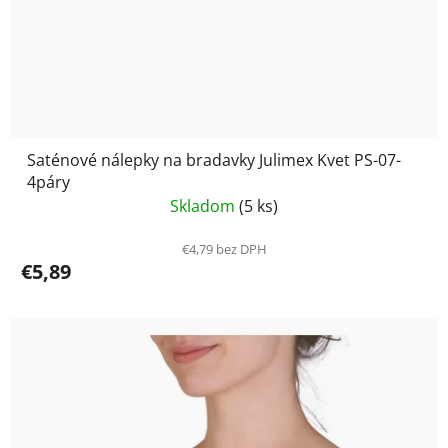
Saténové nálepky na bradavky Julimex Kvet PS-07-
4páry
Skladom
(5 ks)
€4,79 bez DPH
€5,89