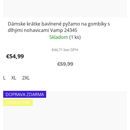
Dámske krátke bavlnené pyžamo na gombíky s
dlhými nohavicami Vamp 24345
Skladom
(1 ks)
€44,71 bez DPH
€54,99
€59,99
L
XL
2XL
DOPRAVA ZDARMA
ZDRAVOTNÉ