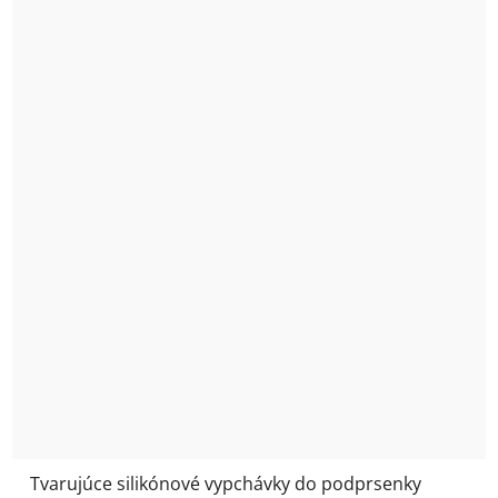
Tvarujúce silikónové vypchávky do podprsenky