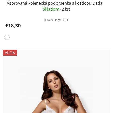
Vzorovaná kojenecká podprsenka s kosticou Dada
Skladom
(2 ks)
€14,88 bez DPH
€18,30
AKCIA