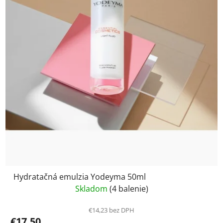
Hydratačná emulzia Yodeyma 50ml
Skladom
(4 balenie)
€14,23 bez DPH
€17,50