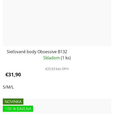
Sieťované body Obsessive B132
Skladom
(1 ks)
€25,93 bez DPH
€31,90
S/M/L
NOVINKA
100 % BAVLNA