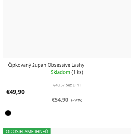
Čipkovaný župan Obsessive Lashy
Skladom
(1 ks)
€40,57 bez DPH
€49,90
€54,90
(–9 %)
ODOSIELAME IHNEĎ