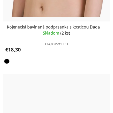
Kojenecká bavlnená podprsenka s kosticou Dada
Skladom
(2 ks)
€14,88 bez DPH
€18,30