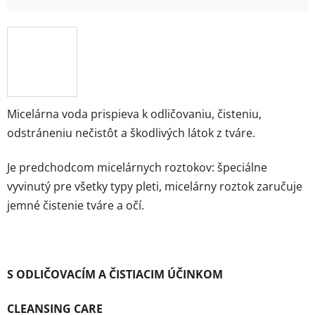
Micelárna voda prispieva k odličovaniu, čisteniu,
odstráneniu nečistôt a škodlivých látok z tváre.
Je predchodcom micelárnych roztokov: špeciálne
vyvinutý pre všetky typy pleti, micelárny roztok zaručuje
jemné čistenie tváre a očí.
S ODLIČOVACÍM A ČISTIACIM ÚČINKOM
CLEANSING CARE