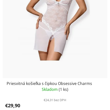
Priesvitná košieľka s čipkou Obsessive Charms
Skladom
(1 ks)
€24,31 bez DPH
€29,90