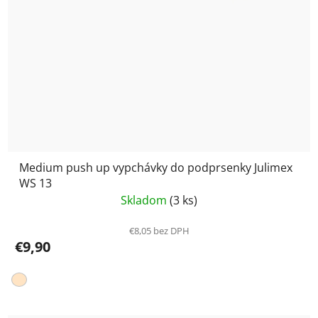
Medium push up vypchávky do podprsenky Julimex
WS 13
Skladom
(3 ks)
€8,05 bez DPH
€9,90