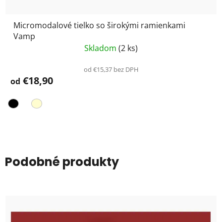
Micromodalové tielko so širokými ramienkami
Vamp
Skladom
(2 ks)
od €15,37 bez DPH
€18,90
od
Podobné produkty