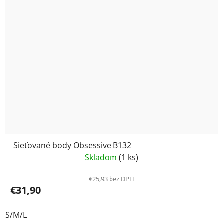
Sieťované body Obsessive B132
Skladom
(1 ks)
€25,93 bez DPH
€31,90
S/M/L