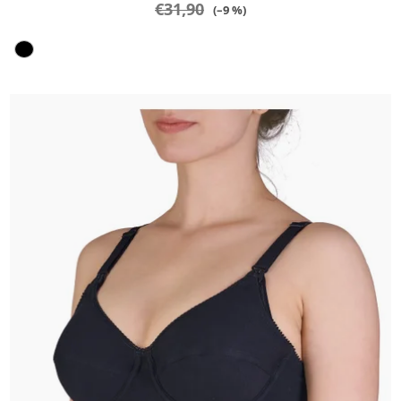
€31,90
(–9 %)