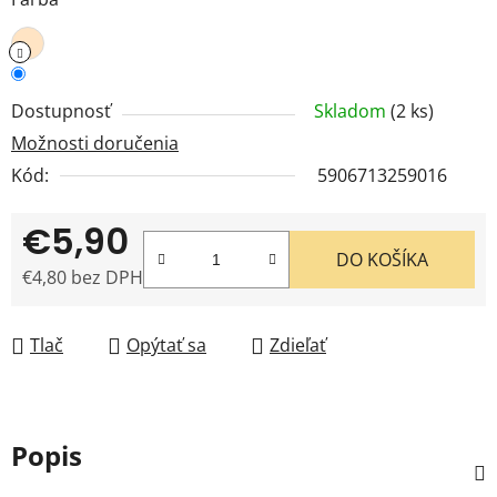
Dostupnosť
Skladom
(2 ks)
Možnosti doručenia
Kód:
5906713259016
€5,90
DO KOŠÍKA
€4,80 bez DPH
Jednotková cena:
Tlač
Opýtať sa
Zdieľať
Popis