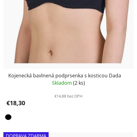
Kojenecká bavlnená podprsenka s kosticou Dada
Skladom
(2 ks)
€14,88 bez DPH
€18,30
DOPRAVA ZDARMA