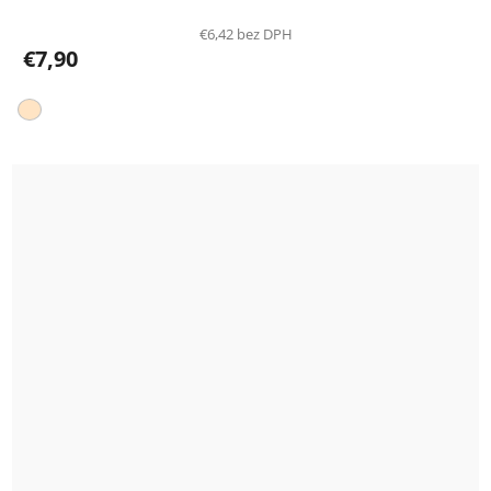
€6,42 bez DPH
€7,90