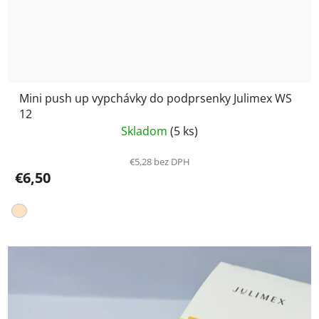
Mini push up vypchávky do podprsenky Julimex WS
12
Skladom
(5 ks)
€5,28 bez DPH
€6,50