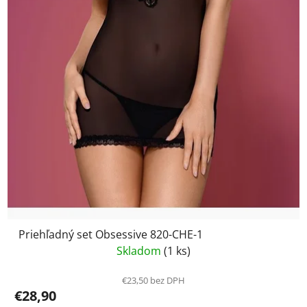
Priehľadný set Obsessive 820-CHE-1
Skladom
(1 ks)
€23,50 bez DPH
€28,90