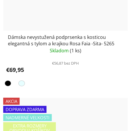
Dámska nevystužená podprsenka s kosticou
elegantná s tylom a krajkou Rosa Faia -Sita- 5265
Skladom
(1 ks)
€56,87 bez DPH
€69,95
AKCIA
DOPRAVA ZDARMA
NADMERNÉ VEĽKOSTI
EXTRA ROZMERY
OBVODU/ KOŠÍKOV