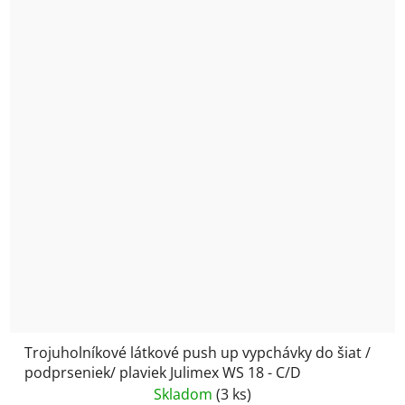
Trojuholníkové látkové push up vypchávky do šiat /
podprseniek/ plaviek Julimex WS 18 - C/D
Skladom
(3 ks)