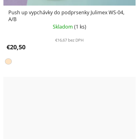
Push up vypchávky do podprsenky Julimex WS-04,
A/B
Skladom
(1 ks)
€16,67 bez DPH
€20,50