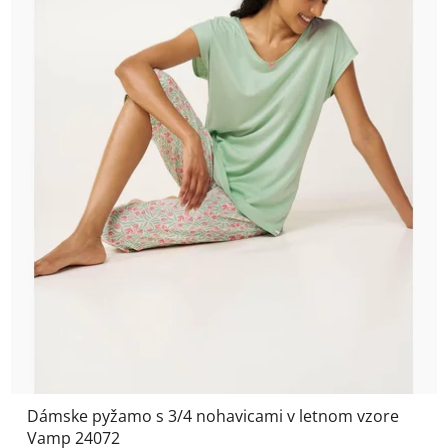
Dámske pyžamo s 3/4 nohavicami v letnom vzore
Vamp 24072