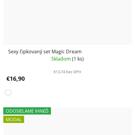
Sexy čipkovaný set Magic Dream
Skladom
(1 ks)
€13,74 bez DPH
€16,90
ODOSIELAME IHNEĎ
MODAL