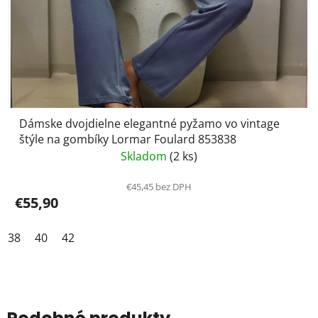
Dámske dvojdielne elegantné pyžamo vo vintage
štýle na gombíky Lormar Foulard 853838
Skladom
(2 ks)
€45,45 bez DPH
€55,90
38
40
42