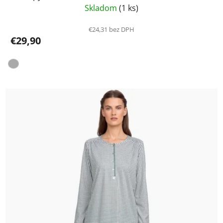
Skladom
(1 ks)
€24,31 bez DPH
€29,90