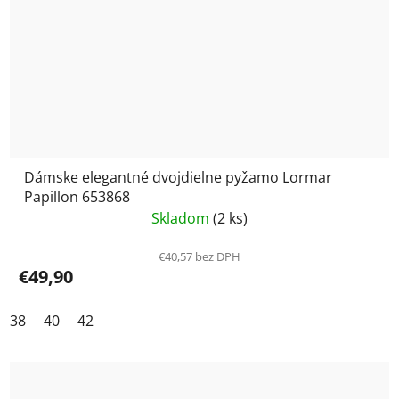
Dámske elegantné dvojdielne pyžamo Lormar
Papillon 653868
Skladom
(2 ks)
€40,57 bez DPH
€49,90
38
40
42