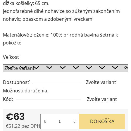
dĺžka košieľky: 65 cm.
jednofarebné dlhé nohavice so zúženým zakončením
nohavíc; opaskom a zdobenými vreckami
Materiálové zloženie: 100% prírodná bavlna šetrná k
pokožke
Veľkosť
Dostupnosť
Zvoľte variant
Možnosti doručenia
Kód:
Zvoľte variant
€63
DO KOŠÍKA
€51,22 bez DPH