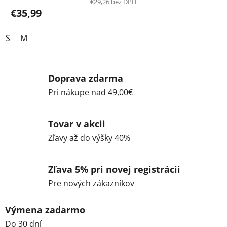
€29,26 bez DPH
€35,99
S
M
Doprava zdarma
Pri nákupe nad 49,00€
Tovar v akcii
Zľavy až do výšky 40%
Zľava 5% pri novej registrácii
Pre nových zákazníkov
Výmena zadarmo
Do 30 dní