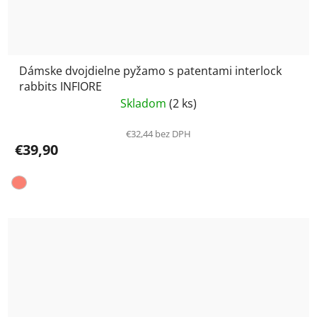
Dámske dvojdielne pyžamo s patentami interlock
rabbits INFIORE
Skladom
(2 ks)
€32,44 bez DPH
€39,90