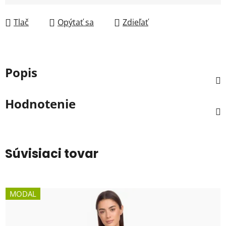
Jednotková cena:
Tlač
Opýtať sa
Zdieľať
Popis
Hodnotenie
Súvisiaci tovar
MODAL