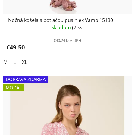
Nočná košeľa s potlačou pusiniek Vamp 15180
Skladom
(2 ks)
€40,24 bez DPH
€49,50
M
L
XL
DOPRAVA ZDARMA
MODAL