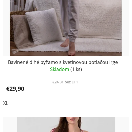
Bavlnené dlhé pyžamo s kvetinovou potlačou Irge
Skladom
(1 ks)
€24,31 bez DPH
€29,90
XL