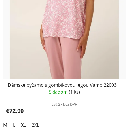
Dámske pyžamo s gombíkovou légou Vamp 22003
Skladom
(1 ks)
€59,27 bez DPH
€72,90
M
L
XL
2XL