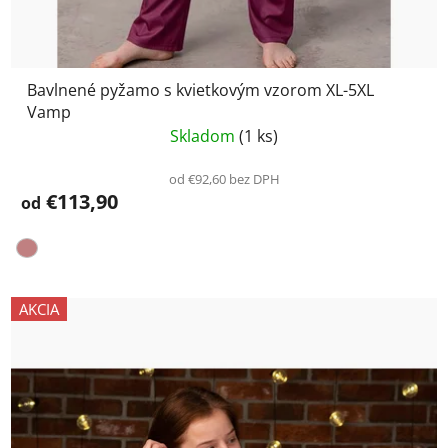
Bavlnené pyžamo s kvietkovým vzorom XL-5XL
Vamp
Skladom
(1 ks)
od €92,60 bez DPH
€113,90
od
AKCIA