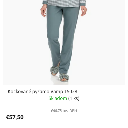
Kockované pyžamo Vamp 15038
Skladom
(1 ks)
€46,75 bez DPH
€57,50