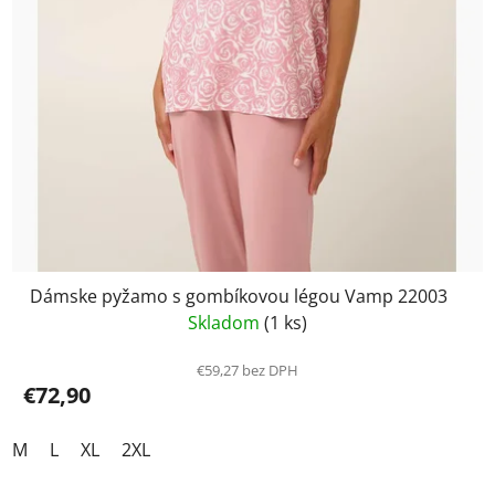
Dámske pyžamo s gombíkovou légou Vamp 22003
Skladom
(1 ks)
€59,27 bez DPH
€72,90
M
L
XL
2XL