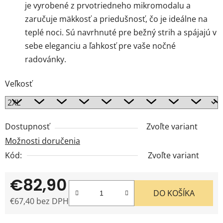
je vyrobené z prvotriedneho mikromodalu a
zaručuje mäkkosť a priedušnosť, čo je ideálne na
teplé noci. Sú navrhnuté pre bežný strih a spájajú v
sebe eleganciu a ľahkosť pre vaše nočné
radovánky.
Veľkosť
Dostupnosť
Zvoľte variant
Možnosti doručenia
Kód:
Zvoľte variant
€82,90
DO KOŠÍKA
€67,40 bez DPH
Jednotková cena: