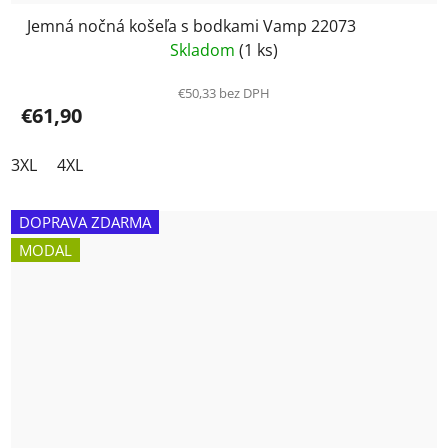
Jemná nočná košeľa s bodkami Vamp 22073
Skladom
(1 ks)
€50,33 bez DPH
€61,90
3XL
4XL
DOPRAVA ZDARMA
MODAL