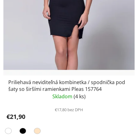
Priliehavá neviditeľná kombinetka / spodnička pod
šaty so širšími ramienkami Pleas 157764
Skladom
(4 ks)
€17,80 bez DPH
€21,90