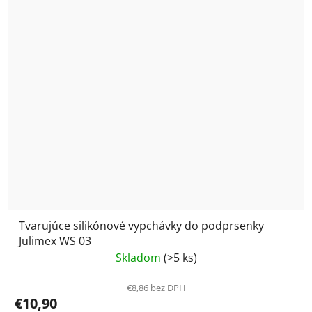
Tvarujúce silikónové vypchávky do podprsenky
Julimex WS 03
Skladom
(>5 ks)
€8,86 bez DPH
€10,90