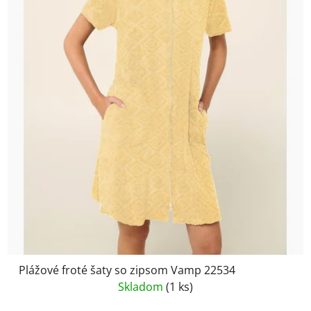
Plážové froté šaty so zipsom Vamp 22534
Skladom
(1 ks)