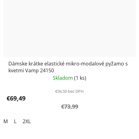
Dámske krátke elastické mikro-modalové pyžamo s
kvetmi Vamp 24150
Skladom
(1 ks)
€56,50 bez DPH
€69,49
€73,99
M
L
2XL