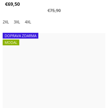
€69,50
€75,90
2XL
3XL
4XL
DOPRAVA ZDARMA
MODAL