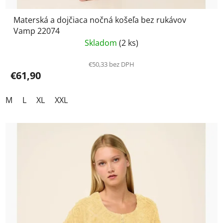
Materská a dojčiaca nočná košeľa bez rukávov
Vamp 22074
Skladom
(2 ks)
€50,33 bez DPH
€61,90
M
L
XL
XXL