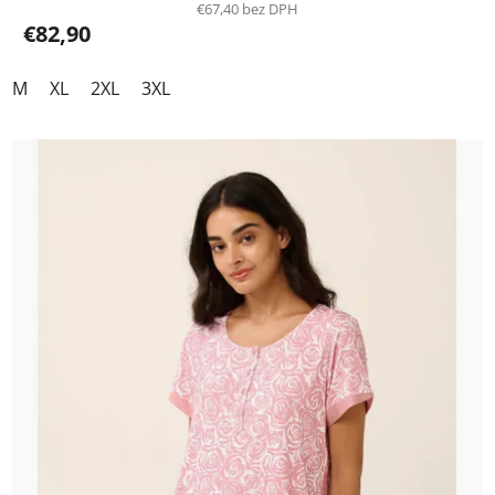
€67,40 bez DPH
€82,90
M
XL
2XL
3XL