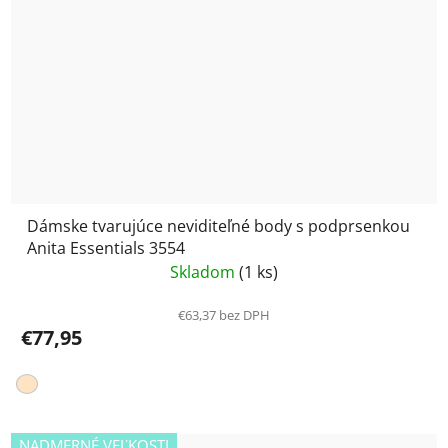
Dámske tvarujúce neviditeľné body s podprsenkou
Anita Essentials 3554
Skladom
(1 ks)
€63,37 bez DPH
€77,95
NADMERNÉ VEĽKOSTI