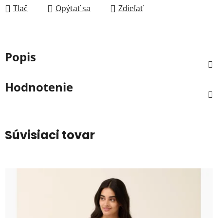
Tlač
Opýtať sa
Zdieľať
Popis
Hodnotenie
Súvisiaci tovar