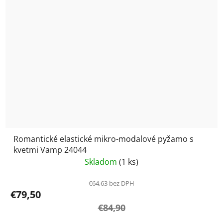
Romantické elastické mikro-modalové pyžamo s
kvetmi Vamp 24044
Skladom
(1 ks)
€64,63 bez DPH
€79,50
€84,90