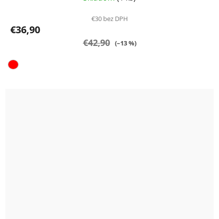
€30 bez DPH
€36,90
€42,90
(–13 %)