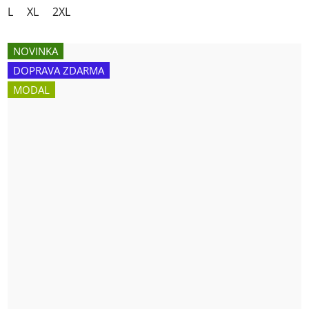
L
XL
2XL
NOVINKA
DOPRAVA ZDARMA
MODAL