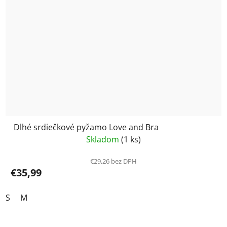
Dlhé srdiečkové pyžamo Love and Bra
Skladom
(1 ks)
€29,26 bez DPH
€35,99
S
M