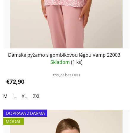
Dámske pyžamo s gombíkovou légou Vamp 22003
Skladom
(1 ks)
€59,27 bez DPH
€72,90
M
L
XL
2XL
DOPRAVA ZDARMA
MODAL