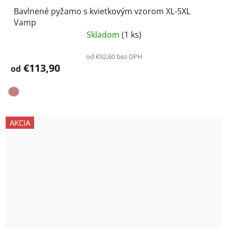
Bavlnené pyžamo s kvietkovým vzorom XL-5XL
Vamp
Skladom
(1 ks)
od €92,60 bez DPH
€113,90
od
AKCIA