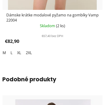
Dámske krátke modalové pyžamo na gombíky Vamp
22004
Skladom
(2 ks)
€67,40 bez DPH
€82,90
M
L
XL
2XL
Podobné produkty