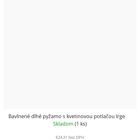
Bavlnené dlhé pyžamo s kvetinovou potlačou Irge
Skladom
(1 ks)
€24,31 bez DPH