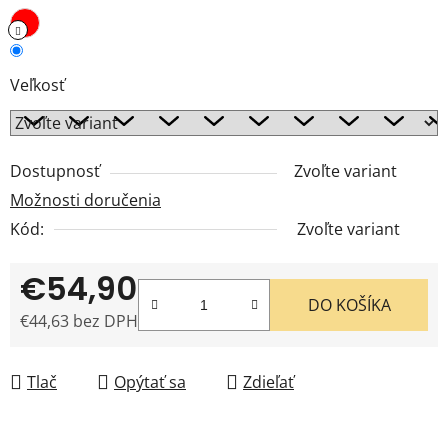
Veľkosť
Dostupnosť
Zvoľte variant
Možnosti doručenia
Kód:
Zvoľte variant
€54,90
DO KOŠÍKA
€44,63 bez DPH
Jednotková cena:
Tlač
Opýtať sa
Zdieľať