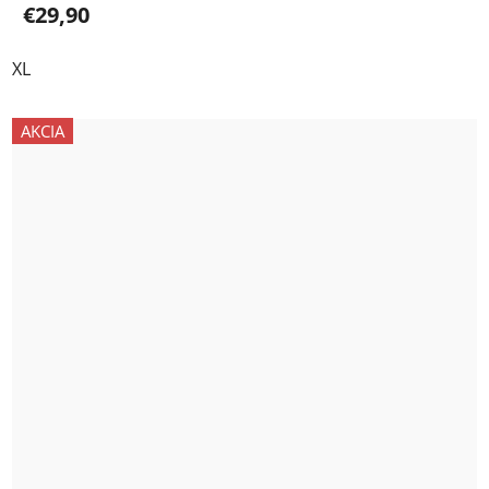
€29,90
XL
AKCIA