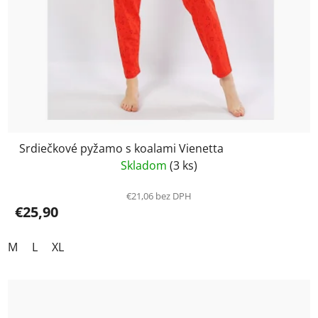
Srdiečkové pyžamo s koalami Vienetta
Skladom
(3 ks)
€21,06 bez DPH
€25,90
M
L
XL