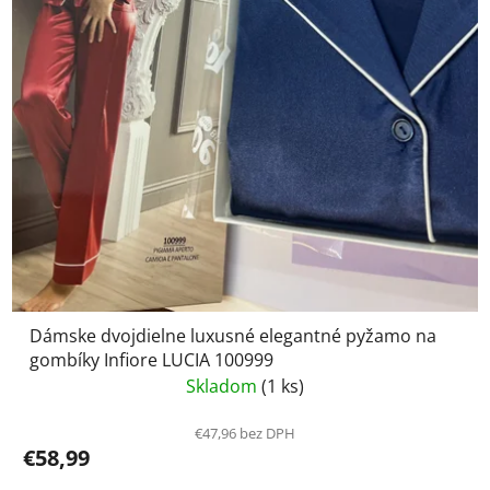
Dámske dvojdielne luxusné elegantné pyžamo na
gombíky Infiore LUCIA 100999
Skladom
(1 ks)
€47,96 bez DPH
€58,99