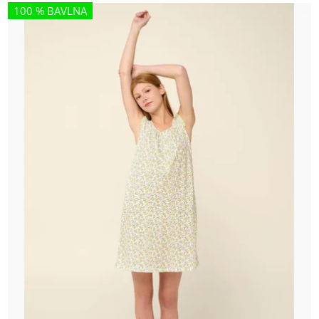
100 % BAVLNA