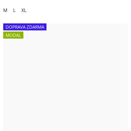
M
L
XL
DOPRAVA ZDARMA
MODAL