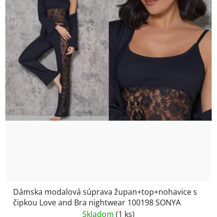
Dámska modalová súprava župan+top+nohavice s
čipkou Love and Bra nightwear 100198 SONYA
Skladom
(1 ks)