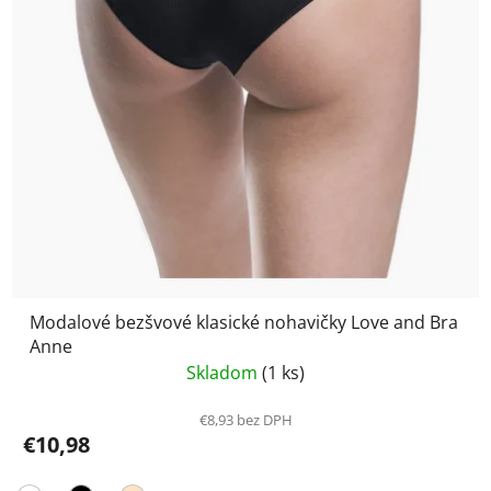
Modalové bezšvové klasické nohavičky Love and Bra
Anne
Skladom
(1 ks)
€8,93 bez DPH
€10,98