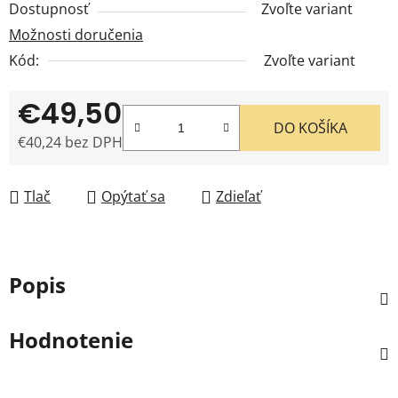
Dostupnosť
Zvoľte variant
Možnosti doručenia
Kód:
Zvoľte variant
€49,50
DO KOŠÍKA
€40,24 bez DPH
Jednotková cena:
Tlač
Opýtať sa
Zdieľať
Popis
Hodnotenie