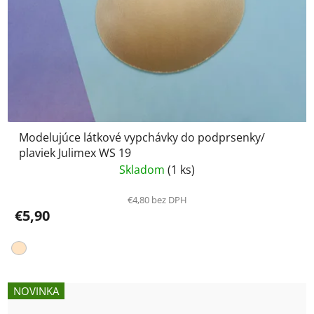
Modelujúce látkové vypchávky do podprsenky/
plaviek Julimex WS 19
Skladom
(1 ks)
€4,80 bez DPH
€5,90
NOVINKA