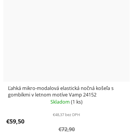
Ľahká mikro-modalová elastická nočná košeľa s
gombíkmi v letnom motíve Vamp 24152
Skladom
(1 ks)
€48,37 bez DPH
€59,50
€72,90