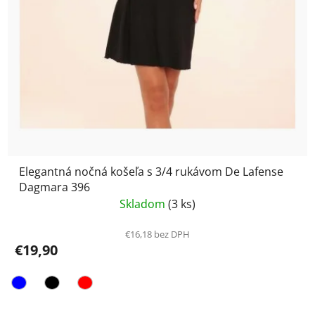
Elegantná nočná košeľa s 3/4 rukávom De Lafense
Dagmara 396
Skladom
(3 ks)
€16,18 bez DPH
€19,90