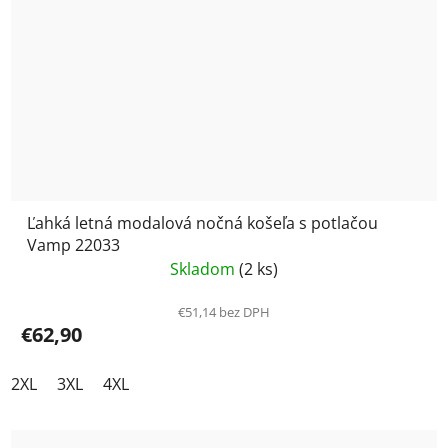
Ľahká letná modalová nočná košeľa s potlačou
Vamp 22033
Skladom
(2 ks)
€51,14 bez DPH
€62,90
2XL
3XL
4XL