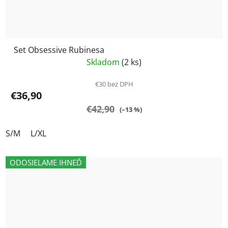
Set Obsessive Rubinesa
Skladom
(2 ks)
€30 bez DPH
€36,90
€42,90
(–13 %)
S/M
L/XL
ODOSIELAME IHNEĎ