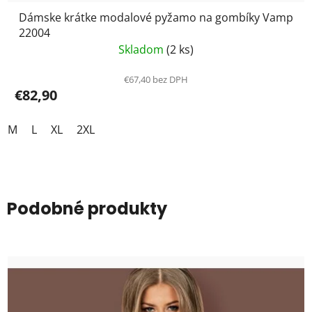
Dámske krátke modalové pyžamo na gombíky Vamp
22004
Skladom
(2 ks)
€67,40 bez DPH
€82,90
M
L
XL
2XL
Podobné produkty