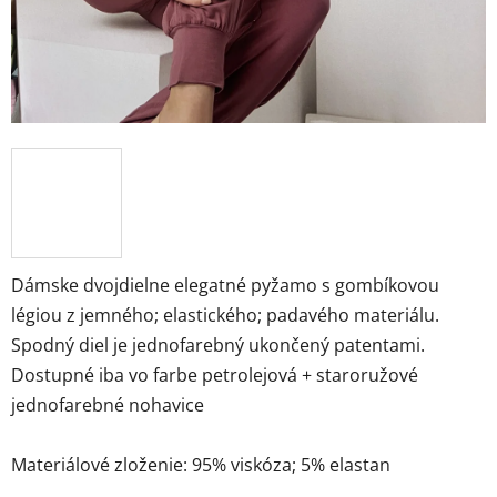
Dámske dvojdielne elegatné pyžamo s gombíkovou
légiou z jemného; elastického; padavého materiálu.
Spodný diel je jednofarebný ukončený patentami.
Dostupné iba vo farbe petrolejová + staroružové
jednofarebné nohavice
Materiálové zloženie: 95% viskóza; 5% elastan