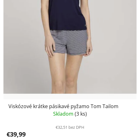
Viskózové krátke pásikavé pyžamo Tom Tailom
Skladom
(3 ks)
€32,51 bez DPH
€39,99