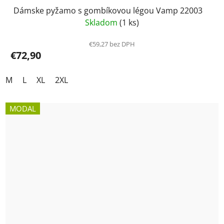
Dámske pyžamo s gombíkovou légou Vamp 22003
Skladom
(1 ks)
€59,27 bez DPH
€72,90
M
L
XL
2XL
MODAL