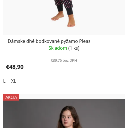
Dámske dhé bodkované pyžamo Pleas
Skladom
(1 ks)
€39,76 bez DPH
€48,90
L
XL
AKCIA