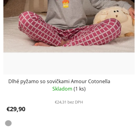
Dlhé pyžamo so sovičkami Amour Cotonella
Skladom
(1 ks)
€24,31 bez DPH
€29,90