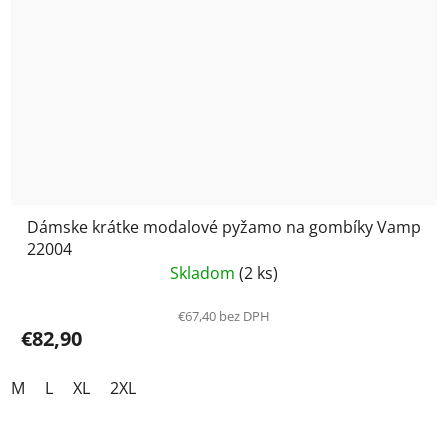
Dámske krátke modalové pyžamo na gombíky Vamp
22004
Skladom
(2 ks)
€67,40 bez DPH
€82,90
M
L
XL
2XL