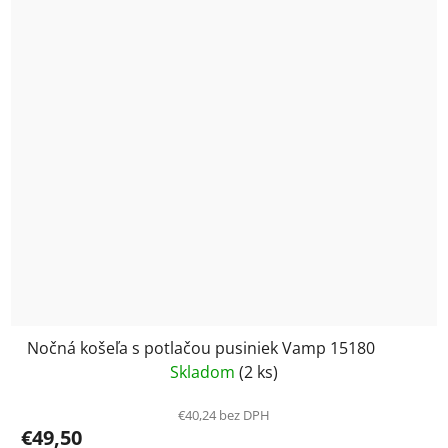
Nočná košeľa s potlačou pusiniek Vamp 15180
Skladom
(2 ks)
€40,24 bez DPH
€49,50