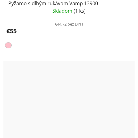
Pyžamo s dlhým rukávom Vamp 13900
Skladom
(1 ks)
€44,72 bez DPH
€55