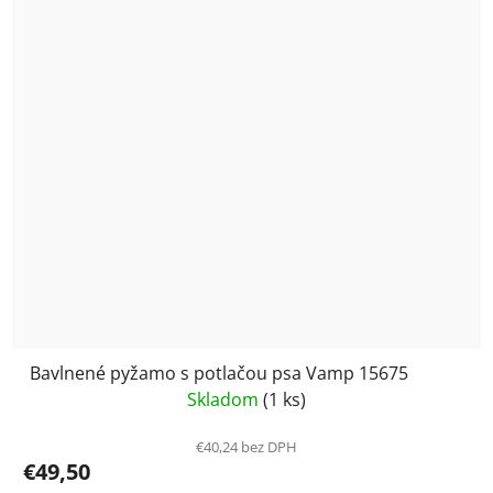
Bavlnené pyžamo s potlačou psa Vamp 15675
Skladom
(1 ks)
€40,24 bez DPH
€49,50