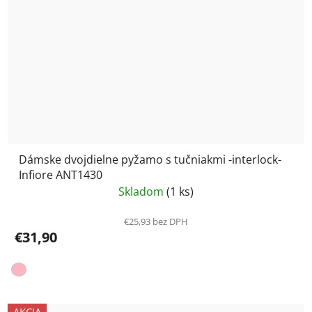
Dámske dvojdielne pyžamo s tučniakmi -interlock-
Infiore ANT1430
Skladom
(1 ks)
€25,93 bez DPH
€31,90
AKCIA