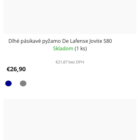
Dlhé pásikavé pyžamo De Lafense Jovite 580
Skladom
(1 ks)
€21,87 bez DPH
€26,90