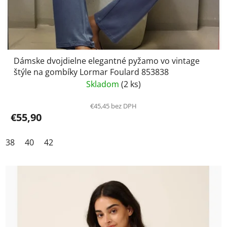
Dámske dvojdielne elegantné pyžamo vo vintage
štýle na gombíky Lormar Foulard 853838
Skladom
(2 ks)
€45,45 bez DPH
€55,90
38
40
42