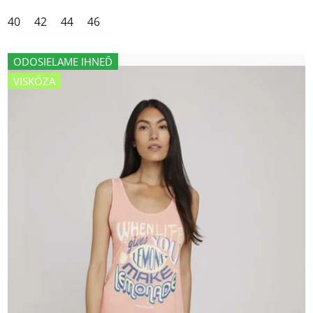
40
42
44
46
ODOSIELAME IHNEĎ
VISKÓZA