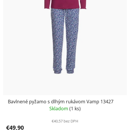
Bavlnené pyžamo s dlhým rukávom Vamp 13427
Skladom
(1 ks)
€40,57 bez DPH
€49,90