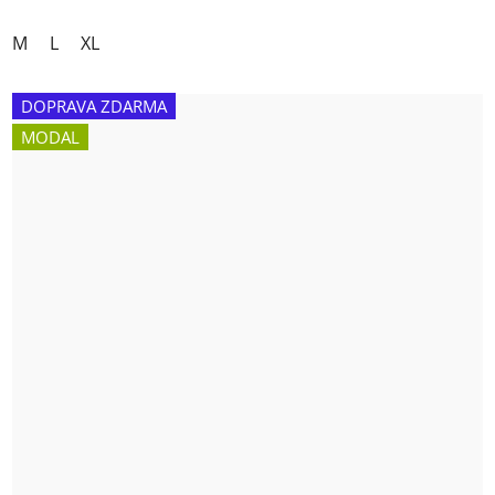
M
L
XL
DOPRAVA ZDARMA
MODAL