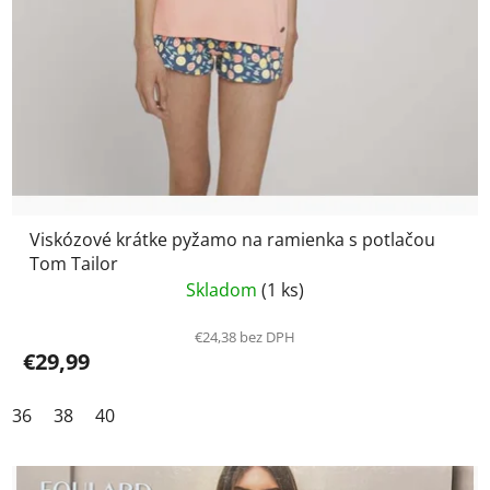
Viskózové krátke pyžamo na ramienka s potlačou
Tom Tailor
Skladom
(1 ks)
€24,38 bez DPH
€29,99
36
38
40