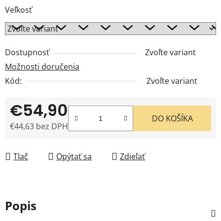
Veľkosť
Dostupnosť
Zvoľte variant
Možnosti doručenia
Kód:
Zvoľte variant
€54,90
DO KOŠÍKA
€44,63 bez DPH
Jednotková cena:
Tlač
Opýtať sa
Zdieľať
Popis