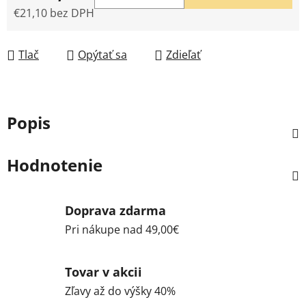
€21,10 bez DPH
Jednotková cena:
Tlač
Opýtať sa
Zdieľať
Popis
Hodnotenie
Doprava zdarma
Pri nákupe nad 49,00€
Tovar v akcii
Zľavy až do výšky 40%