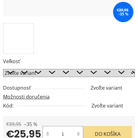
€39,95
–35 %
Veľkosť
Dostupnosť
Zvoľte variant
Možnosti doručenia
Kód:
Zvoľte variant
€39,95
–35 %
€25,95
DO KOŠÍKA