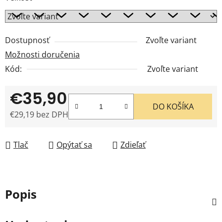
Dostupnosť
Zvoľte variant
Možnosti doručenia
Kód:
Zvoľte variant
€35,90
DO KOŠÍKA
€29,19 bez DPH
Jednotková cena:
Tlač
Opýtať sa
Zdieľať
Popis