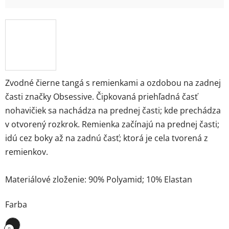
Zvodné čierne tangá s remienkami a ozdobou na zadnej
časti značky Obsessive. Čipkovaná priehľadná časť
nohavičiek sa nachádza na prednej časti; kde prechádza
v otvorený rozkrok. Remienka začínajú na prednej časti;
idú cez boky až na zadnú časť; ktorá je cela tvorená z
remienkov.
Materiálové zloženie: 90% Polyamid; 10% Elastan
Farba