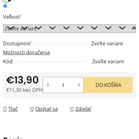
Veľkosť
Dostupnosť
Zvoľte variant
Možnosti doručenia
Kód:
Zvoľte variant
€13,90
DO KOŠÍKA
€11,30 bez DPH
Jednotková cena:
Tlač
Opýtať sa
Zdieľať