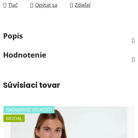
Tlač
Opýtať sa
Zdieľať
Popis
Hodnotenie
Súvisiaci tovar
NADMERNÉ VEĽKOSTI
MODAL