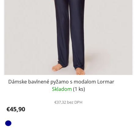
Dámske bavlnené pyžamo s modalom Lormar
Skladom
(1 ks)
€37,32 bez DPH
€45,90