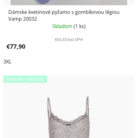
Dámske kvetinové pyžamo s gombíkovou légiou
Vamp 20032
Skladom
(1 ks)
€63,33 bez DPH
€77,90
3XL
BAVLNA + MODAL