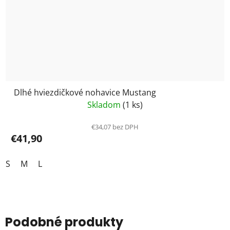
Dlhé hviezdičkové nohavice Mustang
Skladom
(1 ks)
€34,07 bez DPH
€41,90
S
M
L
Podobné produkty