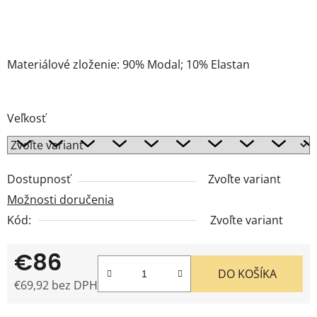
Materiálové zloženie: 90% Modal; 10% Elastan
Veľkosť
Dostupnosť
Zvoľte variant
Možnosti doručenia
Kód:
Zvoľte variant
€86
DO KOŠÍKA
€69,92 bez DPH
Jednotková cena: