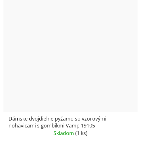
Dámske dvojdielne pyžamo so vzorovými
nohavicami s gombíkmi Vamp 19105
Skladom
(1 ks)