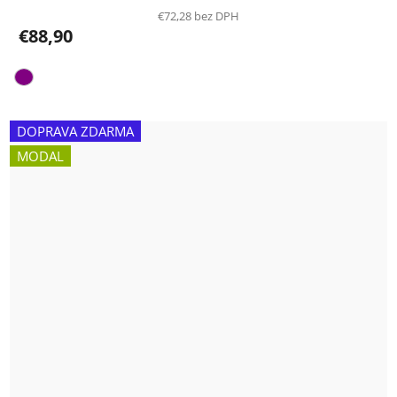
€72,28 bez DPH
€88,90
DOPRAVA ZDARMA
MODAL