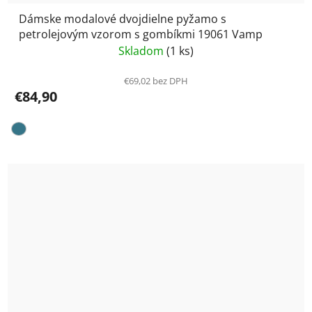
Dámske modalové dvojdielne pyžamo s
petrolejovým vzorom s gombíkmi 19061 Vamp
Skladom
(1 ks)
€69,02 bez DPH
€84,90