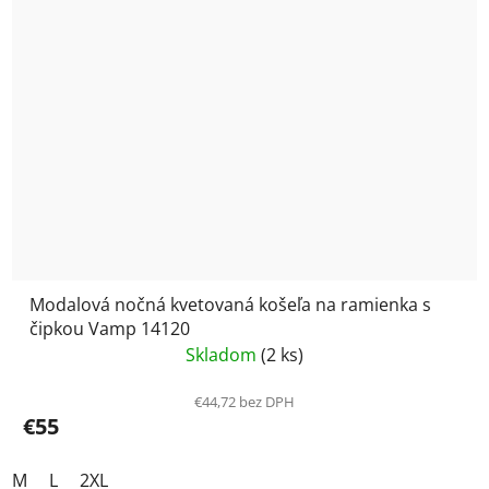
Modalová nočná kvetovaná košeľa na ramienka s
čipkou Vamp 14120
Skladom
(2 ks)
€44,72 bez DPH
€55
M
L
2XL