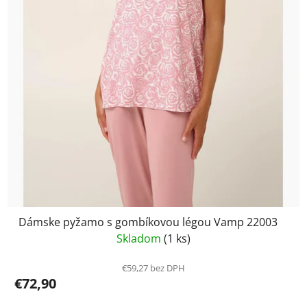
Dámske pyžamo s gombíkovou légou Vamp 22003
Skladom
(1 ks)
€59,27 bez DPH
€72,90