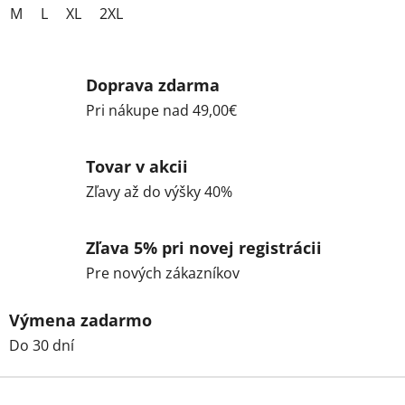
M
L
XL
2XL
Doprava zdarma
Pri nákupe nad 49,00€
Tovar v akcii
Zľavy až do výšky 40%
Zľava 5% pri novej registrácii
Pre nových zákazníkov
Výmena zadarmo
Do 30 dní
Z