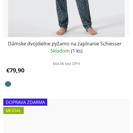
Dámske dvojdielne pyžamo na zapínanie Schiesser
Skladom
(1 ks)
€64,96 bez DPH
€79,90
DOPRAVA ZDARMA
MODAL