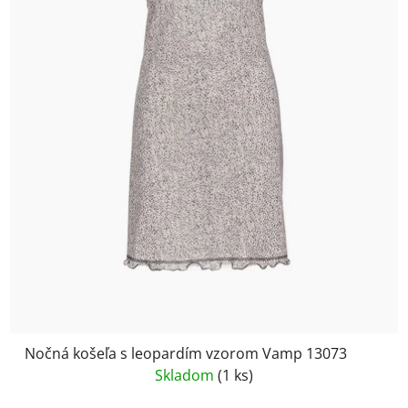
Nočná košeľa s leopardím vzorom Vamp 13073
Skladom
(1 ks)