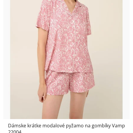
Dámske krátke modalové pyžamo na gombíky Vamp
22004