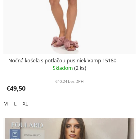
Nočná košeľa s potlačou pusiniek Vamp 15180
Skladom
(2 ks)
€40,24 bez DPH
€49,50
M
L
XL