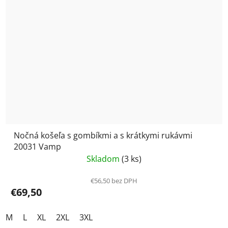
Nočná košeľa s gombíkmi a s krátkymi rukávmi
20031 Vamp
Skladom
(3 ks)
€56,50 bez DPH
€69,50
M
L
XL
2XL
3XL