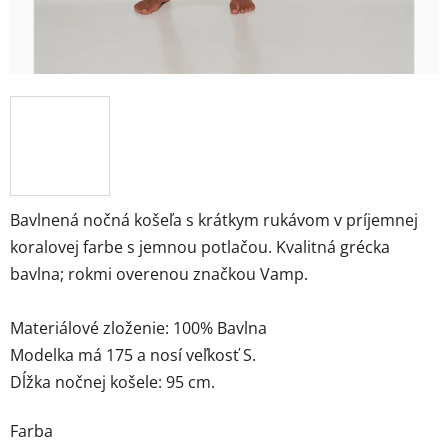
Bavlnená nočná košeľa s krátkym rukávom v príjemnej
koralovej farbe s jemnou potlačou. Kvalitná grécka
bavlna; rokmi overenou značkou Vamp.
Materiálové zloženie: 100% Bavlna
Modelka má 175 a nosí veľkosť S.
Dĺžka nočnej košele: 95 cm.
Farba