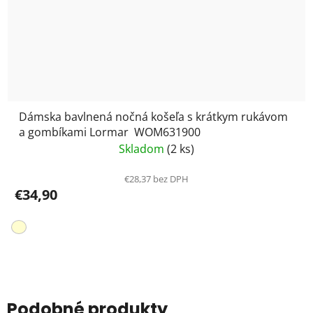
Dámska bavlnená nočná košeľa s krátkym rukávom
a gombíkami Lormar WOM631900
Skladom
(2 ks)
€28,37 bez DPH
€34,90
Podobné produkty