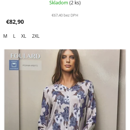
Skladom
(2 ks)
€67,40 bez DPH
€82,90
M
L
XL
2XL