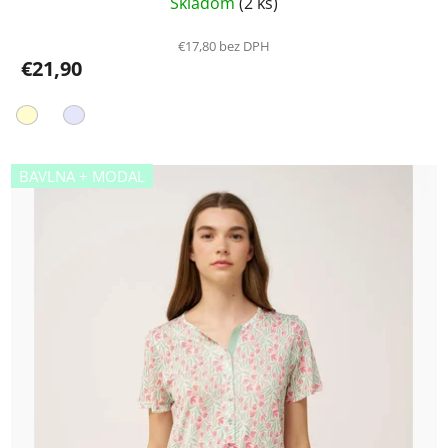
Skladom
(2 ks)
€17,80 bez DPH
€21,90
BAVLNA + MODAL