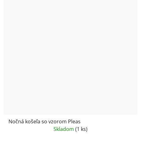
Nočná košeľa so vzorom Pleas
Skladom
(1 ks)