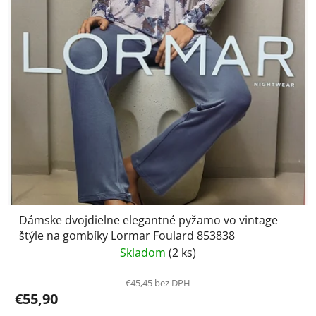
Dámske dvojdielne elegantné pyžamo vo vintage
štýle na gombíky Lormar Foulard 853838
Skladom
(2 ks)
€45,45 bez DPH
€55,90