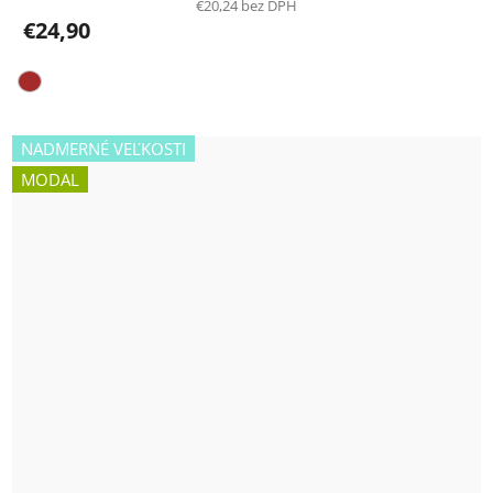
€20,24 bez DPH
€24,90
NADMERNÉ VEĽKOSTI
MODAL