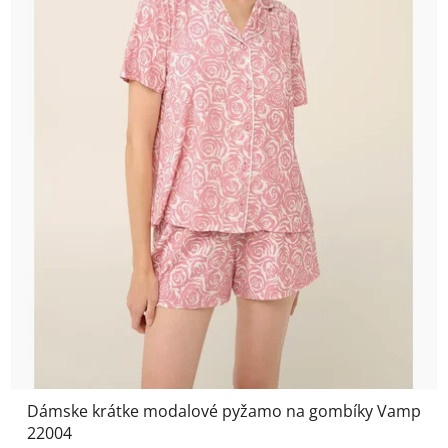
Dámske krátke modalové pyžamo na gombíky Vamp
22004