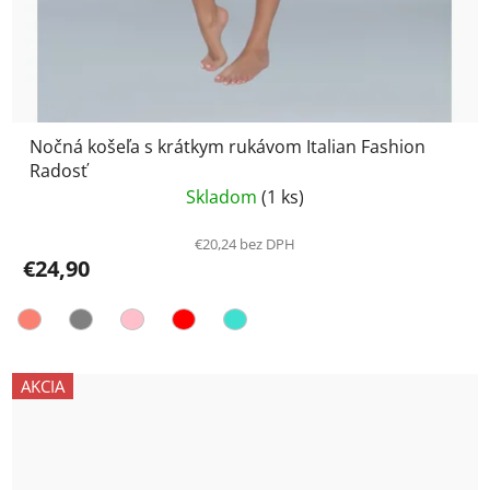
Nočná košeľa s krátkym rukávom Italian Fashion
Radosť
Skladom
(1 ks)
€20,24 bez DPH
€24,90
AKCIA