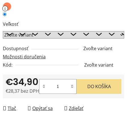
Veľkosť
Dostupnosť
Zvoľte variant
Možnosti doručenia
Kód:
Zvoľte variant
€34,90
DO KOŠÍKA
€28,37 bez DPH
Jednotková cena:
Tlač
Opýtať sa
Zdieľať