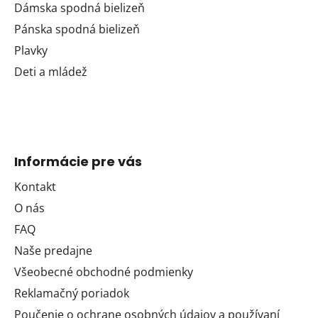
Dámska spodná bielizeň
Pánska spodná bielizeň
Plavky
Deti a mládež
Informácie pre vás
Kontakt
O nás
FAQ
Naše predajne
Všeobecné obchodné podmienky
Reklamačný poriadok
Poučenie o ochrane osobných údajov a používaní