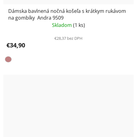
Dámska bavlnená nočná košeľa s krátkym rukávom
na gombíky Andra 9509
Skladom
(1 ks)
€28,37 bez DPH
€34,90