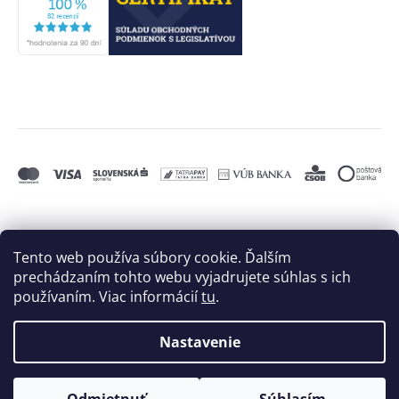
Tento web používa súbory cookie. Ďalším
prechádzaním tohto webu vyjadrujete súhlas s ich
používaním. Viac informácií
tu
.
Nastavenie
Vytvoril Shoptet
a
Adatelier