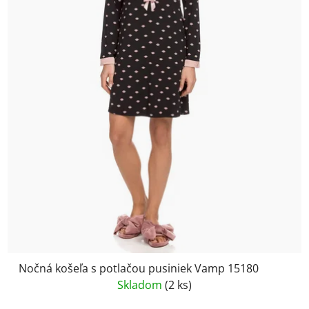
Nočná košeľa s potlačou pusiniek Vamp 15180
Skladom
(2 ks)