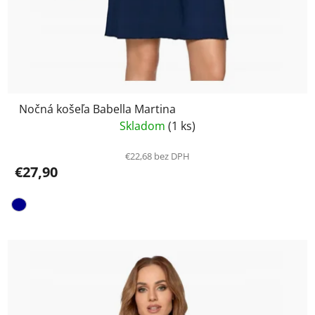
Nočná košeľa Babella Martina
Skladom
(1 ks)
€22,68 bez DPH
€27,90