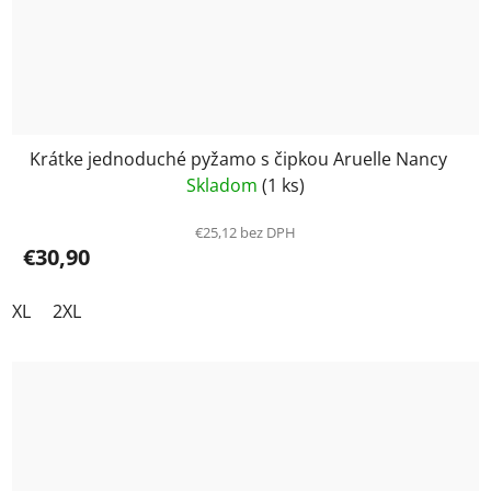
Krátke jednoduché pyžamo s čipkou Aruelle Nancy
Skladom
(1 ks)
€25,12 bez DPH
€30,90
XL
2XL