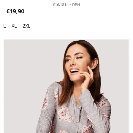
€16,18 bez DPH
€19,90
L
XL
2XL