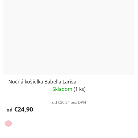
Nočná košieľka Babella Larisa
Skladom
(1 ks)
od €20,24 bez DPH
€24,90
od