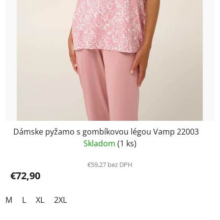
Dámske pyžamo s gombíkovou légou Vamp 22003
Skladom
(1 ks)
€59,27 bez DPH
€72,90
M
L
XL
2XL