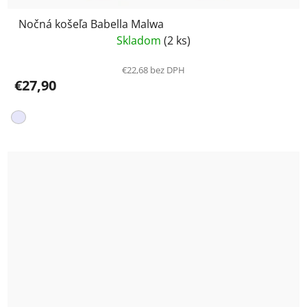
Nočná košeľa Babella Malwa
Skladom
(2 ks)
€22,68 bez DPH
€27,90