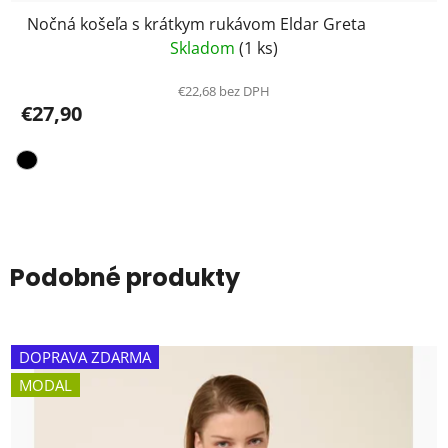
Nočná košeľa s krátkym rukávom Eldar Greta
Skladom
(1 ks)
€22,68 bez DPH
€27,90
Podobné produkty
DOPRAVA ZDARMA
MODAL