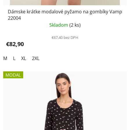
Dámske krátke modalové pyžamo na gombíky Vamp
22004
Skladom
(2 ks)
€67,40 bez DPH
€82,90
M
L
XL
2XL
MODAL