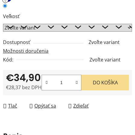
Veľkosť
Dostupnosť
Zvoľte variant
Možnosti doručenia
Kód:
Zvoľte variant
€34,90
DO KOŠÍKA
€28,37 bez DPH
Jednotková cena:
Tlač
Opýtať sa
Zdieľať