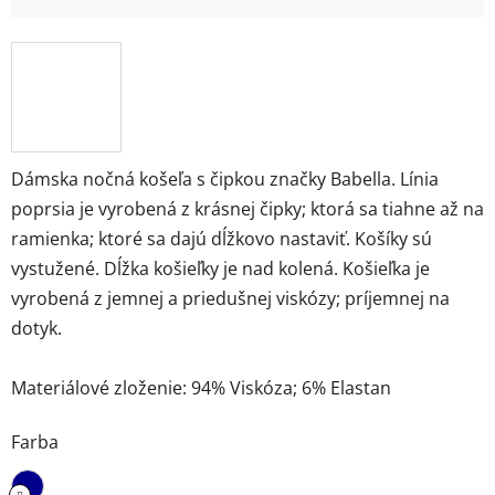
Dámska nočná košeľa s čipkou značky Babella. Línia
poprsia je vyrobená z krásnej čipky; ktorá sa tiahne až na
ramienka; ktoré sa dajú dĺžkovo nastaviť. Košíky sú
vystužené. Dĺžka košieľky je nad kolená. Košieľka je
vyrobená z jemnej a priedušnej viskózy; príjemnej na
dotyk.
Materiálové zloženie: 94% Viskóza; 6% Elastan
Farba