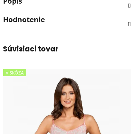
Popis
Hodnotenie
Súvisiaci tovar
VISKÓZA