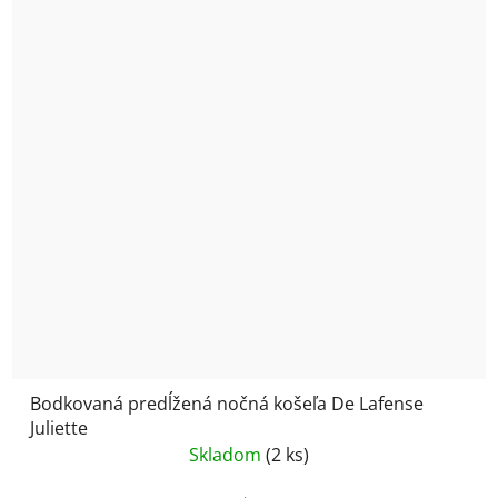
Bodkovaná predĺžená nočná košeľa De Lafense
Juliette
Skladom
(2 ks)