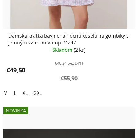
Dámska krátka bavlnená nočná košeľa na gombíky s
jemným vzorom Vamp 24247
Skladom
(2 ks)
€40,24 bez DPH
€49,50
€55,90
M
L
XL
2XL
NOVINKA