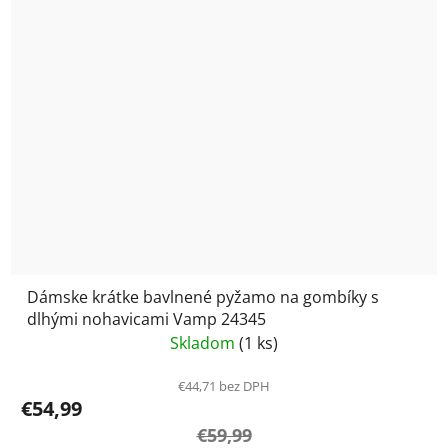
Dámske krátke bavlnené pyžamo na gombíky s
dlhými nohavicami Vamp 24345
Skladom
(1 ks)
€44,71 bez DPH
€54,99
€59,99