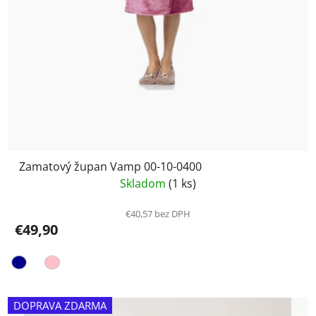
Zamatový župan Vamp 00-10-0400
Skladom
(1 ks)
€40,57 bez DPH
€49,90
DOPRAVA ZDARMA