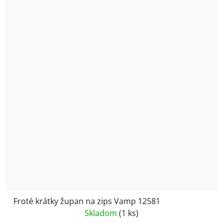
Froté krátky župan na zips Vamp 12581
Skladom
(1 ks)