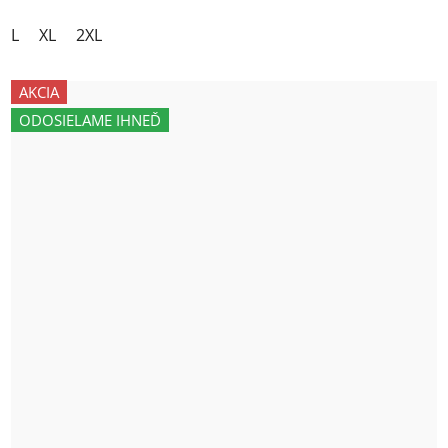
L
XL
2XL
AKCIA
ODOSIELAME IHNEĎ