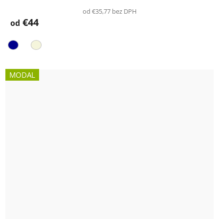
od €35,77 bez DPH
€44
od
MODAL