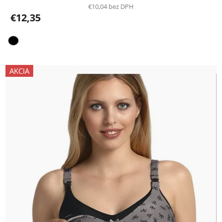
€10,04 bez DPH
€12,35
AKCIA