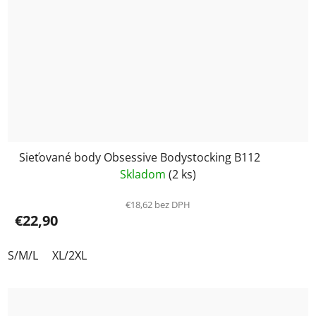
Sieťované body Obsessive Bodystocking B112
Skladom
(2 ks)
€18,62 bez DPH
€22,90
S/M/L
XL/2XL