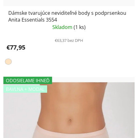
Dámske tvarujúce neviditeľné body s podprsenkou
Anita Essentials 3554
Skladom
(1 ks)
€63,37 bez DPH
€77,95
ODOSIELAME IHNEĎ
BAVLNA + MODAL