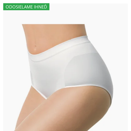
ODOSIELAME IHNEĎ