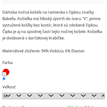
Dámska nočná košeľa na ramienka s čipkou značky
Babella. Košieľka má hlboký výstrih do tvaru "V"; jemne
vystužené košíky bez kostíc; ktoré sú zdobené čipkou.
Čipka je aj na spodnej časti tejto nočnej košele. Košieľka
je dodávaná v darčekovej krabičke.
Materiálové zloženie: 94% Viskóza; 6% Elastan
Farba
Veľkosť