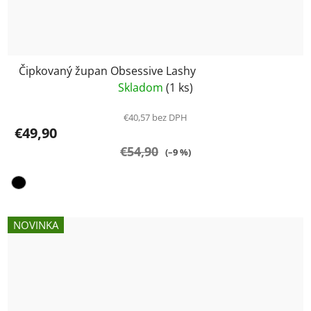
Čipkovaný župan Obsessive Lashy
Skladom
(1 ks)
€40,57 bez DPH
€49,90
€54,90
(–9 %)
NOVINKA