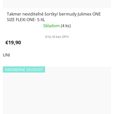
Takmer neviditeľné šortky/ bermudy Julimex ONE
SIZE FLEXI ONE- S-XL
Skladom
(4 ks)
€16,18 bez DPH
€19,90
UNI
NADMERNÉ VEĽKOSTI