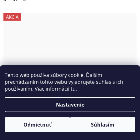
AKCIA
Tento web používa súbory cookie. Ďalším
prechádzaním tohto webu vyjadrujete súhlas s ich
používaním. Viac informácií
tu
.
Nastavenie
Odmietnuť
Súhlasím