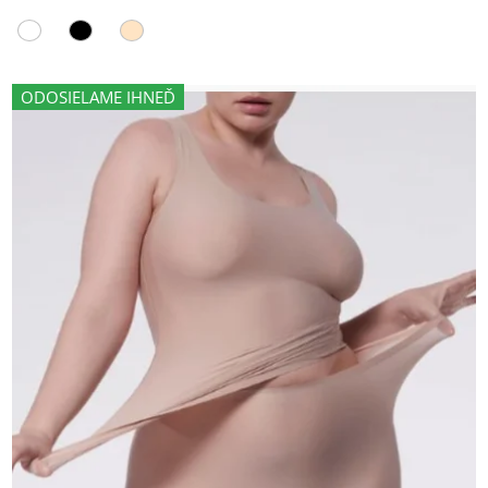
ODOSIELAME IHNEĎ