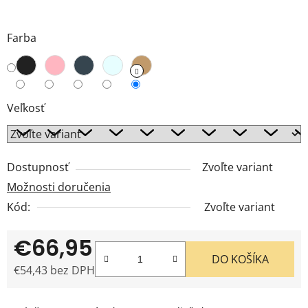
Farba
Veľkosť
Dostupnosť
Zvoľte variant
Možnosti doručenia
Kód:
Zvoľte variant
€66,95
DO KOŠÍKA
€54,43 bez DPH
Jednotková cena: