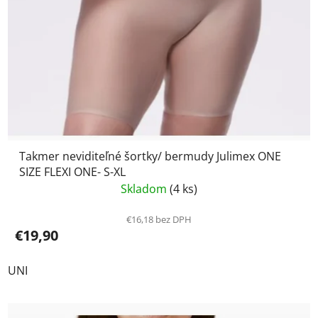
Takmer neviditeľné šortky/ bermudy Julimex ONE
SIZE FLEXI ONE- S-XL
Skladom
(4 ks)
€16,18 bez DPH
€19,90
UNI