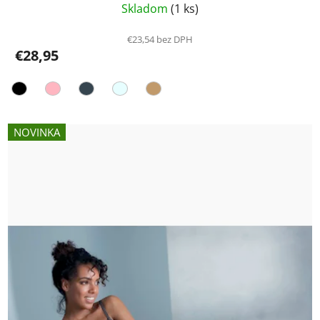
Skladom
(1 ks)
€23,54 bez DPH
€28,95
NOVINKA