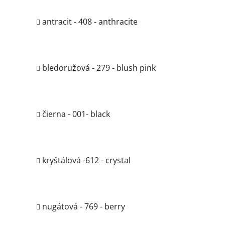
antracit - 408 - anthracite
bledoružová - 279 - blush pink
čierna - 001- black
kryštálová -612 - crystal
nugátová - 769 - berry