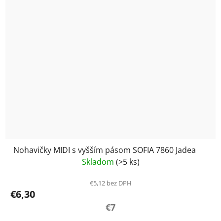
Nohavičky MIDI s vyšším pásom SOFIA 7860 Jadea
Skladom
(>5 ks)
€5,12 bez DPH
€6,30
€7