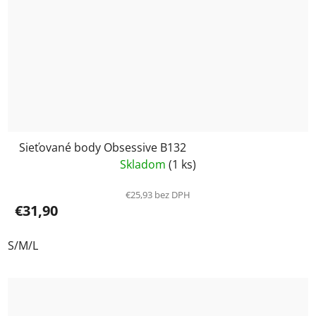
Sieťované body Obsessive B132
Skladom
(1 ks)
€25,93 bez DPH
€31,90
S/M/L