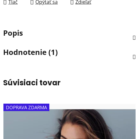
Tlač
Opýtať sa
Zdieľať
Popis
Hodnotenie (1)
Súvisiaci tovar
DOPRAVA ZDARMA