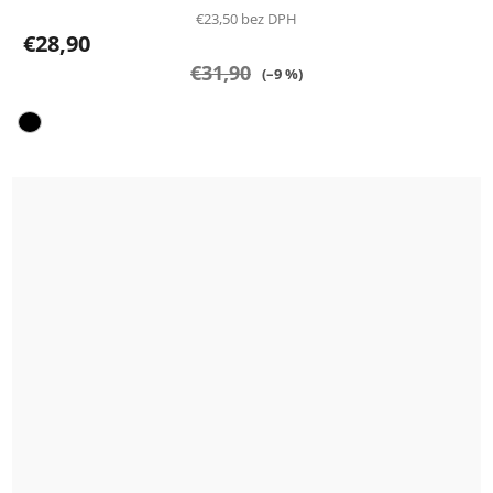
€23,50 bez DPH
€28,90
€31,90
(–9 %)