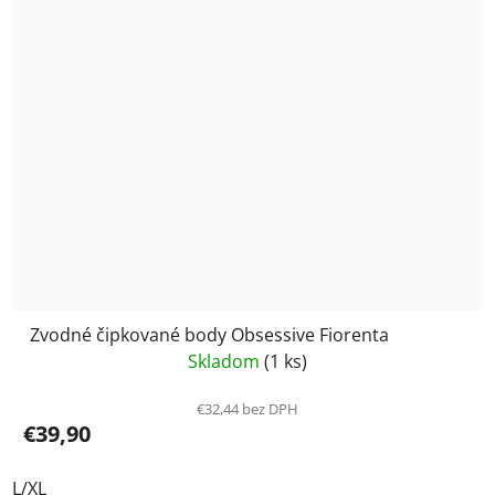
Zvodné čipkované body Obsessive Fiorenta
Skladom
(1 ks)
€32,44 bez DPH
€39,90
L/XL