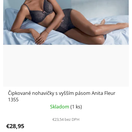
Čipkované nohavičky s vyšším pásom Anita Fleur
1355
Skladom
(1 ks)
€23,54 bez DPH
€28,95