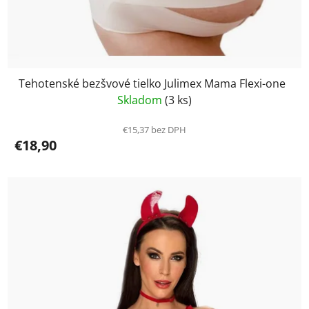
Tehotenské bezšvové tielko Julimex Mama Flexi-one
Skladom
(3 ks)
€15,37 bez DPH
€18,90