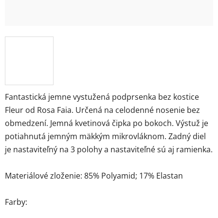
Fantastická jemne vystužená podprsenka bez kostice
Fleur od Rosa Faia. Určená na celodenné nosenie bez
obmedzení. Jemná kvetinová čipka po bokoch. Výstuž je
potiahnutá jemným mäkkým mikrovláknom. Zadný diel
je nastaviteľný na 3 polohy a nastaviteľné sú aj ramienka.
Materiálové zloženie: 85% Polyamid; 17% Elastan
Farby: