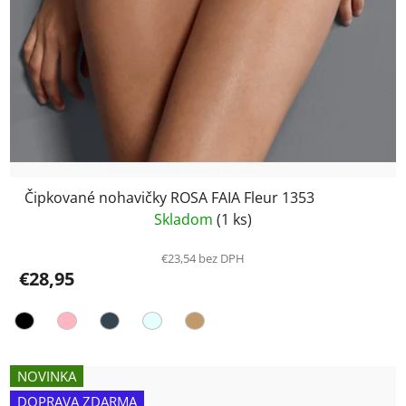
Čipkované nohavičky ROSA FAIA Fleur 1353
Skladom
(1 ks)
€23,54 bez DPH
€28,95
NOVINKA
DOPRAVA ZDARMA