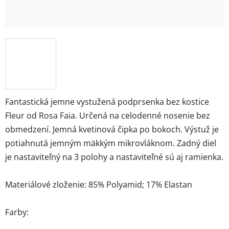
Fantastická jemne vystužená podprsenka bez kostice
Fleur od Rosa Faia. Určená na celodenné nosenie bez
obmedzení. Jemná kvetinová čipka po bokoch. Výstuž je
potiahnutá jemným mäkkým mikrovláknom. Zadný diel
je nastaviteľný na 3 polohy a nastaviteľné sú aj ramienka.
Materiálové zloženie: 85% Polyamid; 17% Elastan
Farby: