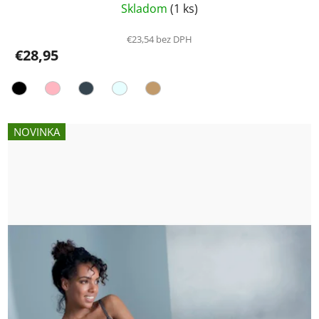
Skladom
(1 ks)
€23,54 bez DPH
€28,95
NOVINKA