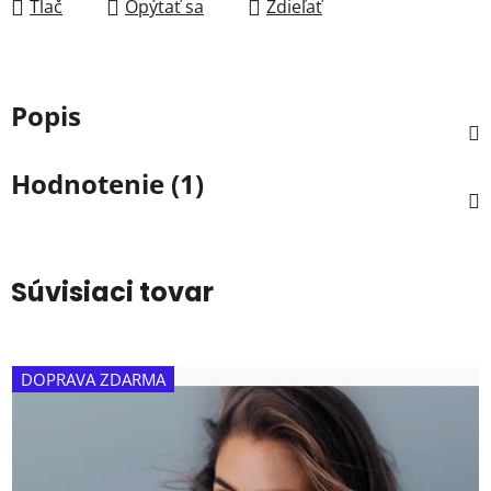
Tlač
Opýtať sa
Zdieľať
Popis
Hodnotenie (1)
Súvisiaci tovar
DOPRAVA ZDARMA