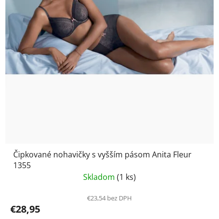
Čipkované nohavičky s vyšším pásom Anita Fleur
1355
Skladom
(1 ks)
€23,54 bez DPH
€28,95