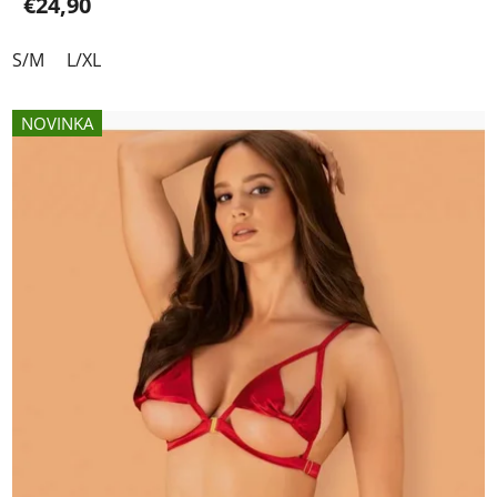
€24,90
S/M
L/XL
NOVINKA