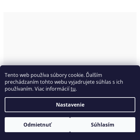
Tento web používa súbory cookie. Ďalším
prechádzaním tohto webu vyjadrujete súhlas s ich
používaním. Viac informácií
tu
.
Nastavenie
Odmietnuť
Súhlasím