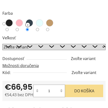
Farba
Veľkosť
Dostupnosť
Zvoľte variant
Možnosti doručenia
Kód:
Zvoľte variant
€66,95
DO KOŠÍKA
€54,43 bez DPH
Jednotková cena: