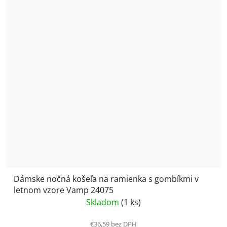
Dámske nočná košeľa na ramienka s gombíkmi v
letnom vzore Vamp 24075
Skladom
(1 ks)
€36,59 bez DPH