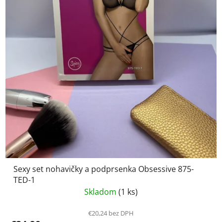
Sexy set nohavičky a podprsenka Obsessive 875-
TED-1
Skladom
(1 ks)
€20,24 bez DPH