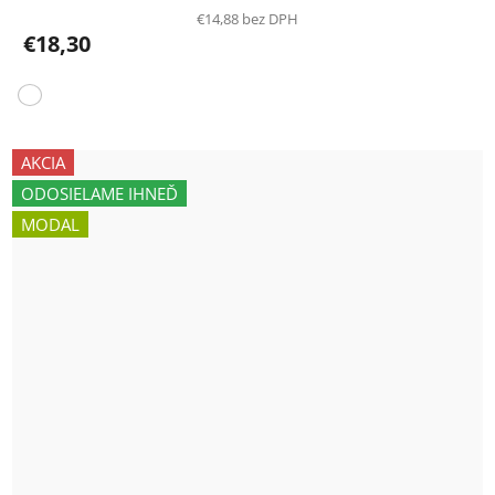
€14,88 bez DPH
€18,30
AKCIA
ODOSIELAME IHNEĎ
MODAL