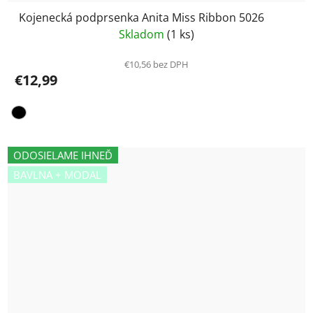
Kojenecká podprsenka Anita Miss Ribbon 5026
Skladom
(1 ks)
€10,56 bez DPH
€12,99
ODOSIELAME IHNEĎ
BAVLNA + MODAL