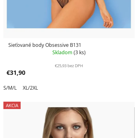
Sieťované body Obsessive B131
Skladom
(3 ks)
€25,93 bez DPH
€31,90
S/M/L
XL/2XL
AKCIA