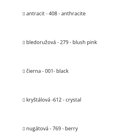
antracit - 408 - anthracite
bledoružová - 279 - blush pink
čierna - 001- black
kryštálová -612 - crystal
nugátová - 769 - berry