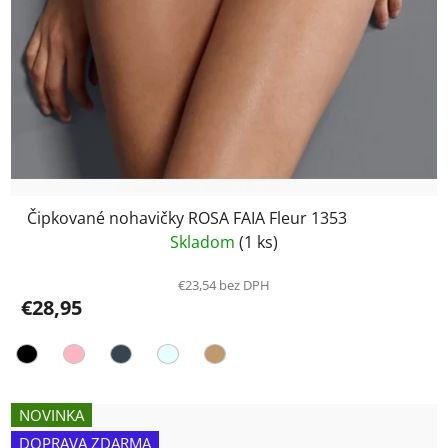
Čipkované nohavičky ROSA FAIA Fleur 1353
Skladom
(1 ks)
€23,54 bez DPH
€28,95
NOVINKA
DOPRAVA ZDARMA