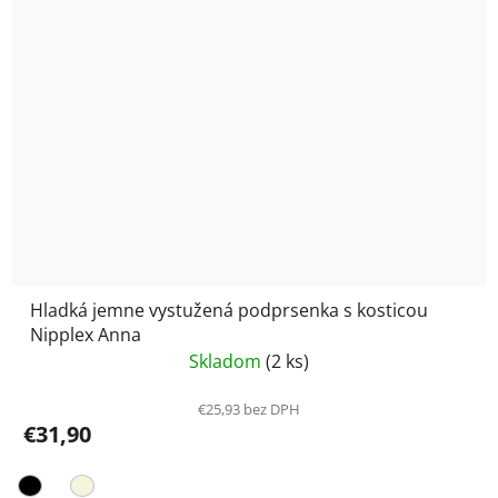
Hladká jemne vystužená podprsenka s kosticou
Nipplex Anna
Skladom
(2 ks)
€25,93 bez DPH
€31,90