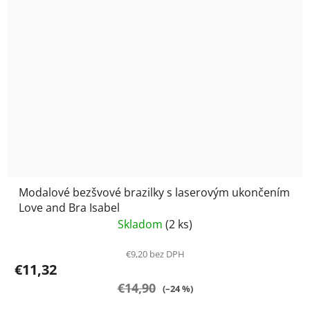
Modalové bezšvové brazilky s laserovým ukončením
Love and Bra Isabel
Skladom
(2 ks)
€9,20 bez DPH
€11,32
€14,90
(–24 %)