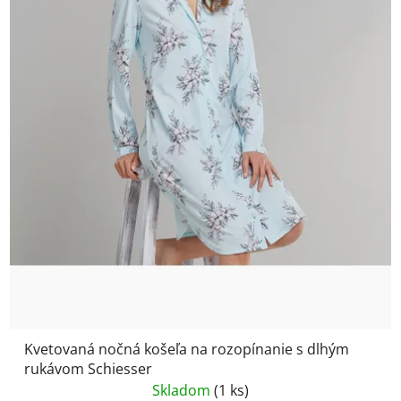
Kvetovaná nočná košeľa na rozopínanie s dlhým
rukávom Schiesser
Skladom
(1 ks)