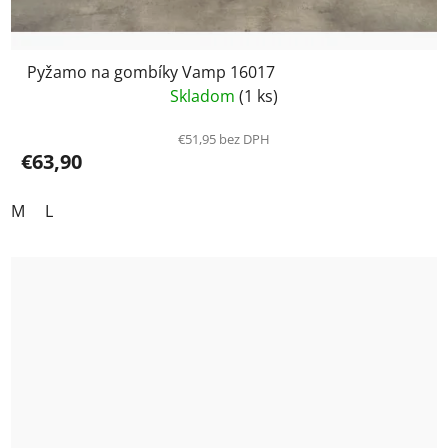
Pyžamo na gombíky Vamp 16017
Skladom
(1 ks)
€51,95 bez DPH
€63,90
M
L