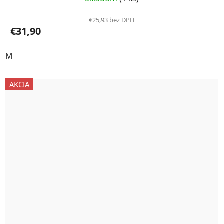
€25,93 bez DPH
€31,90
M
AKCIA