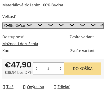
Materiálové zloženie: 100% Bavlna
Veľkosť
Dostupnosť
Zvoľte variant
Možnosti doručenia
Kód:
Zvoľte variant
€47,90
DO KOŠÍKA
€38,94 bez DPH
Jednotková cena:
Tlač
Opýtať sa
Zdieľať