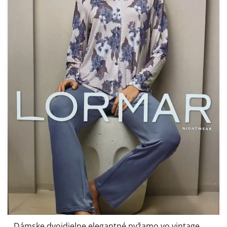
Dámske dvojdielne elegantné pyžamo vo vintage