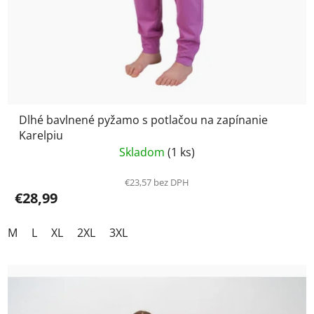
Dlhé bavlnené pyžamo s potlačou na zapínanie
Karelpiu
Skladom
(1 ks)
€23,57 bez DPH
€28,99
M
L
XL
2XL
3XL