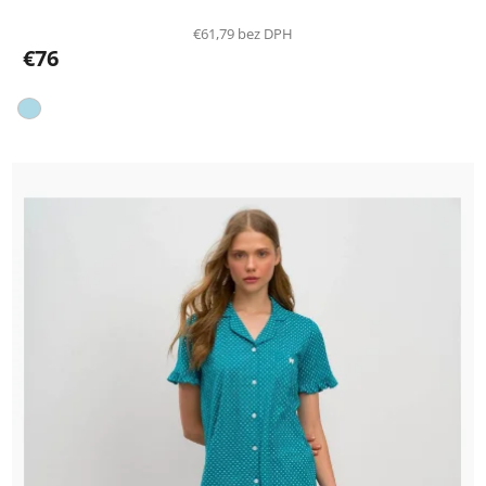
€61,79 bez DPH
€76