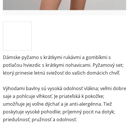
Dámske pyžamo s krátkymi rukávmi a gombíkmi s
potlačou hviezdic s krátkymi nohavicami. Pyžamový set;
ktorý prinesie letnú sviežosť do vašich domácich chvíľ.
Výhodami bavlny sú vysoká odolnosť vlákna; veľmi dobre
saje a pohlcuje vlhkosť. Je priateľská k pokožke;
umožňuje jej voľne dýchať a je anti-alergénna. Tiež
poskytuje vysoké pohodlie; príjemný pocit na dotyk;
priedušnosť; pružnosť a odolnosť.