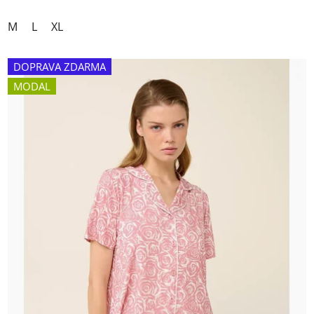
M
L
XL
DOPRAVA ZDARMA
MODAL