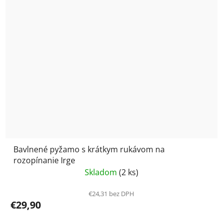
Bavlnené pyžamo s krátkym rukávom na
rozopínanie Irge
Skladom
(2 ks)
€24,31 bez DPH
€29,90