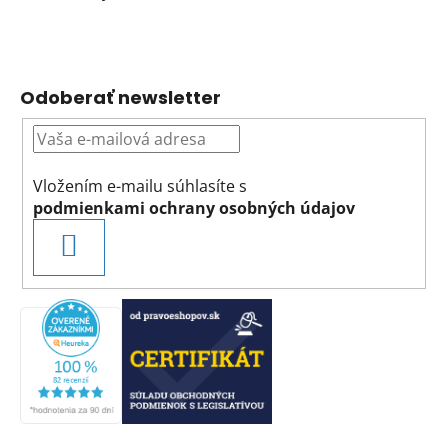
Odoberať newsletter
Vložením e-mailu súhlasíte s
podmienkami ochrany osobných údajov
PRIHLÁSIŤ
SA