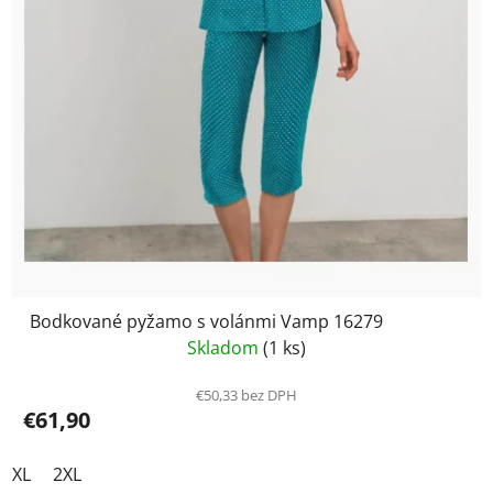
Bodkované pyžamo s volánmi Vamp 16279
Skladom
(1 ks)
€50,33 bez DPH
€61,90
XL
2XL