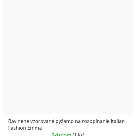
Bavlnené vzorované pyžamo na rozopínanie Italian
Fashion Emma
Skladom
(1 ks)