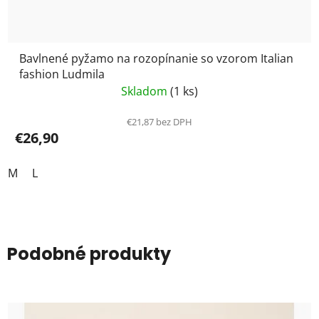
Bavlnené pyžamo na rozopínanie so vzorom Italian
fashion Ludmila
Skladom
(1 ks)
€21,87 bez DPH
€26,90
M
L
Podobné produkty