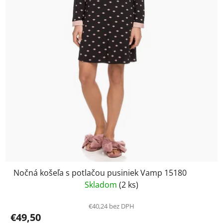
Nočná košeľa s potlačou pusiniek Vamp 15180
Skladom
(2 ks)
€40,24 bez DPH
€49,50