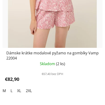
Dámske krátke modalové pyžamo na gombíky Vamp
22004
Skladom
(2 ks)
€67,40 bez DPH
€82,90
M
L
XL
2XL