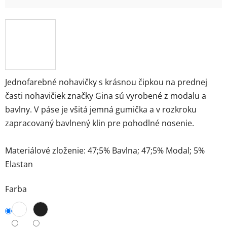
Jednofarebné nohavičky s krásnou čipkou na prednej
časti nohavičiek značky Gina sú vyrobené z modalu a
bavlny. V páse je všitá jemná gumička a v rozkroku
zapracovaný bavlnený klin pre pohodlné nosenie.
Materiálové zloženie: 47;5% Bavlna; 47;5% Modal; 5%
Elastan
Farba