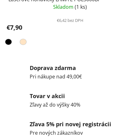
Skladom
(1 ks)
€6,42 bez DPH
€7,90
Doprava zdarma
Pri nákupe nad 49,00€
Tovar v akcii
Zľavy až do výšky 40%
Zľava 5% pri novej registrácii
Pre nových zákazníkov