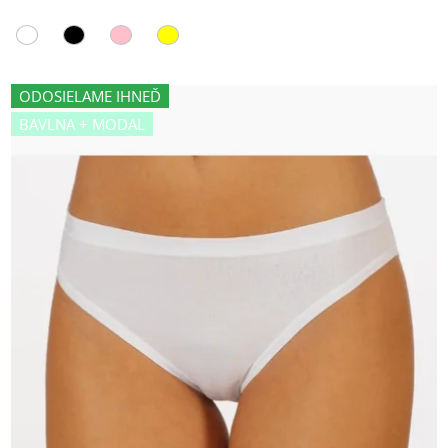
ODOSIELAME IHNEĎ
BAVLNA + MODAL