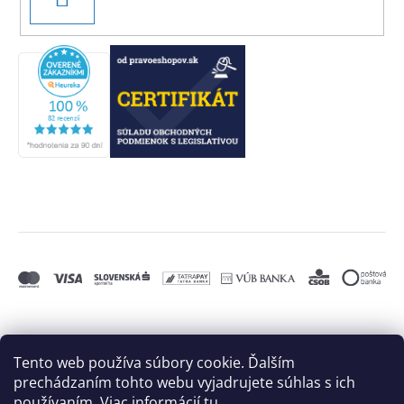
SA
Tento web používa súbory cookie. Ďalším
prechádzaním tohto webu vyjadrujete súhlas s ich
používaním. Viac informácií
tu
.