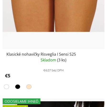
Klasické nohavičky Risveglia I Sensi S25
Skladom
(3 ks)
€4,07 bez DPH
€5
ODOSIELAME IHNEĎ