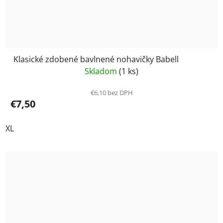
Klasické zdobené bavlnené nohavičky Babell
Skladom
(1 ks)
€6,10 bez DPH
€7,50
XL