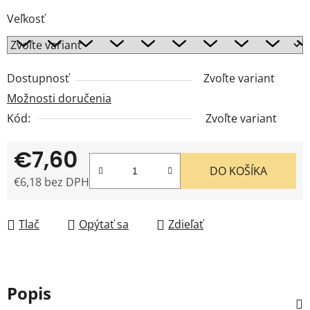
Veľkosť
Dostupnosť
Zvoľte variant
Možnosti doručenia
Kód:
Zvoľte variant
€7,60
DO KOŠÍKA
€6,18 bez DPH
Jednotková cena:
Tlač
Opýtať sa
Zdieľať
Popis