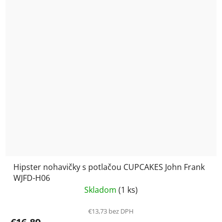
Hipster nohavičky s potlačou CUPCAKES John Frank
WJFD-H06
Skladom
(1 ks)
€13,73 bez DPH