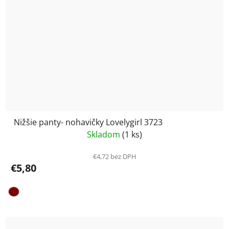
Nižšie panty- nohavičky Lovelygirl 3723
Skladom
(1 ks)
€4,72 bez DPH
€5,80