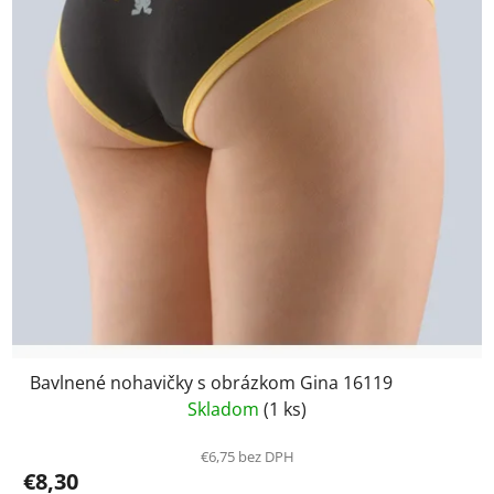
Bavlnené nohavičky s obrázkom Gina 16119
Skladom
(1 ks)
€6,75 bez DPH
€8,30