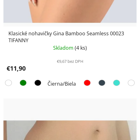
Klasické nohavičky Gina Bamboo Seamless 00023
TIFANNY
Skladom
(4 ks)
€9,67 bez DPH
€11,90
Čierna/Biela