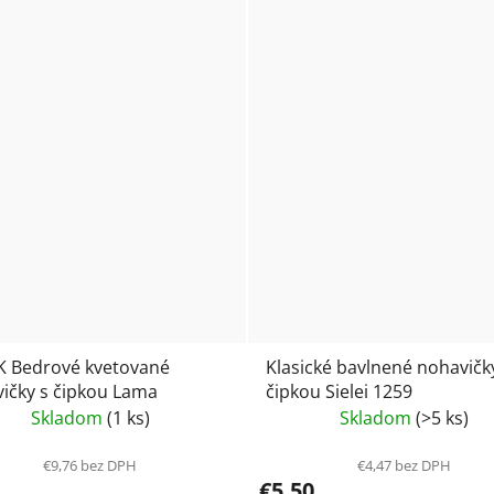
 Bedrové kvetované
Klasické bavlnené nohavičk
ičky s čipkou Lama
čipkou Sielei 1259
Skladom
(1 ks)
Skladom
(>5 ks)
€9,76 bez DPH
€4,47 bez DPH
€5,50