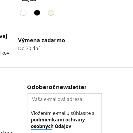
vej
Výmena zadarmo
Do 30 dní
íkov
Odoberať newsletter
Vložením e-mailu súhlasíte s
podmienkami ochrany
osobných údajov