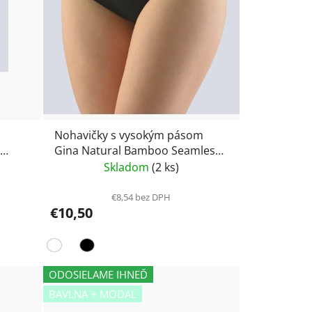
Nohavičky s vysokým pásom
Gina Natural Bamboo Seamless
00042
Skladom
(2 ks)
€8,54 bez DPH
€10,50
ODOSIELAME IHNEĎ
BAVLNA + MODAL