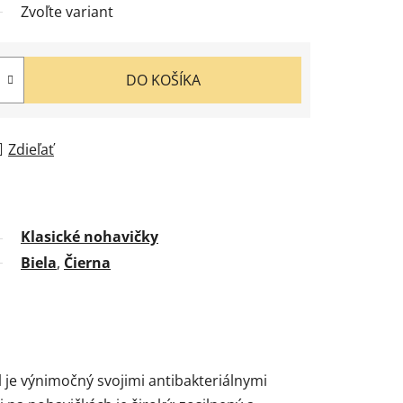
Zvoľte variant
DO KOŠÍKA
Zdieľať
Klasické nohavičky
Biela
,
Čierna
 je výnimočný svojimi antibakteriálnymi