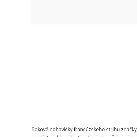
Bokové nohavičky francúzskeho strihu značky 