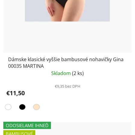
Dámske klasické vyššie bambusové nohavičky Gina
00035 MARTINA
Skladom
(2 ks)
€9,35 bez DPH
€11,50
ODOSIELAME IHNEĎ
BAMBUSOVÉ