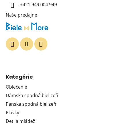
+421 949 004 949
e
Naše predajne
Kategórie
Oblečenie
Dámska spodná bielizeň
Pánska spodná bielizeň
Plavky
Deti a mládež