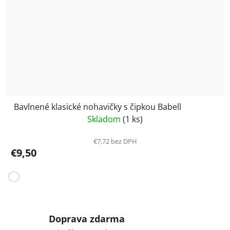
Bavlnené klasické nohavičky s čipkou Babell
Skladom
(1 ks)
€7,72 bez DPH
€9,50
Doprava zdarma