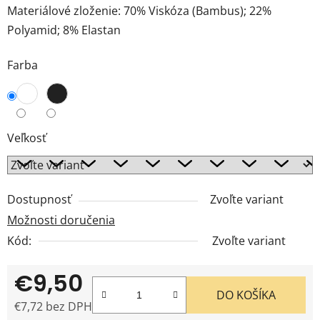
Materiálové zloženie: 70% Viskóza (Bambus); 22%
Polyamid; 8% Elastan
Farba
Veľkosť
Dostupnosť
Zvoľte variant
Možnosti doručenia
Kód:
Zvoľte variant
€9,50
DO KOŠÍKA
€7,72 bez DPH