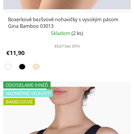
Boxerkové bezšvové nohavičky s vysokým pásom
Gina Bamboo 03013
Skladom
(2 ks)
€9,67 bez DPH
€11,90
ODOSIELAME IHNEĎ
NADMERNÉ VEĽKOSTI
BAMBUSOVÉ