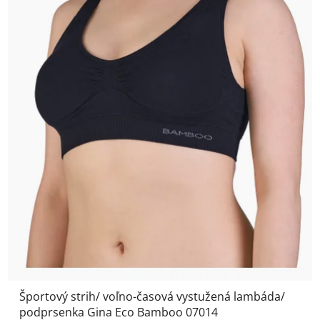
Športový strih/ voľno-časová vystužená lambáda/
podprsenka Gina Eco Bamboo 07014