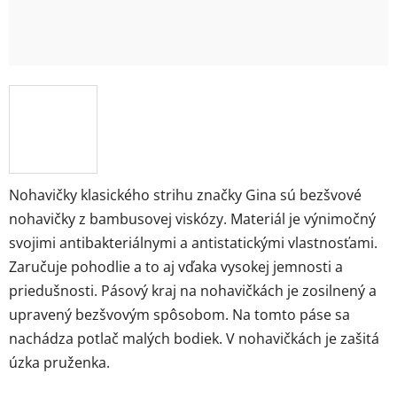
Nohavičky klasického strihu značky Gina sú bezšvové
nohavičky z bambusovej viskózy. Materiál je výnimočný
svojimi antibakteriálnymi a antistatickými vlastnosťami.
Zaručuje pohodlie a to aj vďaka vysokej jemnosti a
priedušnosti. Pásový kraj na nohavičkách je zosilnený a
upravený bezšvovým spôsobom. Na tomto páse sa
nachádza potlač malých bodiek. V nohavičkách je zašitá
úzka pruženka.