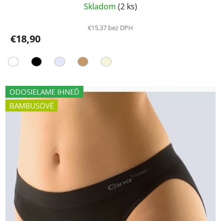
Skladom
(2 ks)
€15,37 bez DPH
€18,90
ODOSIELAME IHNEĎ
BAMBUSOVÉ