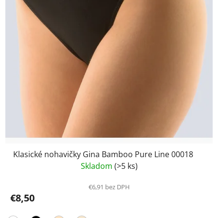
Klasické nohavičky Gina Bamboo Pure Line 00018
Skladom
(>5 ks)
€6,91 bez DPH
€8,50