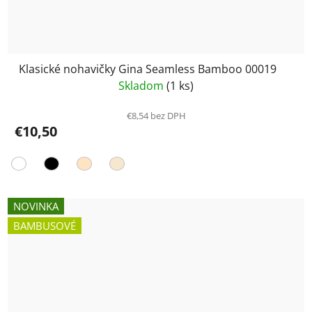
Klasické nohavičky Gina Seamless Bamboo 00019
Skladom
(1 ks)
€8,54 bez DPH
€10,50
NOVINKA
BAMBUSOVÉ