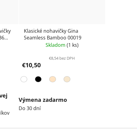
vičky
Klasické nohavičky Gina
36
Seamless Bamboo 00019
Skladom
(1 ks)
€8,54 bez DPH
€10,50
vej
Výmena zadarmo
Do 30 dní
íkov