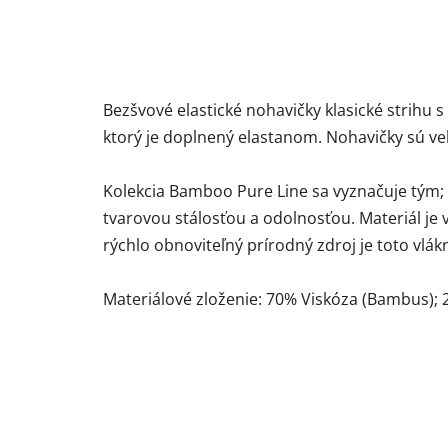
Bezšvové elastické nohavičky klasické strihu
ktorý je doplnený elastanom. Nohavičky sú v
Kolekcia Bamboo Pure Line sa vyznačuje tým;
tvarovou stálosťou a odolnosťou. Materiál je 
rýchlo obnoviteľný prírodný zdroj je toto vlá
Materiálové zloženie: 70% Viskóza (Bambus); 