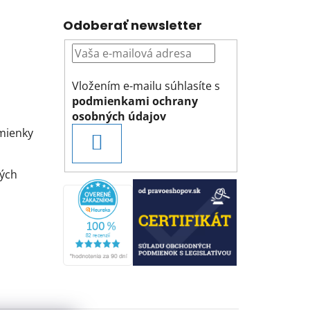
Odoberať newsletter
Vložením e-mailu súhlasíte s
podmienkami ochrany
osobných údajov
mienky
PRIHLÁSIŤ
SA
ých