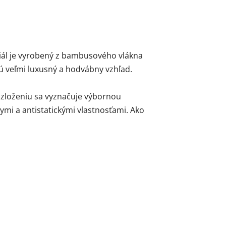
riál je vyrobený z bambusového vlákna
ú veľmi luxusný a hodvábny vzhľad.
 zloženiu sa vyznačuje výbornou
ymi a antistatickými vlastnosťami. Ako