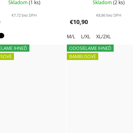
čierna
Skladom
(1 ks)
Skladom
(2 ks)
€7,72 bez DPH
€8,86 bez DPH
0
€10,90
M/L
L/XL
XL/2XL
ELAME IHNEĎ
ODOSIELAME IHNEĎ
SOVÉ
BAMBUSOVÉ