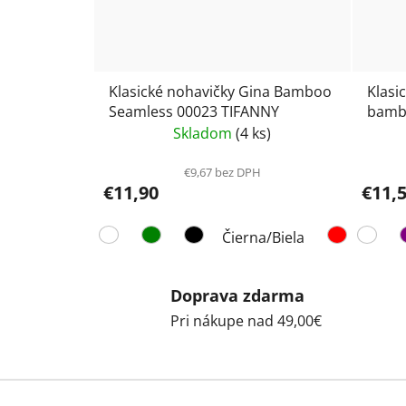
Klasické nohavičky Gina Bamboo
Klasi
Seamless 00023 TIFANNY
bambo
Skladom
(4 ks)
€9,67 bez DPH
€11,90
€11,
Čierna/Biela
Doprava zdarma
Pri nákupe nad 49,00€