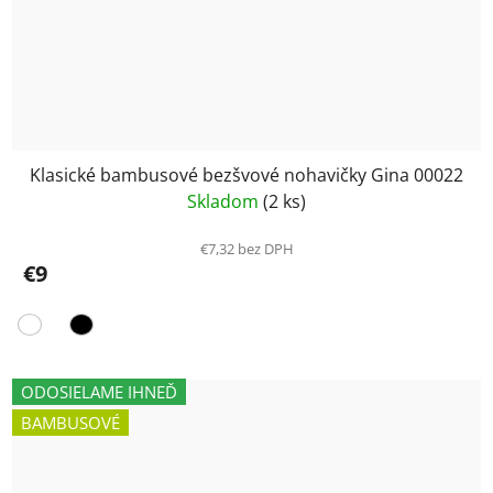
Klasické bambusové bezšvové nohavičky Gina 00022
Skladom
(2 ks)
€7,32 bez DPH
€9
ODOSIELAME IHNEĎ
BAMBUSOVÉ