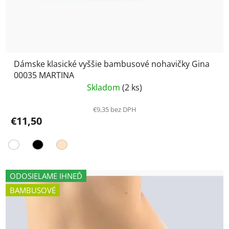
Dámske klasické vyššie bambusové nohavičky Gina
00035 MARTINA
Skladom
(2 ks)
€9,35 bez DPH
€11,50
ODOSIELAME IHNEĎ
BAMBUSOVÉ