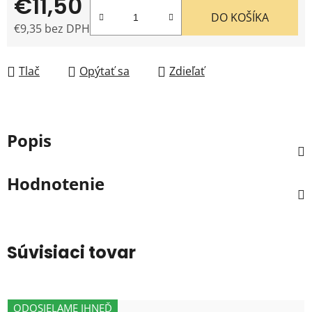
€11,50
DO KOŠÍKA
€9,35 bez DPH
Jednotková cena:
Tlač
Opýtať sa
Zdieľať
Popis
Hodnotenie
Súvisiaci tovar
ODOSIELAME IHNEĎ