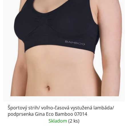
Športový strih/ voľno-časová vystužená lambáda/
podprsenka Gina Eco Bamboo 07014
Skladom
(2 ks)