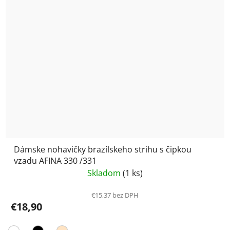
Dámske nohavičky brazílskeho strihu s čipkou
vzadu AFINA 330 /331
Skladom
(1 ks)
€15,37 bez DPH
€18,90