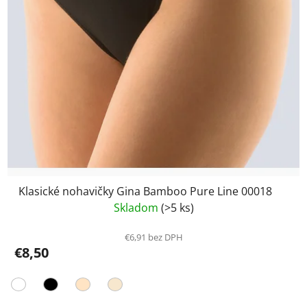
Klasické nohavičky Gina Bamboo Pure Line 00018
Skladom
(>5 ks)
€6,91 bez DPH
€8,50