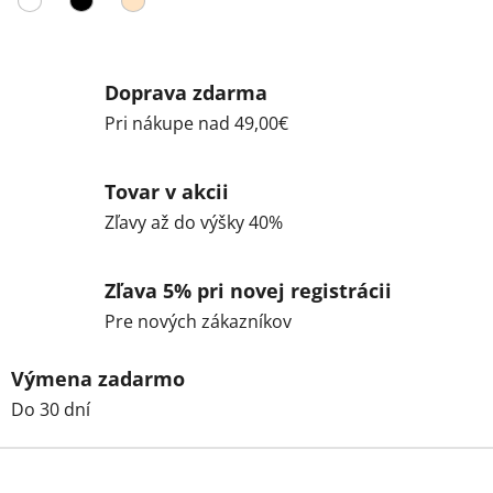
Doprava zdarma
Pri nákupe nad 49,00€
Tovar v akcii
Zľavy až do výšky 40%
Zľava 5% pri novej registrácii
Pre nových zákazníkov
Výmena zadarmo
Do 30 dní
Z
á