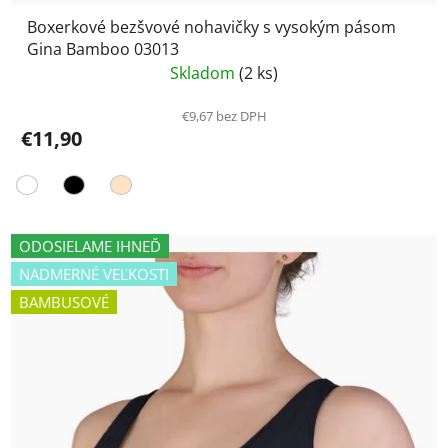
Boxerkové bezšvové nohavičky s vysokým pásom
Gina Bamboo 03013
Skladom
(2 ks)
€9,67 bez DPH
€11,90
ODOSIELAME IHNEĎ
NADMERNÉ VEĽKOSTI
BAMBUSOVÉ