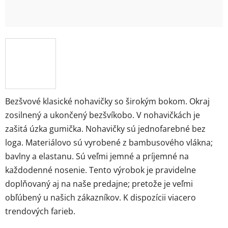
Bezšvové klasické nohavičky so širokým bokom. Okraj
zosilnený a ukončený bezšvíkobo. V nohavičkách je
zašitá úzka gumička. Nohavičky sú jednofarebné bez
loga. Materiálovo sú vyrobené z bambusového vlákna;
bavlny a elastanu. Sú veľmi jemné a príjemné na
každodenné nosenie. Tento výrobok je pravidelne
doplňovaný aj na naše predajne; pretože je veľmi
obľúbený u našich zákazníkov. K dispozícii viacero
trendových farieb.