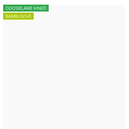
ODOSIELAME IHNEĎ
BAMBUSOVÉ