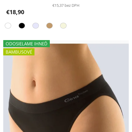
€15,37 bez DPH
€18,90
ODOSIELAME IHNEĎ
BAMBUSOVÉ