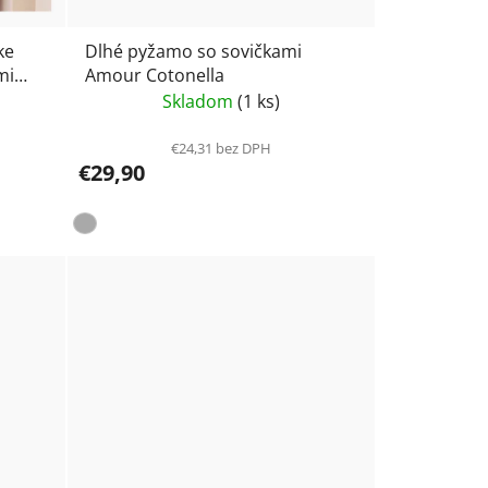
ke
Dlhé pyžamo so sovičkami
mi
Amour Cotonella
Skladom
(1 ks)
€24,31 bez DPH
€29,90