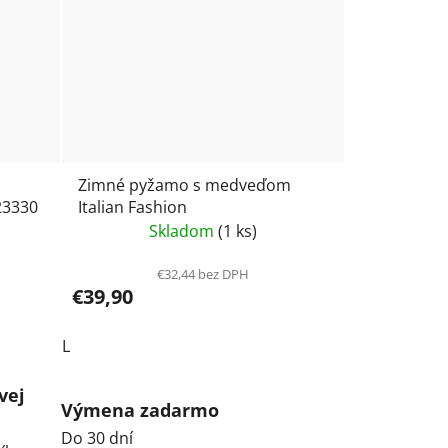
Zimné pyžamo s medveďom
23330
Italian Fashion
Skladom
(1 ks)
€32,44 bez DPH
€39,90
L
vej
Výmena zadarmo
Do 30 dní