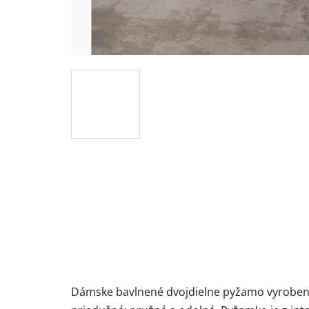
Dámske bavlnené dvojdielne pyžamo vyrobené z