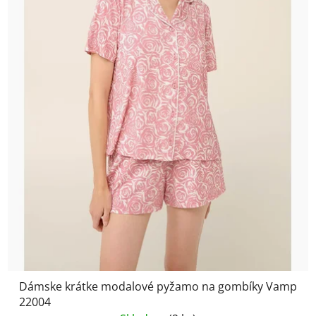
Dámske krátke modalové pyžamo na gombíky Vamp
22004