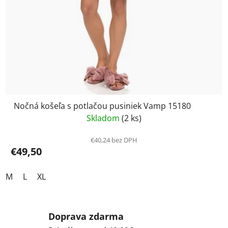
Nočná košeľa s potlačou pusiniek Vamp 15180
Skladom
(2 ks)
€40,24 bez DPH
€49,50
M
L
XL
Doprava zdarma