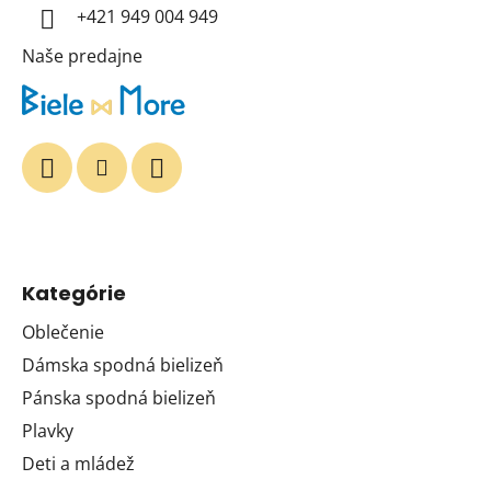
+421 949 004 949
e
Naše predajne
Kategórie
Oblečenie
Dámska spodná bielizeň
Pánska spodná bielizeň
Plavky
Deti a mládež