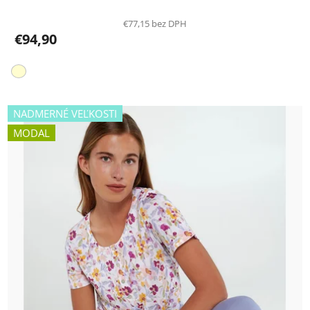
€77,15 bez DPH
€94,90
NADMERNÉ VEĽKOSTI
MODAL