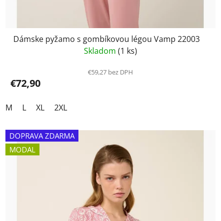
Dámske pyžamo s gombíkovou légou Vamp 22003
Skladom
(1 ks)
€59,27 bez DPH
€72,90
M
L
XL
2XL
DOPRAVA ZDARMA
MODAL