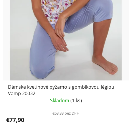
Dámske kvetinové pyžamo s gombíkovou légiou
Vamp 20032
Skladom
(1 ks)
€63,33 bez DPH
€77,90