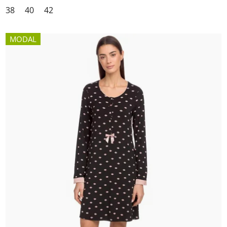
38
40
42
MODAL