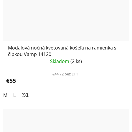
Modalová nočná kvetovaná košeľa na ramienka s
čipkou Vamp 14120
Skladom
(2 ks)
€44,72 bez DPH
€55
M
L
2XL