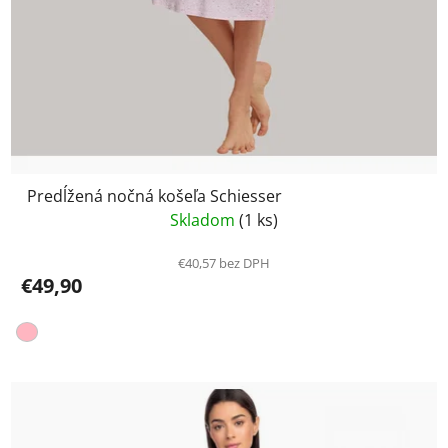
Predĺžená nočná košeľa Schiesser
Skladom
(1 ks)
€40,57 bez DPH
€49,90