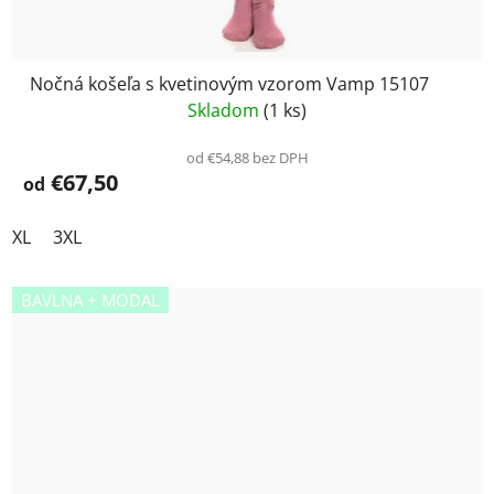
Nočná košeľa s kvetinovým vzorom Vamp 15107
Skladom
(1 ks)
od €54,88 bez DPH
€67,50
od
XL
3XL
BAVLNA + MODAL