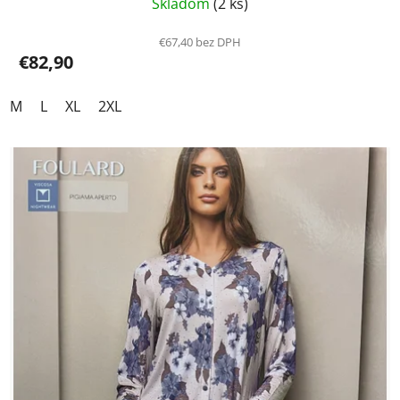
Skladom
(2 ks)
€67,40 bez DPH
€82,90
M
L
XL
2XL