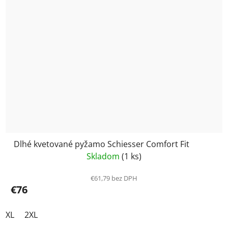
Dlhé kvetované pyžamo Schiesser Comfort Fit
Skladom
(1 ks)
€61,79 bez DPH
€76
XL
2XL